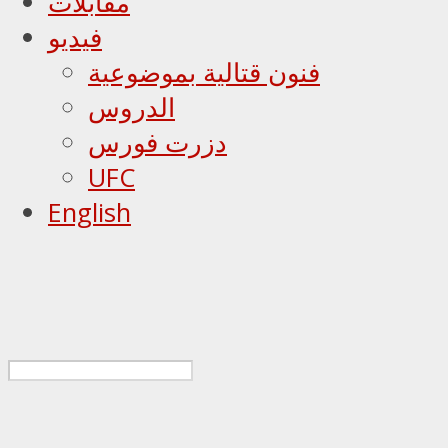
مقابلات
فيديو
فنون قتالية بموضوعية
الدروس
دزرت فورس
UFC
English