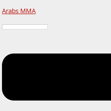
Arabs MMA
Menu