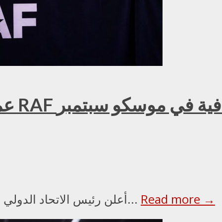
عمر ك
Read more →
أعلن رئيس الاتحاد الدولي للملاكمة عمر كريمليف، ورئيس مجلس الأمناء...