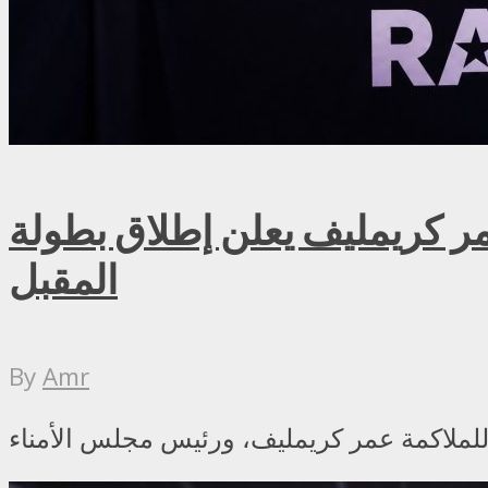
ريمليف يعلن إطلاق بطولة RAF روسيا للمصارعة الحرة الاحترافية في موسكو سبتمبر
المقبل
By
Amr