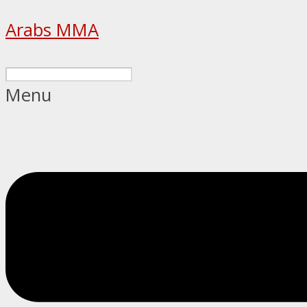
Arabs MMA
Menu