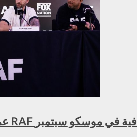
عمر ك