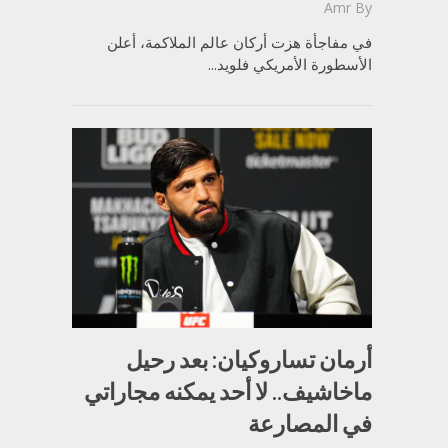
Amr
By
في مفاجأة هزت أركان عالم الملاكمة، أعلن
الأسطورة الأمريكي فلويد...
أرمان تساروكيان: بعد رحيل
ماخاشيف.. لا أحد يمكنه مجاراتي
في المصارعة