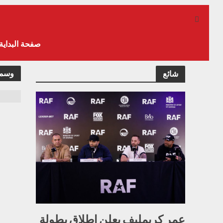
صفحة البداية
وسمص
شائع
عمر كريمليف يعلن إطلاق بطولة