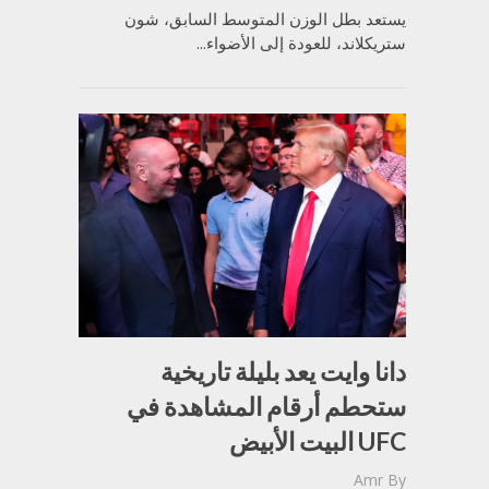
يستعد بطل الوزن المتوسط السابق، شون
ستريكلاند، للعودة إلى الأضواء...
دانا وايت يعد بليلة تاريخية
ستحطم أرقام المشاهدة في
UFC البيت الأبيض
Amr
By