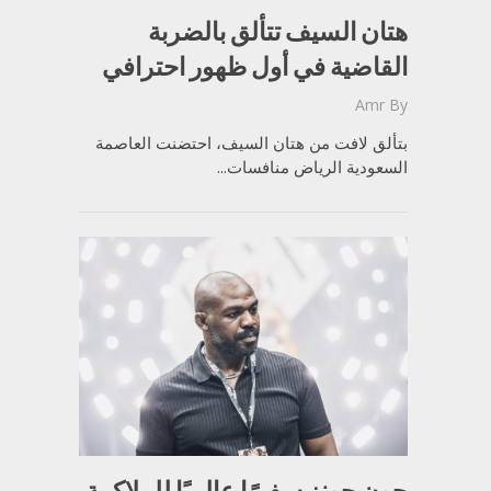
هتان السيف تتألق بالضربة
القاضية في أول ظهور احترافي
Amr
By
بتألق لافت من هتان السيف، احتضنت العاصمة
السعودية الرياض منافسات...
جون جونز سفيرًا عالميًا للملاكمة