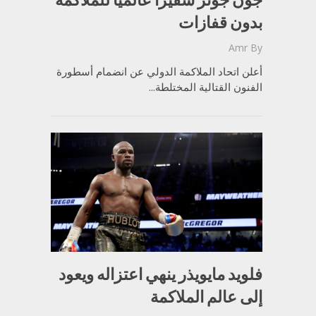
بدون قفازات
Amr
By
أعلن اتحاد الملاكمة الدولي عن انضمام أسطورة
الفنون القتالية المختلطة...
فلويد مايويذر ينهي اعتزاله ويعود
إلى عالم الملاكمة