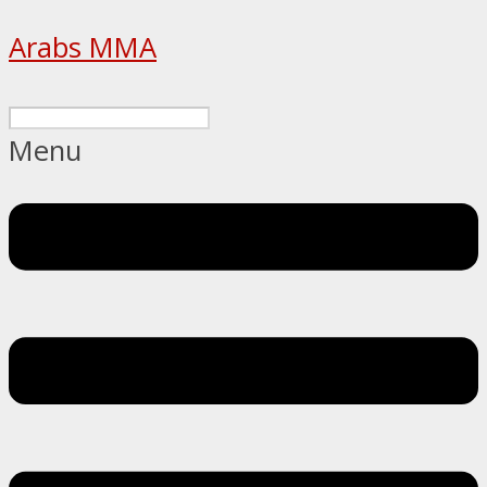
Arabs MMA
Menu