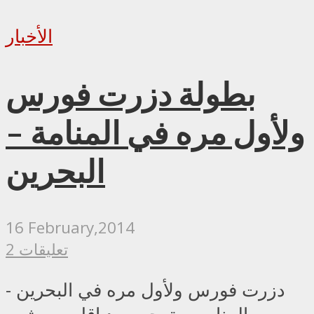
الأخبار
بطولة دزرت فورس
ولأول مره في المنامة –
البحرين
16 February,2014
2 تعليقات
دزرت فورس ولأول مره في البحرين -