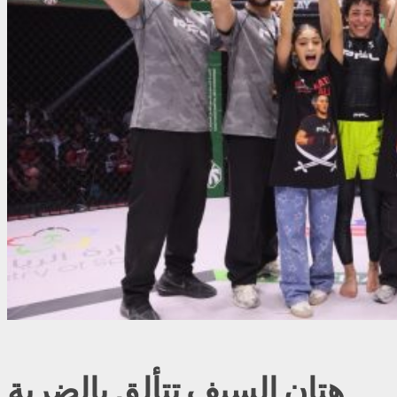
هتان السيف تتألق بالضربة