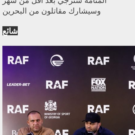
المنامه سترجي بعد اقل من شهر
وسيشارك مقاتلون من البحرين
شائع