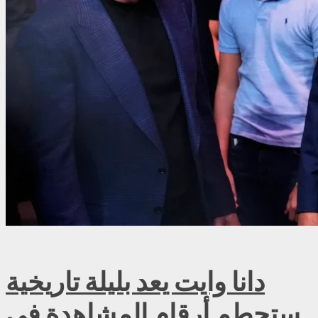
دانا وايت يعد بليلة تاريخية
ستحطم أرقام المشاهدة في