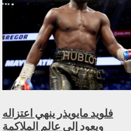
فلويد مايويذر ينهي اعتزاله
ويعود إلى عالم الملاكمة