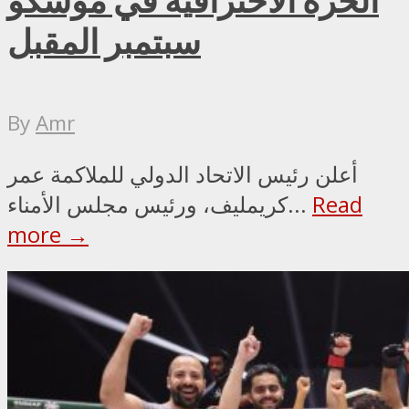
الحرة الاحترافية في موسكو
سبتمبر المقبل
By
Amr
أعلن رئيس الاتحاد الدولي للملاكمة عمر
Read
كريمليف، ورئيس مجلس الأمناء...
more →