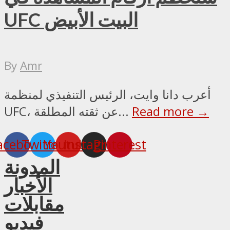
UFC البيت الأبيض
By
Amr
أعرب دانا وايت، الرئيس التنفيذي لمنظمة
Read more →
UFC، عن ثقته المطلقة...
acebook
Twitter
Youtube
Instagram
Pinterest
المدونة
الأخبار
مقابلات
فيديو