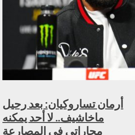
أرمان تساروكيان: بعد رحيل
ماخاشيف.. لا أحد يمكنه
مجاراتي في المصارعة