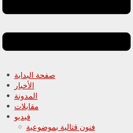
صفحة البداية
الأخبار
المدونة
مقابلات
فيديو
فنون قتالية بموضوعية