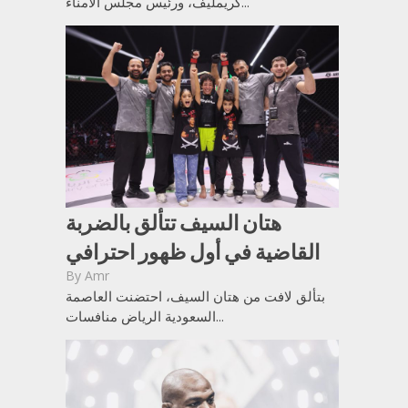
كريمليف، ورئيس مجلس الأمناء...
هتان السيف تتألق بالضربة
القاضية في أول ظهور احترافي
By
Amr
بتألق لافت من هتان السيف، احتضنت العاصمة
السعودية الرياض منافسات...