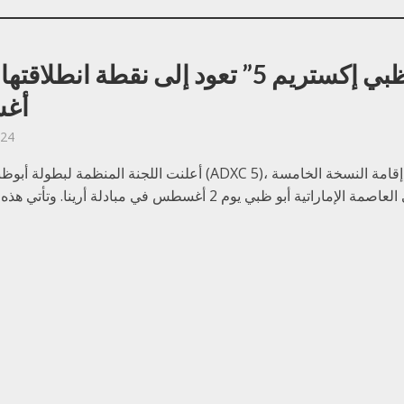
أغ
024
أعلنت اللجنة المنظمة لبطولة أبوظبي إكستريم (ADXC 5)، عن إ