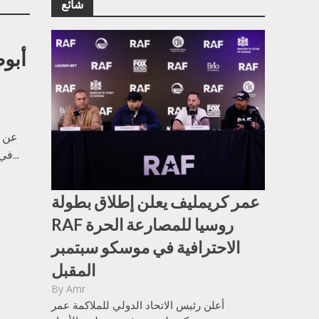
شائع
في العاصمة الإماراتية أبو ظبي يوم 2 أغسطس في مبادلة أرينا. وتأتي هذه الخطوة بعد...
عمر كريمليف يعلن إطلاق بطولة
RAF روسيا للمصارعة الحرة
الاحترافية في موسكو سبتمبر
المقبل
By
Amr
أعلن رئيس الاتحاد الدولي للملاكمة عمر