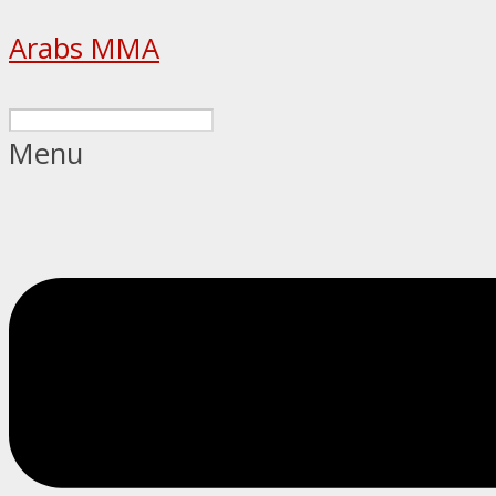
Arabs MMA
Menu