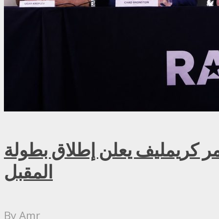
ريمليف يعلن إطلاق بطولة RAF روسيا للمصارعة الحرة الاحترافية في موسكو سبتمبر
المقبل
By
Amr