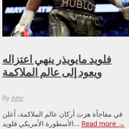
فلويد مايويذر ينهي اعتزاله
ويعود إلى عالم الملاكمة
By
Amr
في مفاجأة هزت أركان عالم الملاكمة، أعلن
Read more →
الأسطورة الأمريكي فلويد...