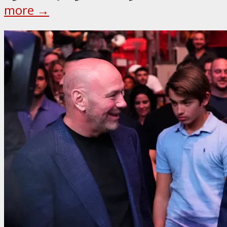
more →