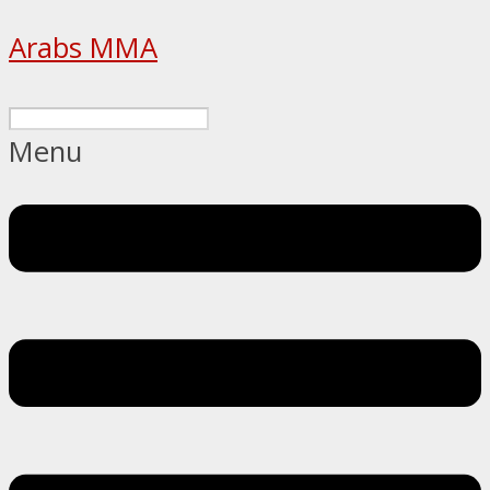
Arabs MMA
Menu