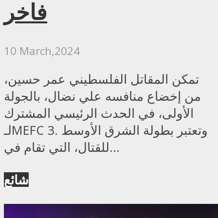
فاخر
10 March,2024
تمكن المقاتل الفلسطيني عمر حسين،
من إخضاع منافسه علي نضال، بالجولة
الأولى، في الحدث الرئيسي المشترك
لـMEFC 3. وتعتبر بطولة الشرق الأوسط
للقتال، التي تقام في...
شائع