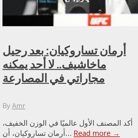
أرمان تساروكيان: بعد رحيل
ماخاشيف.. لا أحد يمكنه
مجاراتي في المصارعة
By
Amr
أكد المصنف الأول عالميًا في الوزن الخفيف،
Read more →
أرمان تساروكيان، أن...