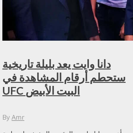
دانا وايت يعد بليلة تاريخية
ستحطم أرقام المشاهدة في
UFC البيت الأبيض
By
Amr