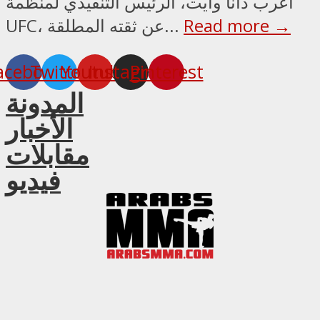
أعرب دانا وايت، الرئيس التنفيذي لمنظمة
Read more →
UFC، عن ثقته المطلقة...
acebook
Twitter
Youtube
Instagram
Pinterest
المدونة
الأخبار
مقابلات
فيديو