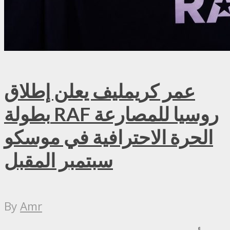
عمر كريمليف يعلن إطلاق
بطولة RAF روسيا للمصارعة
الحرة الاحترافية في موسكو
سبتمبر المقبل
By
Amr