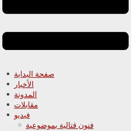
صفحة البداية
الأخبار
المدونة
مقابلات
فيديو
فنون قتالية بموضوعية