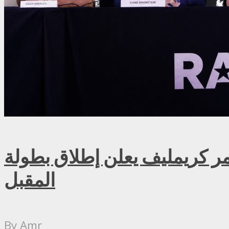
ريمليف يعلن إطلاق بطولة RAF روسيا للمصارعة الحرة الاحترافية في موسكو سبتمبر
المقبل
By
Amr