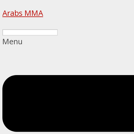
Arabs MMA
Menu