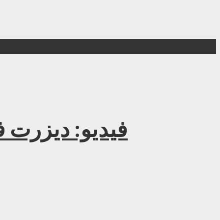
فيديو: ديزرت فورس الأكادمية