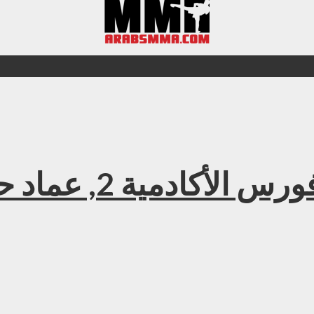
 2, عماد حمدي ضد يوسف الوكيلي