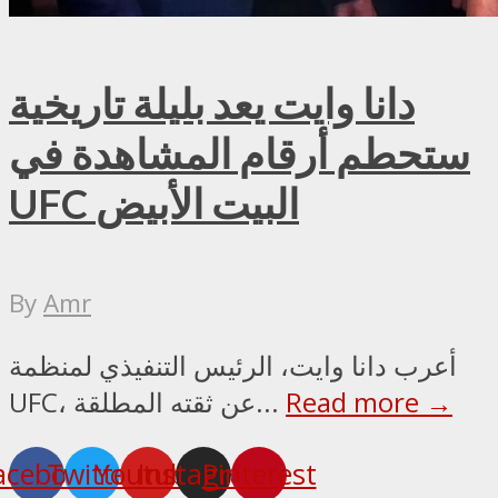
دانا وايت يعد بليلة تاريخية
ستحطم أرقام المشاهدة في
UFC البيت الأبيض
By
Amr
أعرب دانا وايت، الرئيس التنفيذي لمنظمة
Read more →
UFC، عن ثقته المطلقة...
acebook
Twitter
Youtube
Instagram
Pinterest