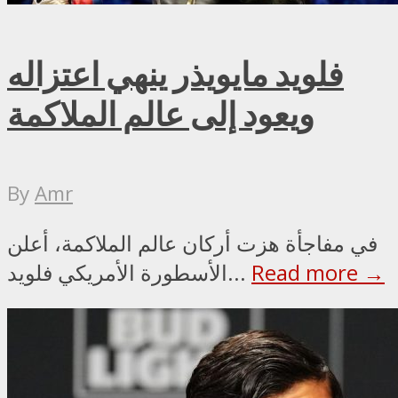
فلويد مايويذر ينهي اعتزاله
ويعود إلى عالم الملاكمة
By
Amr
في مفاجأة هزت أركان عالم الملاكمة، أعلن
Read more →
الأسطورة الأمريكي فلويد...