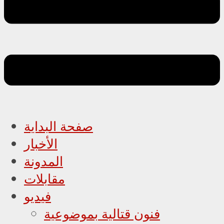
صفحة البداية
الأخبار
المدونة
مقابلات
فيديو
فنون قتالية بموضوعية