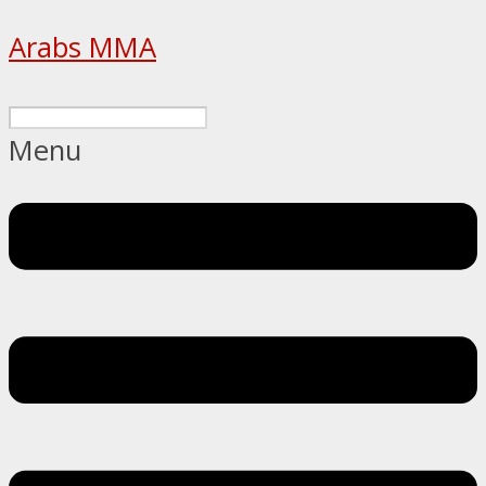
Arabs MMA
Menu