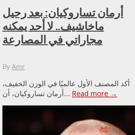
أرمان تساروكيان: بعد رحيل
ماخاشيف.. لا أحد يمكنه
مجاراتي في المصارعة
By
Amr
أكد المصنف الأول عالميًا في الوزن الخفيف،
Read more →
أرمان تساروكيان، أن...