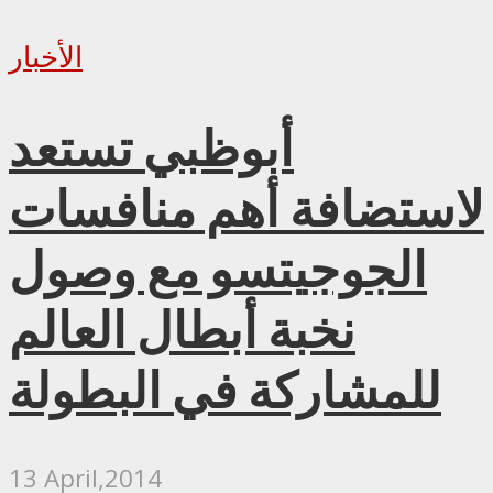
الأخبار
أبوظبي تستعد
لاستضافة أهم منافسات
الجوجيتسو مع وصول
نخبة أبطال العالم
للمشاركة في البطولة
13 April,2014