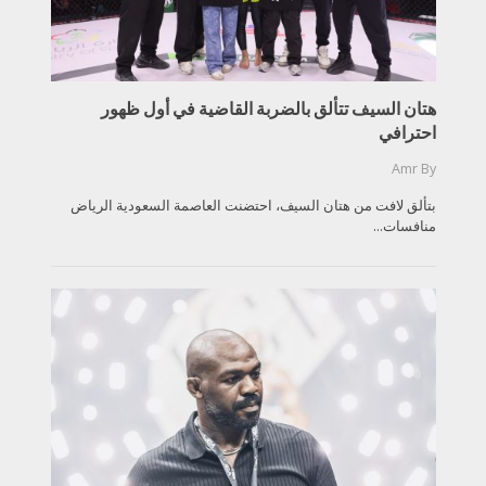
هتان السيف تتألق بالضربة القاضية في أول ظهور
احترافي
Amr
By
بتألق لافت من هتان السيف، احتضنت العاصمة السعودية الرياض
منافسات...