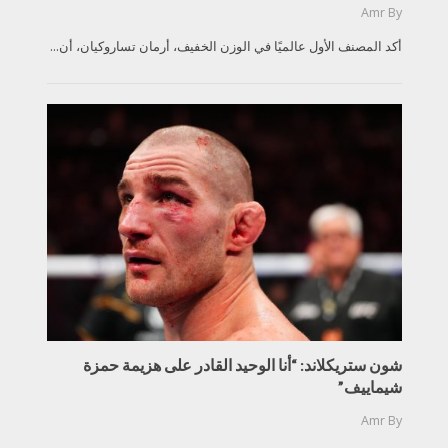
Amr
By
أكد المصنف الأول عالميًا في الوزن الخفيف، أرمان تساروكيان، أن...
شون ستريكلاند: “أنا الوحيد القادر على هزيمة حمزة
شيماييف”
Amr
By