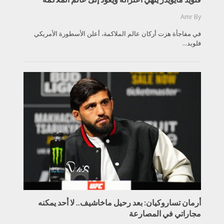
Amr
By
في مفاجأة هزت أركان عالم الملاكمة، أعلن الأسطورة الأمريكي
فلويد...
أرمان تساروكيان: بعد رحيل ماخاشيف.. لا أحد يمكنه
مجاراتي في المصارعة