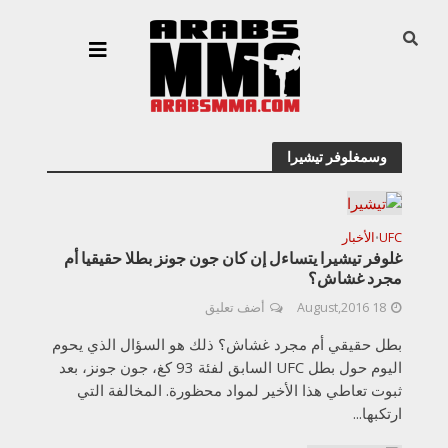
وسمغلوفر تيشيرا
UFC
الأخبار
•
غلوفر تيشيرا يتساءل إن كان جون جونز بطلا حقيقيا أم
مجرد غشاش؟
18 August,2016
أضف تعليق
بطل حقيقي أم مجرد غشاش؟ ذلك هو السؤال الذي يحوم
اليوم حول بطل UFC السابق لفئة 93 كغ، جون جونز، بعد
ثبوت تعاطي هذا الأخير لمواد محظورة. المخالفة التي
ارتكبها...