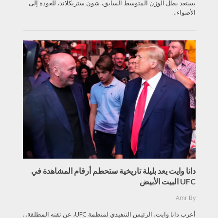
يستعد بطل الوزن المتوسط السابق، شون ستريكلاند، للعودة إلى
الأضواء...
دانا وايت يعد بليلة تاريخية ستحطم أرقام المشاهدة في
UFC البيت الأبيض
Amr
By
أعرب دانا وايت، الرئيس التنفيذي لمنظمة UFC، عن ثقته المطلقة...