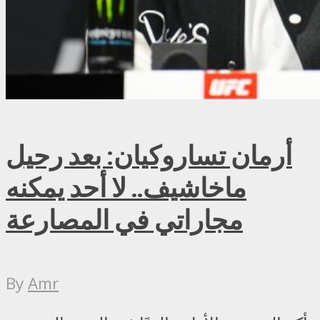
أرمان تساروكيان: بعد رحيل
ماخاشيف.. لا أحد يمكنه
مجاراتي في المصارعة
By
Amr