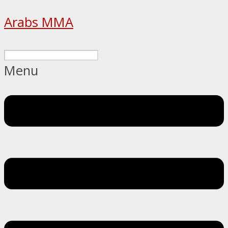
Arabs MMA
Menu