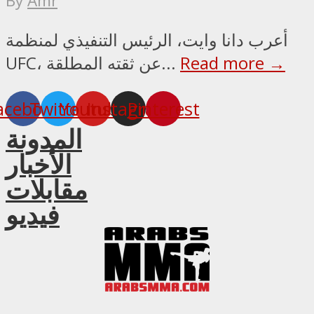
By
Amr
أعرب دانا وايت، الرئيس التنفيذي لمنظمة
Read more →
UFC، عن ثقته المطلقة...
acebook
Twitter
Youtube
Instagram
Pinterest
المدونة
الأخبار
مقابلات
فيديو