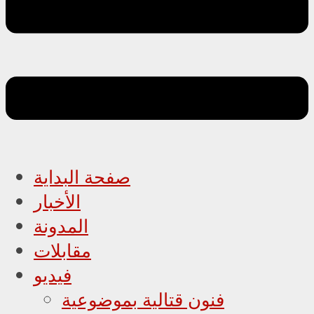
صفحة البداية
الأخبار
المدونة
مقابلات
فيديو
فنون قتالية بموضوعية