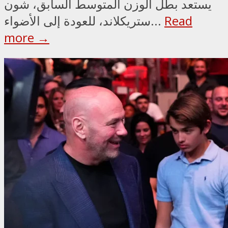
يستعد بطل الوزن المتوسط السابق، شون
Read
ستريكلاند، للعودة إلى الأضواء...
more →