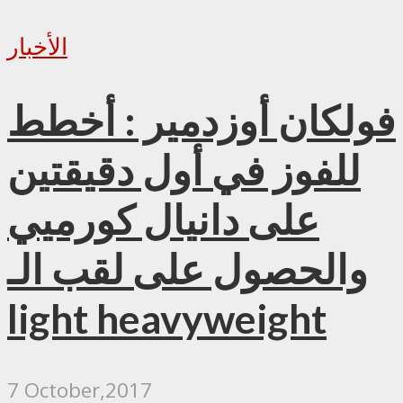
الأخبار
فولكان أوزدمير : أخطط
للفوز في أول دقيقتين
على دانيال كورميي
والحصول على لقب الـ
light heavyweight
7 October,2017