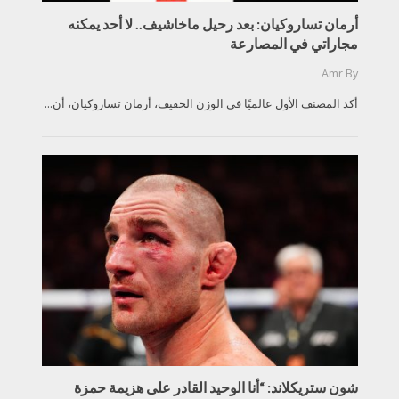
أرمان تساروكيان: بعد رحيل ماخاشيف.. لا أحد يمكنه
مجاراتي في المصارعة
Amr
By
أكد المصنف الأول عالميًا في الوزن الخفيف، أرمان تساروكيان، أن...
شون ستريكلاند: “أنا الوحيد القادر على هزيمة حمزة