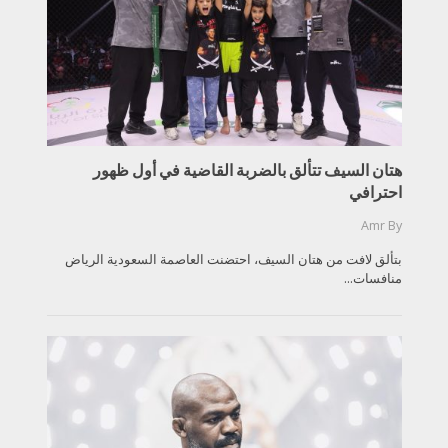
هتان السيف تتألق بالضربة القاضية في أول ظهور
احترافي
Amr
By
بتألق لافت من هتان السيف، احتضنت العاصمة السعودية الرياض
منافسات...