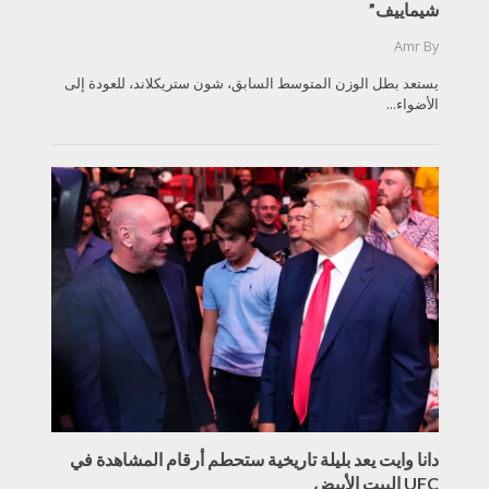
شيماييف”
Amr
By
يستعد بطل الوزن المتوسط السابق، شون ستريكلاند، للعودة إلى
الأضواء...
دانا وايت يعد بليلة تاريخية ستحطم أرقام المشاهدة في
UFC البيت الأبيض