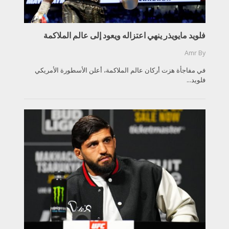
فلويد مايويذر ينهي اعتزاله ويعود إلى عالم الملاكمة
Amr
By
في مفاجأة هزت أركان عالم الملاكمة، أعلن الأسطورة الأمريكي
فلويد...