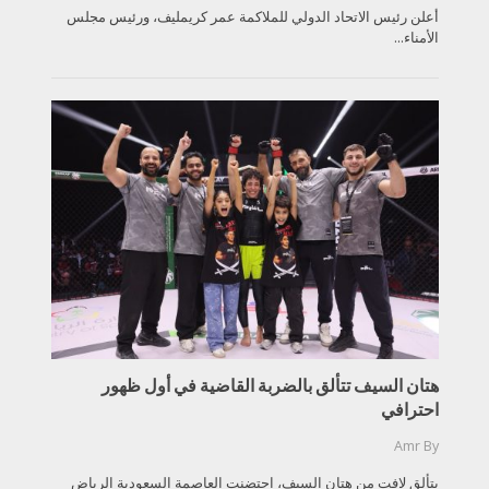
أعلن رئيس الاتحاد الدولي للملاكمة عمر كريمليف، ورئيس مجلس
الأمناء...
هتان السيف تتألق بالضربة القاضية في أول ظهور
احترافي
Amr
By
بتألق لافت من هتان السيف، احتضنت العاصمة السعودية الرياض