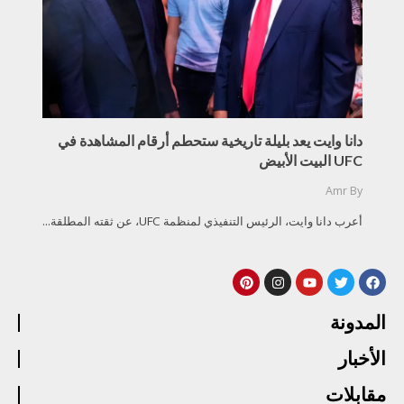
دانا وايت يعد بليلة تاريخية ستحطم أرقام المشاهدة في
UFC البيت الأبيض
Amr
By
أعرب دانا وايت، الرئيس التنفيذي لمنظمة UFC، عن ثقته المطلقة...
المدونة
الأخبار
مقابلات