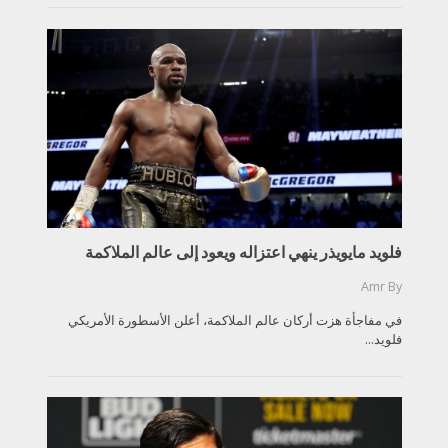
فلويد مايويذر ينهي اعتزاله ويعود إلى عالم الملاكمة
Amr
By
في مفاجأة هزت أركان عالم الملاكمة، أعلن الأسطورة الأمريكي
فلويد...