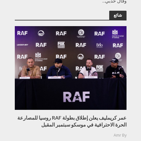
وقال حدبي...
شائع
عمر كريمليف يعلن إطلاق بطولة RAF روسيا للمصارعة
الحرة الاحترافية في موسكو سبتمبر المقبل
Amr
By