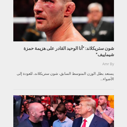
شون ستريكلاند: “أنا الوحيد القادر على هزيمة حمزة
شيماييف”
Amr
By
يستعد بطل الوزن المتوسط السابق، شون ستريكلاند، للعودة إلى
الأضواء...