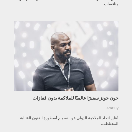
منافسات...
جون جونز سفيرًا عالميًا للملاكمة بدون قفازات
Amr
By
أعلن اتحاد الملاكمة الدولي عن انضمام أسطورة الفنون القتالية
المختلطة...