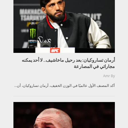
أرمان تساروكيان: بعد رحيل ماخاشيف.. لا أحد يمكنه
مجاراتي في المصارعة
Amr
By
أكد المصنف الأول عالميًا في الوزن الخفيف، أرمان تساروكيان، أن...