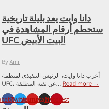
دانا وايت يعد بليلة تاريخية
ستحطم أرقام المشاهدة في
UFC البيت الأبيض
By
Amr
أعرب دانا وايت، الرئيس التنفيذي لمنظمة
Read more →
UFC، عن ثقته المطلقة...
acebook
Twitter
Youtube
Instagram
Pinterest