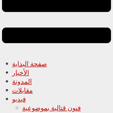
صفحة البداية
الأخبار
المدونة
مقابلات
فيديو
فنون قتالية بموضوعية