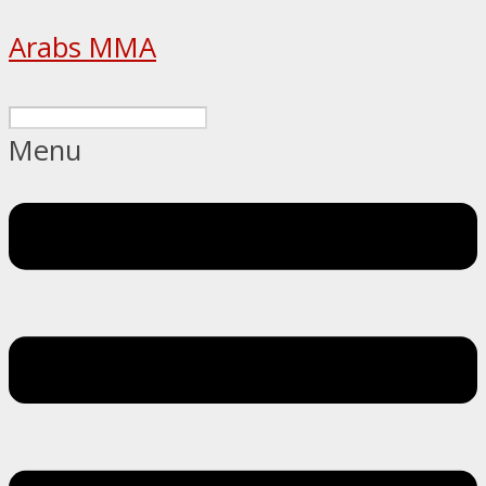
Arabs MMA
Menu