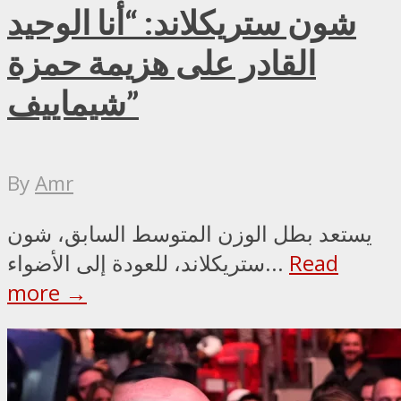
شون ستريكلاند: “أنا الوحيد
القادر على هزيمة حمزة
شيماييف”
By
Amr
يستعد بطل الوزن المتوسط السابق، شون
Read
ستريكلاند، للعودة إلى الأضواء...
more →