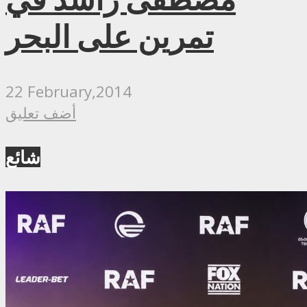
تمرين على البحر
22 February,2014
أضف تعليق
شائع