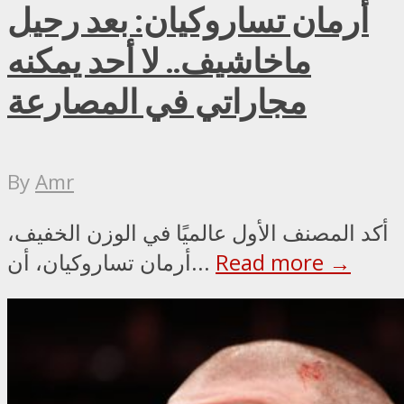
أرمان تساروكيان: بعد رحيل
ماخاشيف.. لا أحد يمكنه
مجاراتي في المصارعة
By
Amr
أكد المصنف الأول عالميًا في الوزن الخفيف،
Read more →
أرمان تساروكيان، أن...