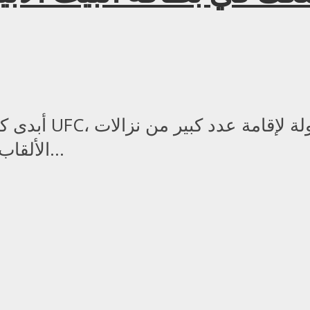
أبدى كامارو عثم
الألقاب خلال العرض التاريخي المرتقب في البيت...