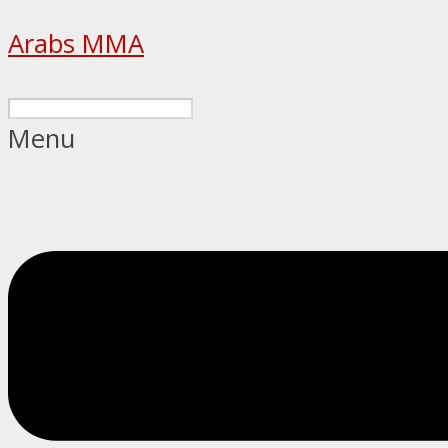
Arabs MMA
Menu