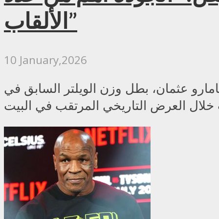
الألقاب”
10 January,2026
ان، بطل وزن الويلتر السابق في UFC، تحفظه الشديد على الخطط المتداولة لإقامة عدد كبير من نزالات