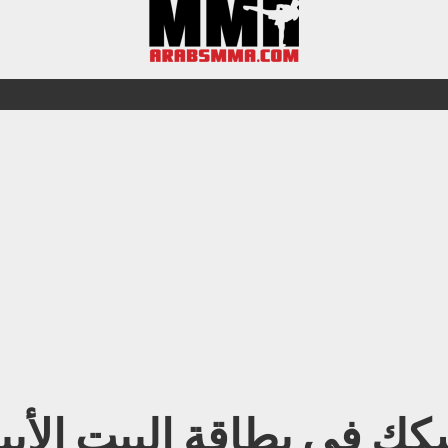
كك في بطاقة البيت الأب