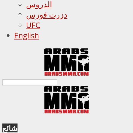
الدروس
دزرت فورس
UFC
English
شائع