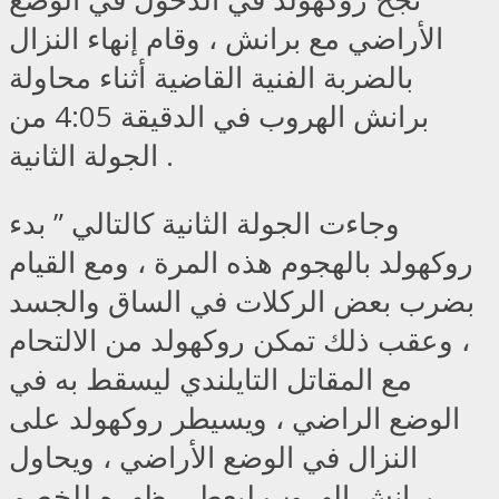
الأراضي مع برانش ، وقام إنهاء النزال
بالضربة الفنية القاضية أثناء محاولة
برانش الهروب في الدقيقة 4:05 من
الجولة الثانية .
وجاءت الجولة الثانية كالتالي ” بدء
روكهولد بالهجوم هذه المرة ، ومع القيام
بضرب بعض الركلات في الساق والجسد
، وعقب ذلك تمكن روكهولد من الالتحام
مع المقاتل التايلندي ليسقط به في
الوضع الراضي ، ويسيطر روكهولد على
النزال في الوضع الأراضي ، ويحاول
برانش الهروب ليعطي ظهره للخصم