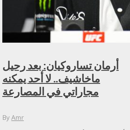
أرمان تساروكيان: بعد رحيل
ماخاشيف.. لا أحد يمكنه
مجاراتي في المصارعة
By
Amr