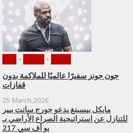
الأخبار
•
ملاكمة
•
UFC
جون جونز سفيرًا عالميًا للملاكمة بدون
قفازات
25 March,2026
مايكل بيسبنغ يدعو جورج سانت بيير
للتنازل عن استراتيجية الصراع الأراضي بـ
يو أف سي 217