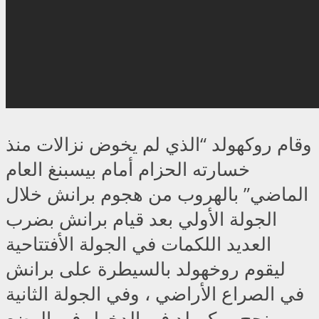
وقام روكهولد “الذي لم يخوض نزالات منذ
خسارته الحزام أمام بيسبنغ العام
الماضي” بالهروب من هجوم برانش خلال
الجولة الأولي بعد قيام برانش بضرب
العديد اللكمات في الجولة الأفتتاحية
ليقوم روخهولد بالسيطرة على برانش
في الصراع الأراضي ، وفي الجولة الثانية
نجح روكهولد في الدخول في الوضع