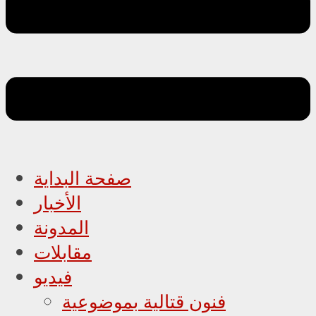
صفحة البداية
الأخبار
المدونة
مقابلات
فيديو
فنون قتالية بموضوعية