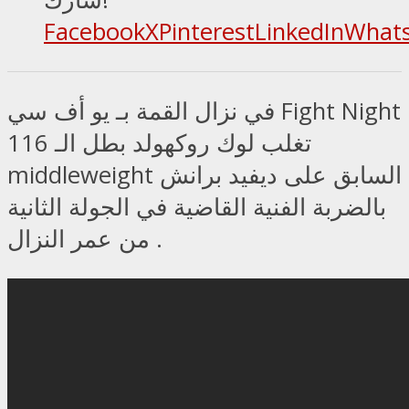
Facebook
X
Pinterest
LinkedIn
What
في نزال القمة بـ يو أف سي Fight Night
116 تغلب لوك روكهولد بطل الـ
middleweight السابق على ديفيد برانش
بالضربة الفنية القاضية في الجولة الثانية
من عمر النزال .