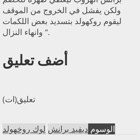
ولكن يفشل في الخروج من الموقف
ليقوم روكهولد بتسديد بعض اللكمات
وانهاء النزال “.
أضف تعليق
تعليق(ات)
الوسوم
ديفيد برانش
لوك روخهولد