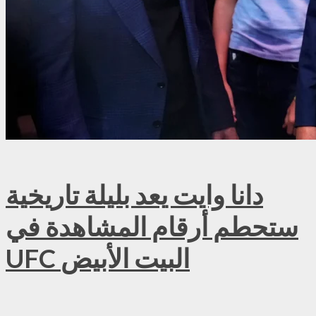
دانا وايت يعد بليلة تاريخية
ستحطم أرقام المشاهدة في
UFC البيت الأبيض