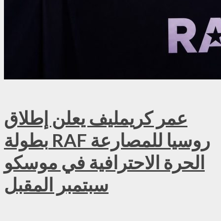
عمر كريمليف يعلن إطلاق
بطولة RAF روسيا للمصارعة
الحرة الاحترافية في موسكو
سبتمبر المقبل