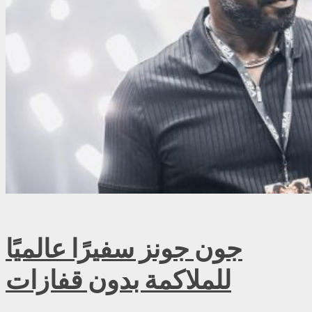
جون جونز سفيرًا عالميًا
للملاكمة بدون قفازات