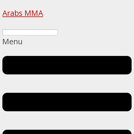
Arabs MMA
Menu