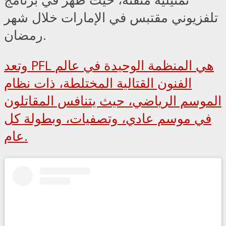
تلفزيوني مقتبس في الإمارات خلال شهر
رمضان.
وتعد PFL هي المنظمة الوحيدة في عالم
الفنون القتالية المختلطة، ذات نظام
الموسم الرياضي، حيث يتنافس المقاتلون
في موسم عادي، وتصفيات، وبطولة كل
عام.