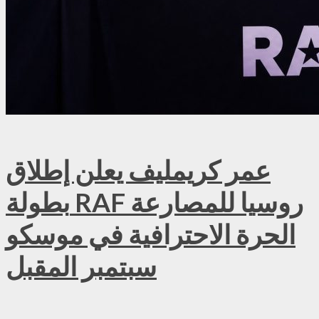
عمر كريمليف يعلن إطلاق
بطولة RAF روسيا للمصارعة
الحرة الاحترافية في موسكو
سبتمبر المقبل