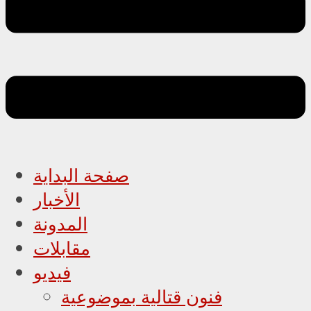
صفحة البداية
الأخبار
المدونة
مقابلات
فيديو
فنون قتالية بموضوعية