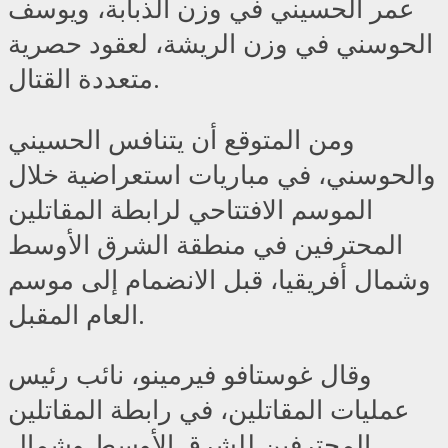
عمر الحسيني في وزن الذبابة، ويوسف
الحوسني في وزن الريشة، لعقود حصرية
متعددة القتال.
ومن المتوقع أن يتنافس الحسيني
والحوسني، في مباريات استعراضية خلال
الموسم الافتتاحي لرابطة المقاتلين
المحترفين في منطقة الشرق الأوسط
وشمال أفريقيا، قبل الانضمام إلى موسم
العام المقبل.
وقال غوستافو فيرمينو، نائب رئيس
عمليات المقاتلين، في رابطة المقاتلين
المحترفين للشرق الأوسط وشمال