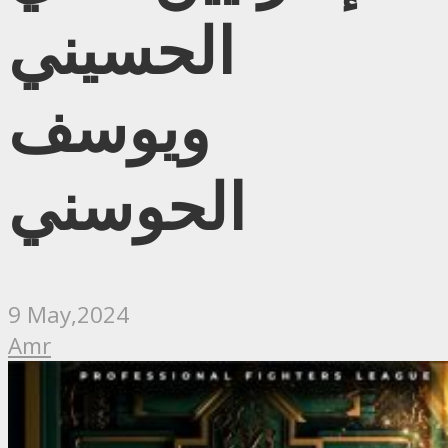
الحسيني
ويوسف
الحوسني
9 May,2024
Amr