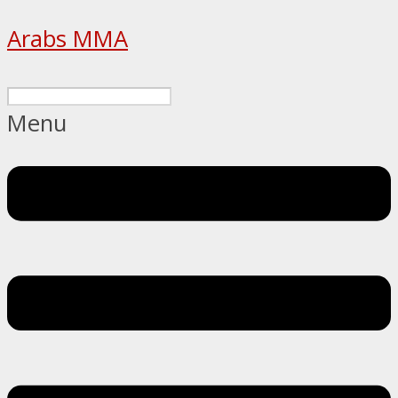
Arabs MMA
Menu