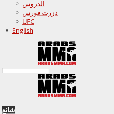
الدروس
دزرت فورس
UFC
English
شائع