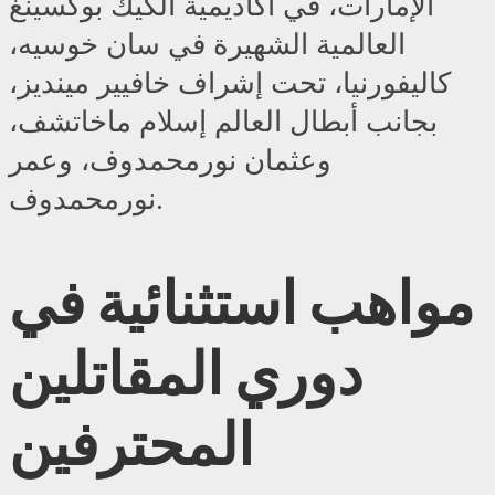
الإمارات، في أكاديمية الكيك بوكسينغ
العالمية الشهيرة في سان خوسيه،
كاليفورنيا، تحت إشراف خافيير مينديز،
بجانب أبطال العالم إسلام ماخاتشف،
وعثمان نورمحمدوف، وعمر
نورمحمدوف.
مواهب استثنائية في
دوري المقاتلين
المحترفين