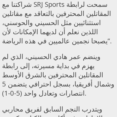
شراكتنا مع SRJ Sports سمحت لرابطة
المقاتلين المحترفين بالتعاقد مع مقاتلين
استثنائيين مثل الحسيني والحوسني،
اللذين نعلم أن لديهما الإمكانات لأن
يصبحا نجمين عالميين في هذه الرياضة”.
وينضم عمر هادي الحسيني، الذي لم
يهزم في بداية مسيرته، إلى رابطة
المقاتلين المحترفين بالشرق الأوسط
وشمال أفريقيا، بسجل احترافي يتضمن 5
انتصارات وتعادل واحد (5-0-1).
ويتدرب النجم السابق لفريق محاربي