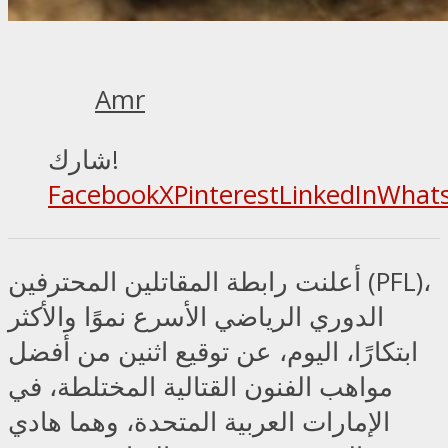
Amr
شارك!
Facebook
X
Pinterest
LinkedIn
What
أعلنت رابطة المقاتلين المحترفين (PFL)،
الدوري الرياضي الأسرع نموًا والأكثر
ابتكارًا، اليوم، عن توقيع اثنين من أفضل
مواهب الفنون القتالية المختلطة، في
الإمارات العربية المتحدة، وهما هادي