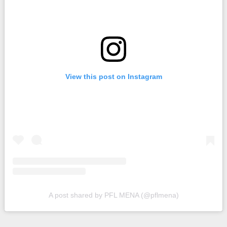
View this post on Instagram
A post shared by PFL MENA (@pflmena)