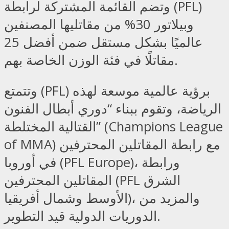
وتضم القائمة المشتركة لرابطة (PFL)
وبيلاتور 30% من مقاتليها المصنفين
عالميًا بشكل مستقل ضمن أفضل 25
مقاتلًا في فئة الوزن الخاصة بهم.
وتتمتع (PFL) برؤية عالمية موسعة لهذه
الرياضة، وتقوم ببناء “دوري أبطال الفنون
القتالية المختلطة” (Champions League
of MMA) مع رابطة المقاتلين المحترفين
في أوروبا (PFL Europe)، ورابطة
المقاتلين المحترفين (PFL الشرق
الأوسط وشمال أفريقيا)، والمزيد من
الدوريات الدولية قيد التطوير.