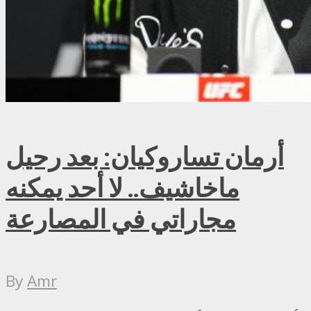
أرمان تساروكيان: بعد رحيل
ماخاشيف.. لا أحد يمكنه
مجاراتي في المصارعة
By
Amr