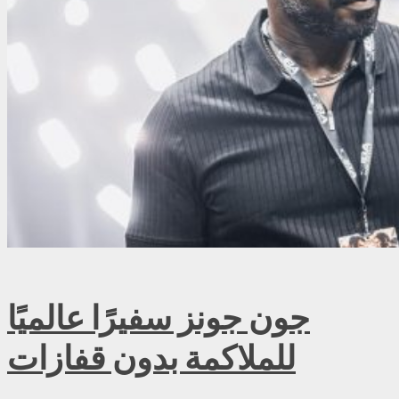
جون جونز سفيرًا عالميًا
للملاكمة بدون قفازات