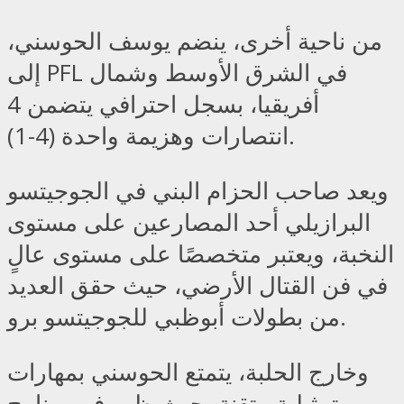
من ناحية أخرى، ينضم يوسف الحوسني،
إلى PFL في الشرق الأوسط وشمال
أفريقيا، بسجل احترافي يتضمن 4
انتصارات وهزيمة واحدة (4-1).
ويعد صاحب الحزام البني في الجوجيتسو
البرازيلي أحد المصارعين على مستوى
النخبة، ويعتبر متخصصًا على مستوى عالٍ
في فن القتال الأرضي، حيث حقق العديد
من بطولات أبوظبي للجوجيتسو برو.
وخارج الحلبة، يتمتع الحوسني بمهارات
تمثيلية متقنة، حيث ظهر في برنامج