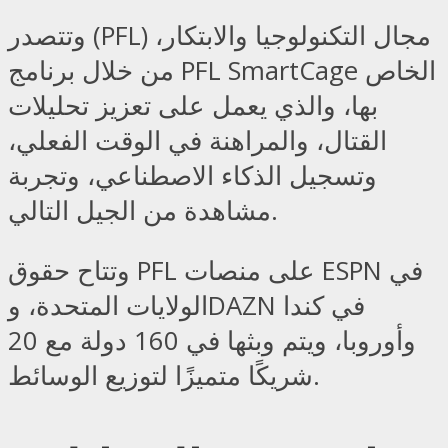
وتتصدر (PFL) مجال التكنولوجيا والابتكار،
من خلال برنامج PFL SmartCage الخاص
بها، والذي يعمل على تعزيز تحليلات
القتال، والمراهنة في الوقت الفعلي،
وتسجيل الذكاء الاصطناعي، وتجربة
مشاهدة من الجيل التالي.
وتتاح حقوق PFL على منصات ESPN في
الولايات المتحدة، وDAZN في كندا
وأوروبا، ويتم وبثها في 160 دولة مع 20
شريكًا متميزًا لتوزيع الوسائط.