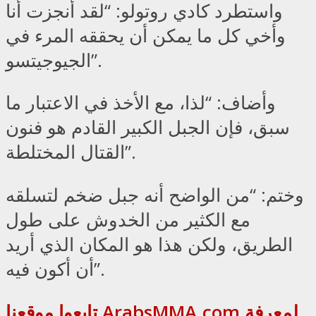
واستطرد كادي روتولو: “لقد أنجزت أنا
وأخي كل ما يمكن أن يحققه المرء في
الجيوجيتسو”.
وأضاف: “لذا، مع الأخذ في الاعتبار ما
سبق، فإن الجبل الكبير القادم هو فنون
القتال المختلطة”.
وختم: “من الواضح أنه جبل ضخم لتسلقه
مع الكثير من الخدوش على طول
الطريق، ولكن هذا هو المكان الذي أريد
أن أكون فيه”.
تابعوا موقعنا ArabsMMA.com لمعرفة