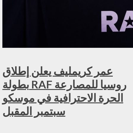
عمر كريمليف يعلن إطلاق
بطولة RAF روسيا للمصارعة
الحرة الاحترافية في موسكو
سبتمبر المقبل