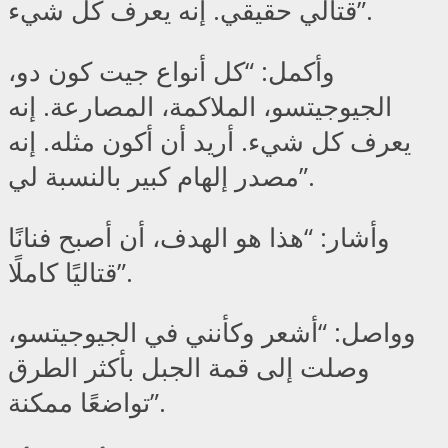
قتالي حقيقي. إنه يعرف كل شيء”.
وأكمل: “كل أنواع جيت كون دو،
الجيوجيتسو، الملاكمة، المصارعة. إنه
يعرف كل شيء. أريد أن أكون مثله. إنه
مصدر إلهام كبير بالنسبة لي”.
وأشار: “هذا هو الهدف، أن أصبح فنانًا
قتاليًا كاملًا”.
وواصل: “أشعر وكأنني في الجيوجيتسو،
وصلت إلى قمة الجبل بأكثر الطرق
تواضعًا ممكنة”.