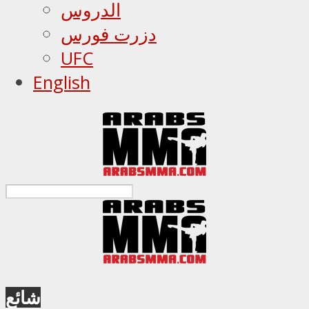
الدروس
دزرت فورس
UFC
English
شائع