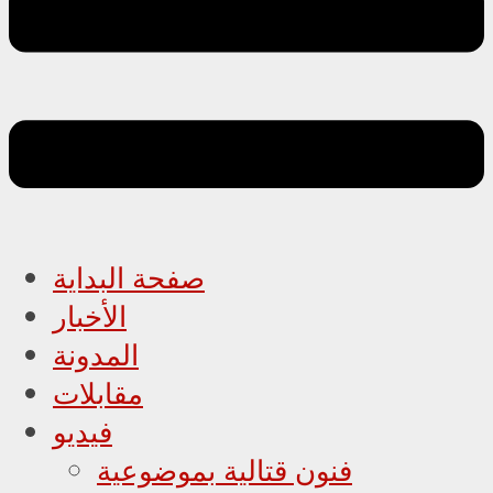
صفحة البداية
الأخبار
المدونة
مقابلات
فيديو
فنون قتالية بموضوعية