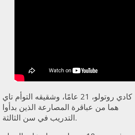
كادي روتولو، 21 عامًا، وشقيقه التوأم تاي
هما من عباقرة المصارعة الذين بدأوا
التدريب في سن الثالثة.