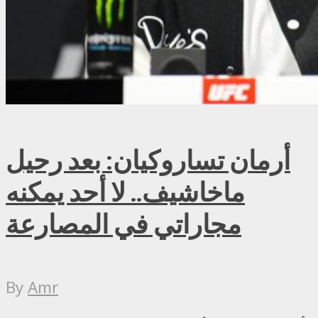
أرمان تساروكيان: بعد رحيل
ماخاشيف.. لا أحد يمكنه
مجاراتي في المصارعة
By
Amr