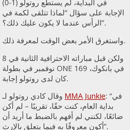
في البداية، لم يستطع روتولو (1-0)
الإجابة على سؤال “لماذا تتلقى لكمة في
الرأس عندما لا يكون عليك ذلك؟”.
واستغرق الأمر بعض الوقت لمعرفة ذلك.
ولكن قبل مباراته الاحترافية الثانية في 8
نوفمبر في بطولة ONE 169 في بانكوك،
كان لدى روتولو إجابة.
: “في
MMA Junkie
وقال كادي روتولو لـ
بداية العام، كنت حقًا، تقريبًا – لم أكن
ضائعًا، لكنني لم أفهم بالضبط ما أريد أن
أكون معروفًا به فيما يتعلق بالإرث”.