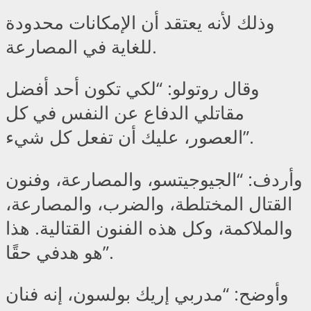
وذلك لأنه يعتقد أن الإمكانات محدودة
للغاية في المصارعة.
وقال روتولو: “لكي تكون أحد أفضل
مقاتلي الدفاع عن النفس في كل
العصور، عليك أن تفعل كل شيء”.
وأردف: “الجيوجيتسو، والمصارعة، وفنون
القتال المختلطة، والضرب، والمصارعة،
والملاكمة، وكل هذه الفنون القتالية. هذا
هو هدفي حقًا”.
وأوضح: “مدربي إريك بولسون، إنه فنان