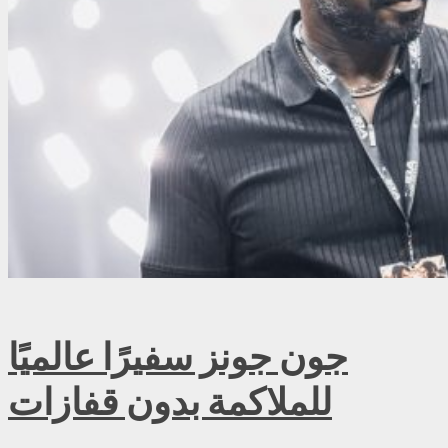
جون جونز سفيرًا عالميًا
للملاكمة بدون قفازات