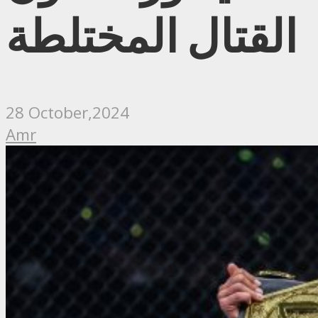
القتال المختلطة
28 October,2024
Amr