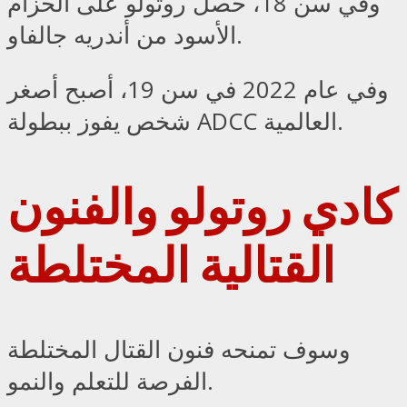
وفي سن 18، حصل روتولو على الحزام
الأسود من أندريه جالفاو.
وفي عام 2022 في سن 19، أصبح أصغر
شخص يفوز ببطولة ADCC العالمية.
كادي روتولو والفنون
القتالية المختلطة
وسوف تمنحه فنون القتال المختلطة
الفرصة للتعلم والنمو.