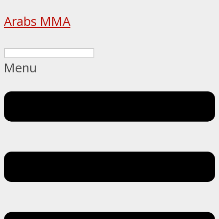
Arabs MMA
Menu