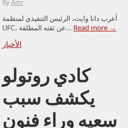
By
Amr
أعرب دانا وايت، الرئيس التنفيذي لمنظمة
Read more →
UFC، عن ثقته المطلقة...
الأخبار
كادي روتولو
يكشف سبب
سعيه وراء فنون