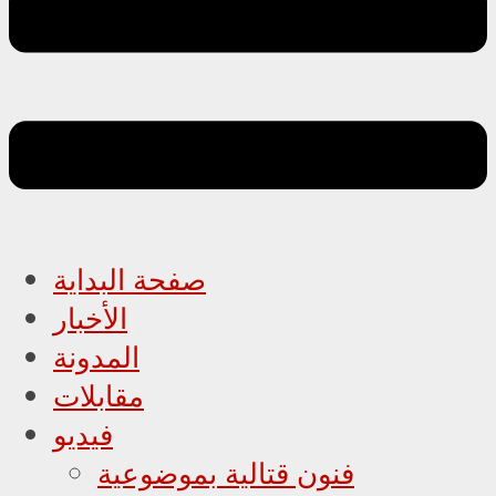
صفحة البداية
الأخبار
المدونة
مقابلات
فيديو
فنون قتالية بموضوعية