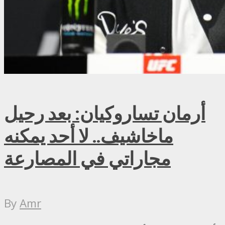
أرمان تساروكيان: بعد رحيل
ماخاشيف.. لا أحد يمكنه
مجاراتي في المصارعة
By
Amr