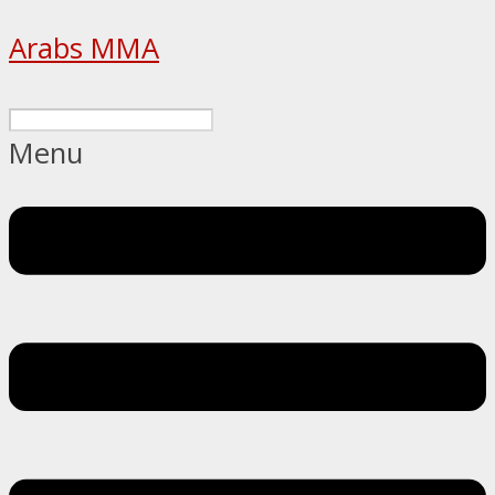
Arabs MMA
Menu