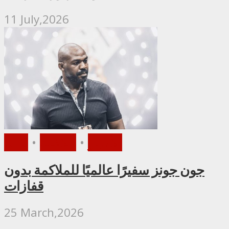
11 July,2026
الأخبار
•
ملاكمة
•
UFC
جون جونز سفيرًا عالميًا للملاكمة بدون
قفازات
25 March,2026