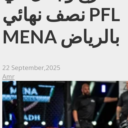
نصف نهائي PFL
MENA بالرياض
22 September,2025
Amr