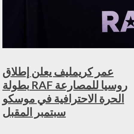
عمر كريمليف يعلن إطلاق
بطولة RAF روسيا للمصارعة
الحرة الاحترافية في موسكو
سبتمبر المقبل