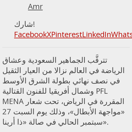
Amr
شارك!
Facebook
X
Pinterest
LinkedIn
What
تترقَّب الجماهير السعودية وعشاق
الرياضة في العالم نزالا من العيار الثقيل
في نصف نهائي بطولة الشرق الأوسط
وشمال أفريقيا للفنون القتالية PFL
MENA المقررة في الرياض، تحت شعار
«مواجهة الأبطال»، وذلك يوم السبت 27
سبتمبر الحالي في صالة «ذا أرينا».