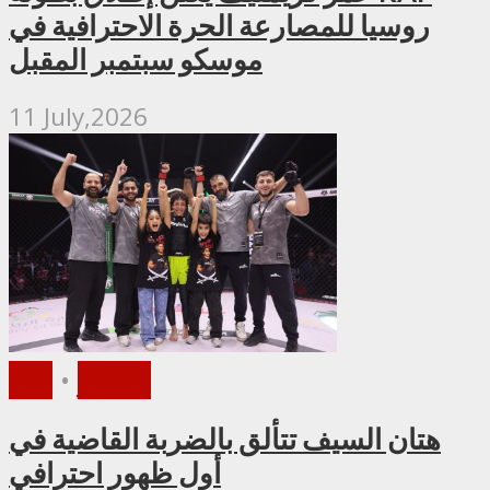
روسيا للمصارعة الحرة الاحترافية في
موسكو سبتمبر المقبل
11 July,2026
الأخبار
•
PFL
هتان السيف تتألق بالضربة القاضية في
أول ظهور احترافي