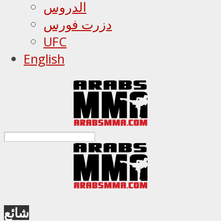
الدروس
دزرت فورس
UFC
English
شائع