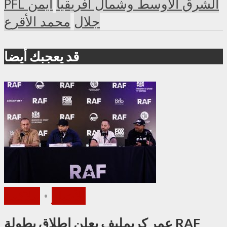
PFL الشرق الأوسط وشمال أفريقيا
أيمن
جلال
محمد الأقرع
قد يعجبك أيضا
الأخبار
•
ملاكمة
عمر كريمليف يعلن إطلاق بطولة RAF