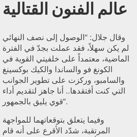
عالم الفنون القتالية
وقال جلال: “الوصول إلى نصف النهائي
لم يكن سهلاً، فقد عملت بجدّ في الفترة
الماضية، معتمداً على خلفيتي القوية في
الكونغ فو والساندا والكيك بوكسينغ
والسامبو، وركزت على تطوير الجوانب
التي كنت أفتقدها.. أنا جاهز لتقديم أداء
قوي يليق بالجمهور”.
وفيما يتعلق بتوقعاتهما للمواجهة
المرتقبة، شدّد الأقرع على أنه قام