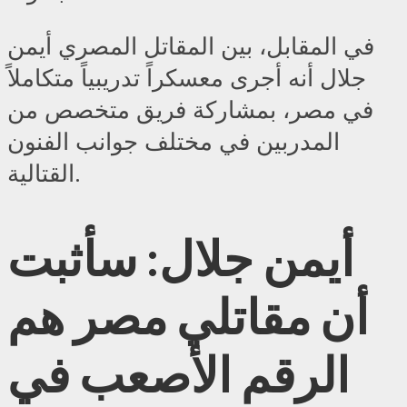
في المقابل، بين المقاتل المصري أيمن
جلال أنه أجرى معسكراً تدريبياً متكاملاً
في مصر، بمشاركة فريق متخصص من
المدربين في مختلف جوانب الفنون
القتالية.
أيمن جلال: سأثبت
أن مقاتلي مصر هم
الرقم الأصعب في