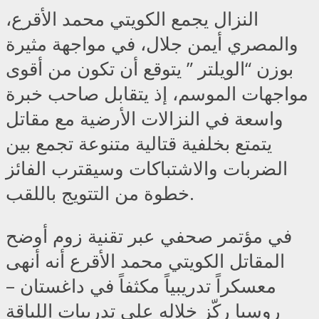
النزال يجمع الكويتي محمد الأقرع،
والمصري أيمن جلال، في مواجهة مثيرة
بوزن “الويلتر ” يتوقع أن تكون من أقوى
مواجهات الموسم، إذ يتقابل صاحب خبرة
واسعة في النزالات الأرضية مع مقاتل
يتمتع بخلفية قتالية متنوعة تجمع بين
الضربات والاشتباكات وسيقترب الفائز
خطوة من التتويج باللقب.
في مؤتمر صحفي عبر تقنية زوم أوضح
المقاتل الكويتي محمد الأقرع أنه أنهى
معسكراً تدريبياً مكثفاً في داغستان –
روسيا ركّز خلاله على تدريبات اللياقة