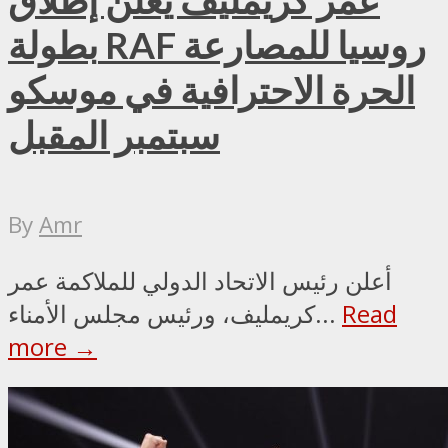
عمر كريمليف يعلن إطلاق
بطولة RAF روسيا للمصارعة
الحرة الاحترافية في موسكو
سبتمبر المقبل
By
Amr
أعلن رئيس الاتحاد الدولي للملاكمة عمر
Read
كريمليف، ورئيس مجلس الأمناء...
more →