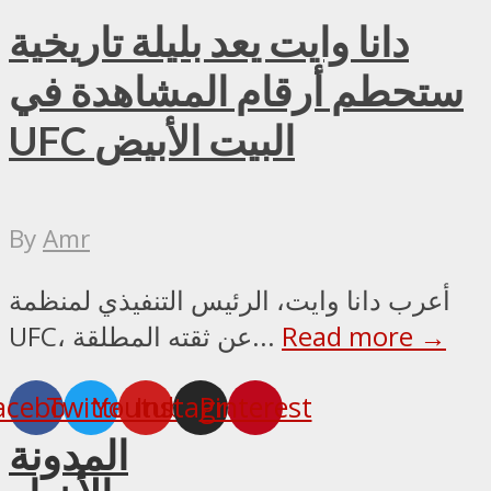
دانا وايت يعد بليلة تاريخية
ستحطم أرقام المشاهدة في
UFC البيت الأبيض
By
Amr
أعرب دانا وايت، الرئيس التنفيذي لمنظمة
Read more →
UFC، عن ثقته المطلقة...
acebook
Twitter
Youtube
Instagram
Pinterest
المدونة