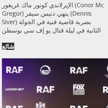
الإيرلاندي كونور ماك غريغور (Conor Mc
Gregor) ينهي دنيس سيفر (Dennis
Siver) بضربة قاضية فنية في الجولة
الثانية في ليلة قتال يو إف سي بوسطن
شائع