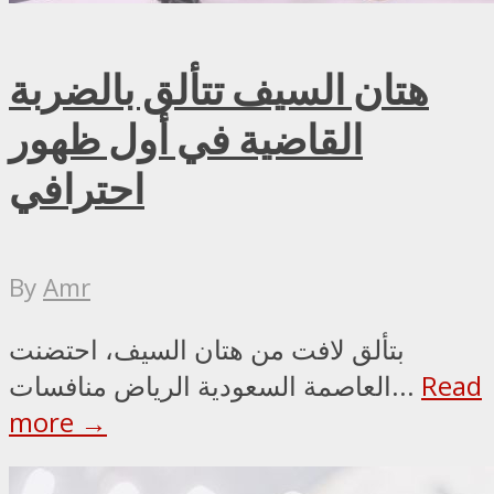
هتان السيف تتألق بالضربة
القاضية في أول ظهور
احترافي
By
Amr
بتألق لافت من هتان السيف، احتضنت
Read
العاصمة السعودية الرياض منافسات...
more →