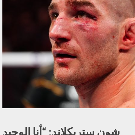
شون ستريكلاند: “أنا الوحيد