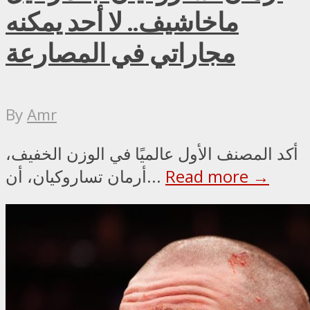
ماخاشيف.. لا أحد يمكنه
مجاراتي في المصارعة
By
Amr
أكد المصنف الأول عالميًا في الوزن الخفيف،
Read more →
أرمان تساروكيان، أن...