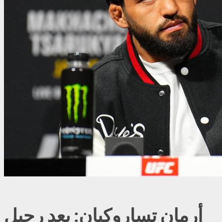
أرمان تساروكيان: بعد رحيل