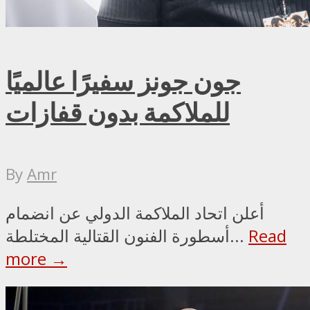
جون جونز سفيرًا عالميًا
للملاكمة بدون قفازات
By
Amr
أعلن اتحاد الملاكمة الدولي عن انضمام
Read
أسطورة الفنون القتالية المختلطة...
more →