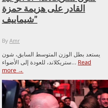
القادر على هزيمة حمزة
شيماييف”
By
Amr
يستعد بطل الوزن المتوسط السابق، شون
Read
ستريكلاند، للعودة إلى الأضواء...
more →