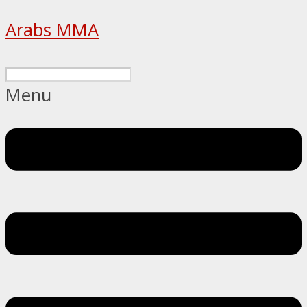
Arabs MMA
Menu