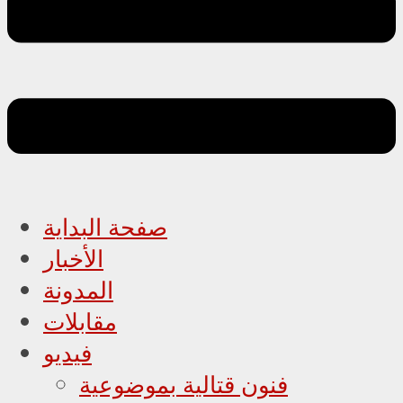
صفحة البداية
الأخبار
المدونة
مقابلات
فيديو
فنون قتالية بموضوعية