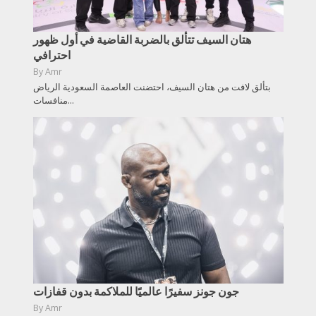
هتان السيف تتألق بالضربة القاضية في أول ظهور
احترافي
By
Amr
بتألق لافت من هتان السيف، احتضنت العاصمة السعودية الرياض
منافسات...
جون جونز سفيرًا عالميًا للملاكمة بدون قفازات
By
Amr