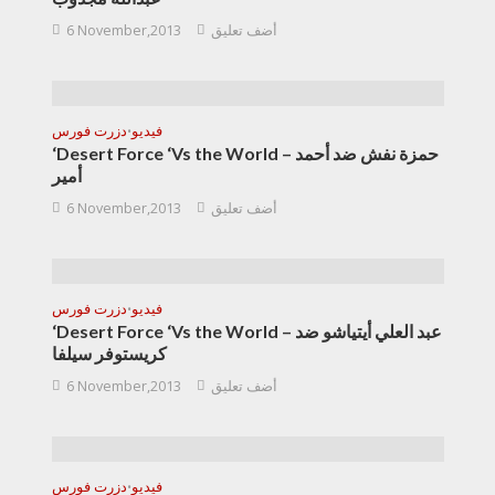
أضف تعليق
6 November,2013
فيديو
دزرت فورس
•
‘Desert Force ‘Vs the World – حمزة نفش ضد أحمد
أمير
أضف تعليق
6 November,2013
فيديو
دزرت فورس
•
‘Desert Force ‘Vs the World – عبد العلي أيتياشو ضد
كريستوفر سيلفا
أضف تعليق
6 November,2013
فيديو
دزرت فورس
•