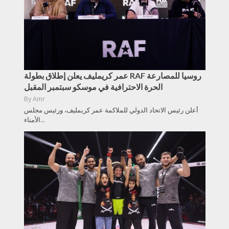
عمر كريمليف يعلن إطلاق بطولة RAF روسيا للمصارعة
الحرة الاحترافية في موسكو سبتمبر المقبل
By
Amr
أعلن رئيس الاتحاد الدولي للملاكمة عمر كريمليف، ورئيس مجلس
الأمناء...