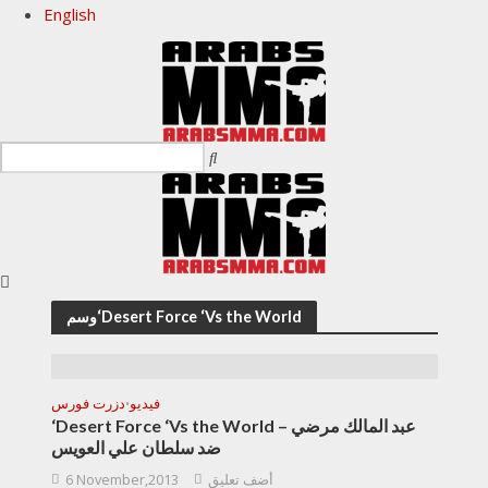
English
وسم‘Desert Force ‘Vs the World
فيديو
دزرت فورس
•
‘Desert Force ‘Vs the World – عبد المالك مرضي
ضد سلطان علي العويس
أضف تعليق
6 November,2013