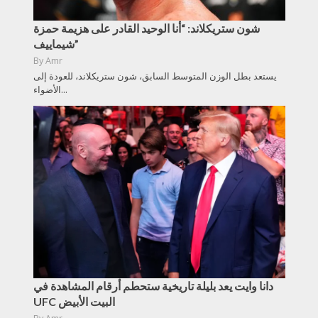
شون ستريكلاند: “أنا الوحيد القادر على هزيمة حمزة
شيماييف”
By
Amr
يستعد بطل الوزن المتوسط السابق، شون ستريكلاند، للعودة إلى
الأضواء...
دانا وايت يعد بليلة تاريخية ستحطم أرقام المشاهدة في
UFC البيت الأبيض