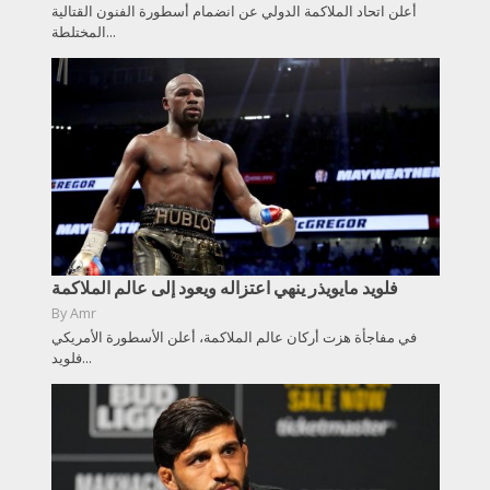
أعلن اتحاد الملاكمة الدولي عن انضمام أسطورة الفنون القتالية
المختلطة...
فلويد مايويذر ينهي اعتزاله ويعود إلى عالم الملاكمة
By
Amr
في مفاجأة هزت أركان عالم الملاكمة، أعلن الأسطورة الأمريكي
فلويد...