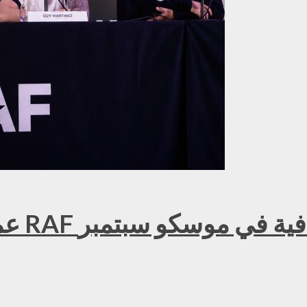
عمر ك