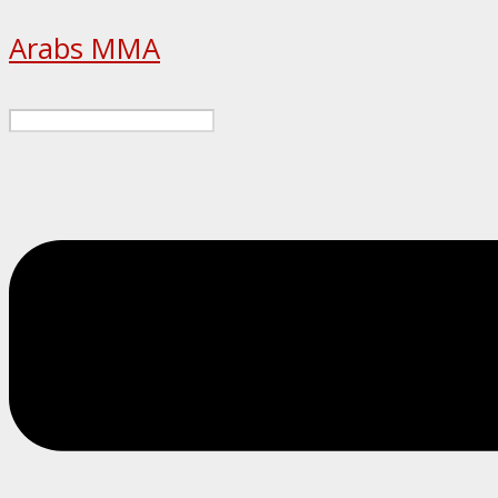
Arabs MMA
Menu