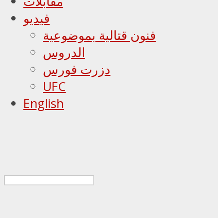
مقابلات
فيديو
فنون قتالية بموضوعية
الدروس
دزرت فورس
UFC
English