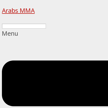
Arabs MMA
Menu