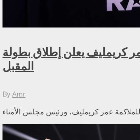
ريمليف يعلن إطلاق بطولة RAF روسيا للمصارعة الحرة الاحترافية في موسكو سبتمبر
المقبل
By
Amr