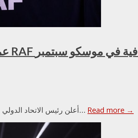
عمر ك
Read more →
أعلن رئيس الاتحاد الدولي للملاكمة عمر كريمليف، ورئيس مجلس الأمناء...