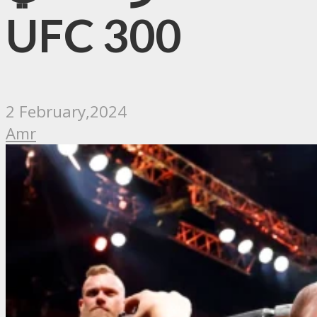
UFC 300
2 February,2024
Amr