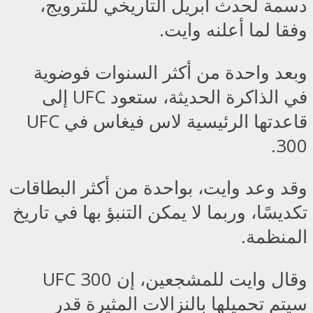
دسمة لحدث أبريل التاريخي للترويج،
وفقا لما أعلنه وايت.
وبعد واحدة من أكثر السنوات فوضوية
في الذاكرة الحديثة، ستعود UFC إلى
قاعدتها الرئيسية لاس فيغاس في UFC
300.
وقد وعد وايت، بواحدة من أكثر البطاقات
تكديسًا، وربما لا يمكن التنبؤ بها في تاريخ
المنظمة.
وقال وايت للمشجعين، إن UFC 300
سيتم تحميلها بالنزالات المثيرة قدر