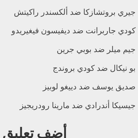
جيري بروتشازكا ضد ألكسندر راكيتش
كودي جاربرانت ضد ديفيسون فيغيريدو
جيم ميلر ضد بوبي جرين
بو نيكال ضد كودي بروندج
صديق يوسف ضد دييغو لوبيز
جيسيكا أندرادي ضد مارينا رودريجيز
أضف تعليق