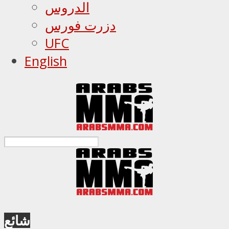
الدروس
دزرت فورس
UFC
English
شائع