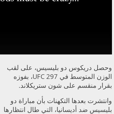
وحصل دريكوس دو بليسيس، على لقب
الوزن المتوسط في UFC 297، بفوزه
بقرار منقسم على شون ستريكلاند.
وانتشرت بعدها التكهنات بأن مباراة دو
بليسيس ضد أديسانيا، التي طال انتظارها