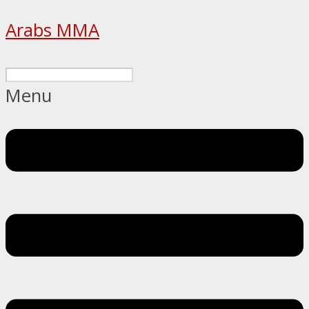
Arabs MMA
Menu