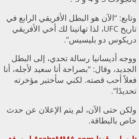
وتابع: “الآن هو البطل الأفريقي الرابع في
تاريخ UFC، لذا تهانينا لك أخي الأفريقي
دريكوس دو بليسيس”.
ووجه أديسانيا رسالة تحدي، إلى البطل
الجديد، وقال: “بصراحة أنا سعيد لأجله، أنا
فعلاً أحب قصته. لكني سأختبر مؤخرته
تحديدًا”.
ولكن حتى الآن، لم يتم الإعلان عن حدث
خاص بالبطاقة.