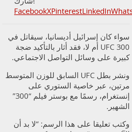
شارك!
Facebook
X
Pinterest
LinkedIn
What
سواء كان إسرائيل أديسانيا، سيقاتل في
UFC 300 أم لا، فقد أثار بالتأكيد ضجة
كبيرة على وسائل التواصل الاجتماعي.
ونشر بطل UFC السابق للوزن المتوسط
مرتين، عبر خاصية الستوري على
إنستغرام، رسمًا مع بوستر فيلم “300”
الشهير.
وكتب تعليقا على هذا الرسم: “لا بد أن