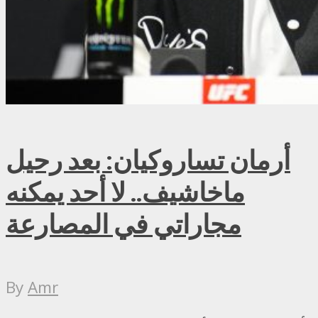
أرمان تساروكيان: بعد رحيل
ماخاشيف.. لا أحد يمكنه
مجاراتي في المصارعة
By
Amr