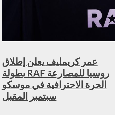
عمر كريمليف يعلن إطلاق
بطولة RAF روسيا للمصارعة
الحرة الاحترافية في موسكو
سبتمبر المقبل