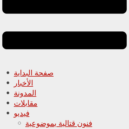
صفحة البداية
الأخبار
المدونة
مقابلات
فيديو
فنون قتالية بموضوعية