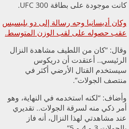
كانت موجودة على بطاقة UFC 300.
وكان أديسانيا وجه رسالة إلى دو بليسيس
عقب حصوله على لقب الوزن المتوسط.
وقال: “كان من اللطيف مشاهدة النزال
الرئيسي.. أعتقدت أن دريكوس
سيستخدم القتال الأرضي أكثر في
منتصف الجولات”.
وأضاف: “لكنه استخدمه في النهاية، وهو
أمر ذكي منه لسرقة الجولات.. تقديري
عند مشاهدتي لهذا النزال، أنه فاز
بالجولات 3 و 4 و 5”.