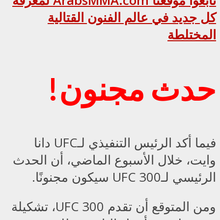
تابعوا موقعنا ArabsMMA.com لمعرفة
كل جديد في عالم الفنون القتالية
المختلطة
حدث مجنون!
فيما أكد الرئيس التنفيذي لـUFC دانا
وايت، خلال الأسبوع الماضي، أن الحدث
الرئيسي لـUFC 300 سيكون مجنونًا.
ومن المتوقع أن تقدم UFC 300، تشكيلة