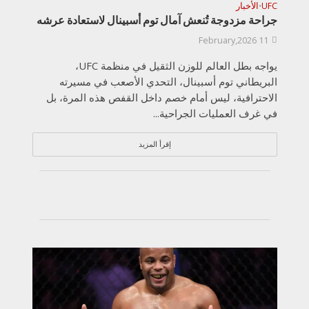
UFC
الأخبار
•
جراحة مزدوجة تُنعش آمال توم أسبينال لاستعادة عرشه
11 February,2026
يواجه بطل العالم للوزن الثقيل في منظمة UFC،
البريطاني توم أسبينال، التحدي الأصعب في مسيرته
الاحترافية، ليس أمام خصم داخل القفص هذه المرة، بل
في غرف العمليات الجراحية...
إقرأ المزيد