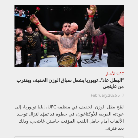
UFC
الأخبار
•
“البطل عاد”.. توبوريا يشعل سباق الوزن الخفيف ويقترب
من غايتجي
5 February,2026
لمّح بطل الوزن الخفيف في منظمة UFC، إيليا توبوريا، إلى
عودته القريبة للأوكتاغون، في خطوة قد تمهّد لنزال توحيد
الألقاب أمام حامل اللقب المؤقت جاستن غايتجي، وذلك
بعد فترة...