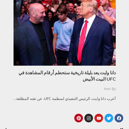
دانا وايت يعد بليلة تاريخية ستحطم أرقام المشاهدة في
UFC البيت الأبيض
Amr
By
أعرب دانا وايت، الرئيس التنفيذي لمنظمة UFC، عن ثقته المطلقة...