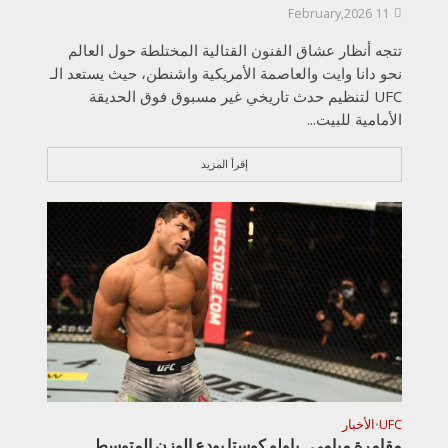
11 February,2026
تتجه أنظار عشاق الفنون القتالية المختلطة حول العالم
نحو دانا وايت والعاصمة الأمريكية واشنطن، حيث يستعد الـ
UFC لتنظيم حدث تاريخي غير مسبوق فوق الحديقة
الأمامية للبيت...
إقرأ المزيد
UFC
الأخبار
•
مقامرة ميامي.. باولو كوستا يودع الوزن المتوسط