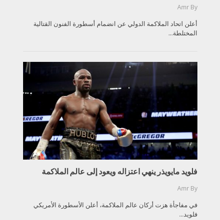
Amr
By
أعلن اتحاد الملاكمة الدولي عن انضمام أسطورة الفنون القتالية
المختلطة...
فلويد مايويذر ينهي اعتزاله ويعود إلى عالم الملاكمة
Amr
By
في مفاجأة هزت أركان عالم الملاكمة، أعلن الأسطورة الأمريكي
فلويد...