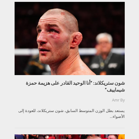
شون ستريكلاند: “أنا الوحيد القادر على هزيمة حمزة
شيماييف”
Amr
By
يستعد بطل الوزن المتوسط السابق، شون ستريكلاند، للعودة إلى
الأضواء...