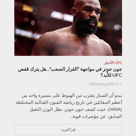
UFC
الأخبار
•
جون جونز في مواجهة “القرار الصعب”.. هل يترك قفص
UFC للأبد؟
9 February,2026
يبدو أن الستار يقترب من الهبوط على مسيرة واحد من
أعظم المقاتلين في تاريخ رياضة الفنون القتالية المختلطة
(MMA)، حيث كشف جون جونز، بطل الوزن الثقيل
السابق، عن مؤشرات قوية...
إقرأ المزيد