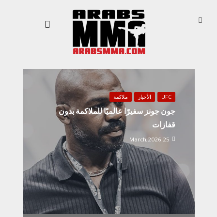
UFC
الأخبار
ملاكمة
جون جونز سفيرًا عالميًا للملاكمة بدون
قفازات
25 March,2026