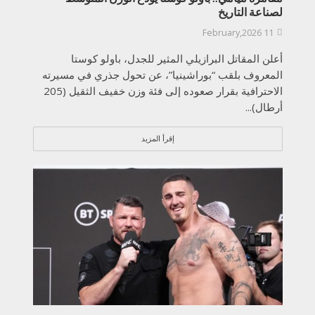
لصناعة التاريخ
11 February,2026
أعلن المقاتل البرازيلي المثير للجدل، باولو كوستا
المعروف بلقب “بوراشينيا”، عن تحول جذري في مسيرته
الاحترافية بقرار صعوده إلى فئة وزن خفيف الثقيل (205
أرطال)...
إقرأ المزيد