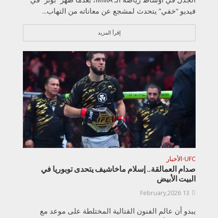
فيديو “خفي” يتحدث لمشجع عن معاناته من التهاب...
إقرأ المزيد
UFC
الأخبار
•
صدام العمالقة.. إسلام ماخاشيف يتحدى توبوريا في
البيت الأبيض
13 February,2026
يبدو أن عالم الفنون القتالية المختلطة على موعد مع