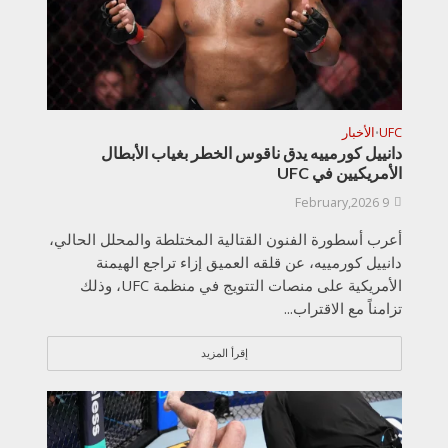
UFC
الأخبار
•
دانييل كورمييه يدق ناقوس الخطر بغياب الأبطال
الأمريكيين في UFC
9 February,2026
أعرب أسطورة الفنون القتالية المختلطة والمحلل الحالي،
دانييل كورمييه، عن قلقه العميق إزاء تراجع الهيمنة
الأمريكية على منصات التتويج في منظمة UFC، وذلك
تزامناً مع الاقتراب...
إقرأ المزيد