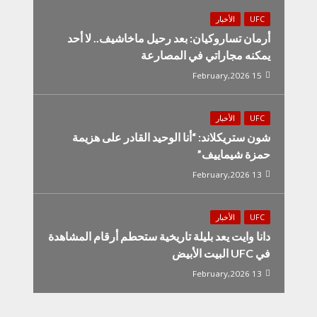
UFC
الأخبار
أرمان تساروكيان: بعد رحيل ماخاشيف.. لا أحد
يمكنه مجاراتي في المصارعة
15 February,2026
UFC
الأخبار
شون ستريكلاند: “أنا الوحيد القادر على هزيمة
حمزة شيماييف”
13 February,2026
UFC
الأخبار
دانا وايت يعد بليلة تاريخية ستحطم أرقام المشاهدة
في UFC البيت الأبيض
13 February,2026