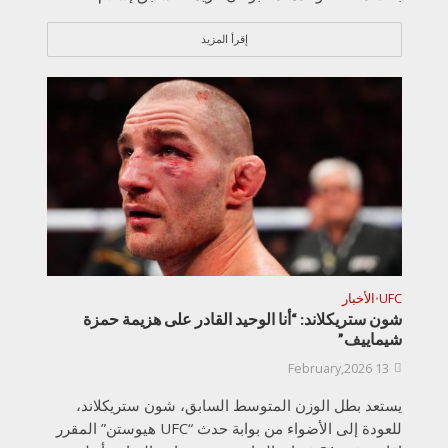
إقرأ المزيد
UFC
الأخبار
•
شون ستريكلاند: “أنا الوحيد القادر على هزيمة حمزة
شيماييف”
13 February,2026
يستعد بطل الوزن المتوسط السابق، شون ستريكلاند،
للعودة إلى الأضواء من بوابة حدث “UFC هيوستن” المقرر