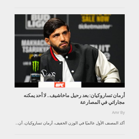
أرمان تساروكيان: بعد رحيل ماخاشيف.. لا أحد يمكنه
مجاراتي في المصارعة
Amr
By
أكد المصنف الأول عالميًا في الوزن الخفيف، أرمان تساروكيان، أن...