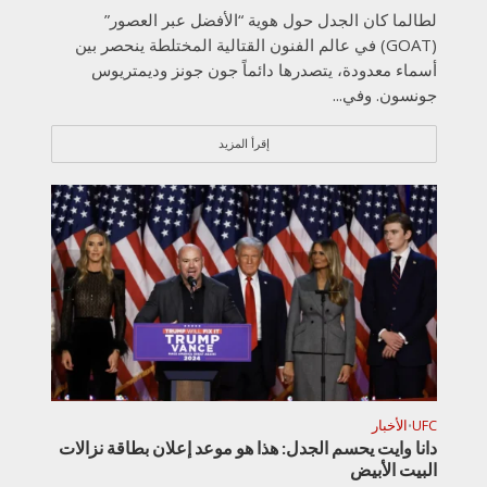
لطالما كان الجدل حول هوية “الأفضل عبر العصور”
(GOAT) في عالم الفنون القتالية المختلطة ينحصر بين
أسماء معدودة، يتصدرها دائماً جون جونز وديمتريوس
جونسون. وفي...
إقرأ المزيد
UFC
الأخبار
•
دانا وايت يحسم الجدل: هذا هو موعد إعلان بطاقة نزالات
البيت الأبيض