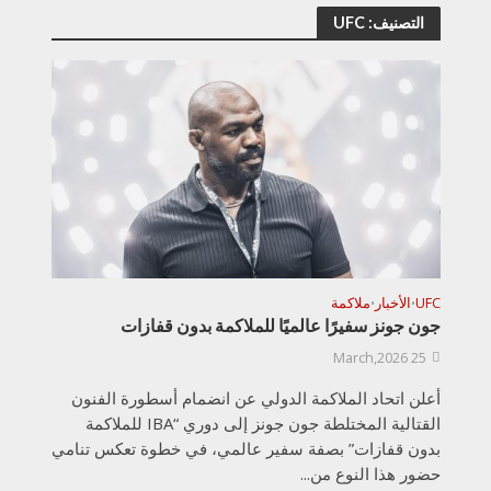
التصنيف: UFC
UFC
الأخبار
ملاكمة
•
•
جون جونز سفيرًا عالميًا للملاكمة بدون قفازات
25 March,2026
أعلن اتحاد الملاكمة الدولي عن انضمام أسطورة الفنون
القتالية المختلطة جون جونز إلى دوري “IBA للملاكمة
بدون قفازات” بصفة سفير عالمي، في خطوة تعكس تنامي
حضور هذا النوع من...