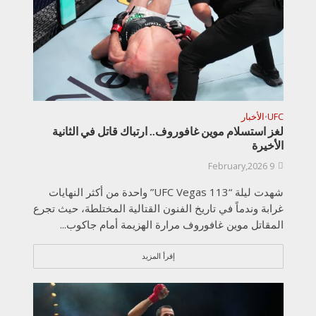
UFC
الأخبار
•
لغز استسلام موين غافوروف.. ارتباك قاتل في الثانية
الأخيرة
9 February,2026
شهدت ليلة “UFC Vegas 113” واحدة من أكثر النهايات
غرابة وندماً في تاريخ الفنون القتالية المختلطة، حيث تجرع
المقاتل موين غافوروف مرارة الهزيمة أمام جاكوب...
إقرأ المزيد