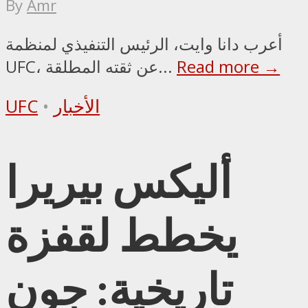
By
Amr
أعرب دانا وايت، الرئيس التنفيذي لمنظمة
Read more →
UFC، عن ثقته المطلقة...
الأخبار
•
UFC
أليكس بيريرا
يخطط لقفزة
تاريخية: جون