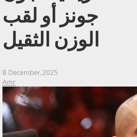
جونز أو لقب
الوزن الثقيل
8 December,2025
Amr