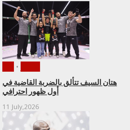
الأخبار
•
PFL
هتان السيف تتألق بالضربة القاضية في
أول ظهور احترافي
11 July,2026