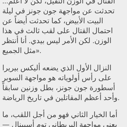
القتال في الوزن الثقيل، لكن لا أعلم…
تحدثت عن مواجهة جون جونز في ليلة
البيت الأبيض، كما تحدثت أيضاً عن
احتمال القتال على لقب ثالث في هذا
الوزن. لكن الأمر ليس بيدي. أنا أنتظر
مثل الجميع».
النزال الأول الذي يضعه أليكس بيريرا
على رأس أولوياته هو مواجهة السوبر
أسطورة جون جونز، بطل وزنين سابقاً
وأحد أعظم المقاتلين في تاريخ الرياضة.
أما الخيار الثاني فهو من أجل اللقب، ما
يعني مواجهة البريطاني توم أسبينال —