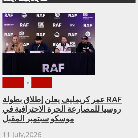
الأخبار
•
ملاكمة
عمر كريمليف يعلن إطلاق بطولة RAF
روسيا للمصارعة الحرة الاحترافية في
موسكو سبتمبر المقبل
11 July,2026