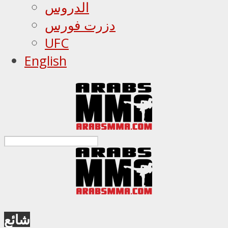
الدروس
دزرت فورس
UFC
English
شائع