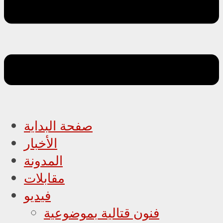
صفحة البداية
الأخبار
المدونة
مقابلات
فيديو
فنون قتالية بموضوعية