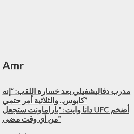
Amr
مدرب دفاليشفيلي بعد خسارة اللقب: “إنه
كابوس.. والثلاثية أمر حتمي”
دانا وايت: “باراماونت ستجعل UFC أضخم
من أي وقت مضى”