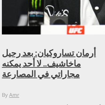
أرمان تساروكيان: بعد رحيل
ماخاشيف.. لا أحد يمكنه
مجاراتي في المصارعة
By
Amr