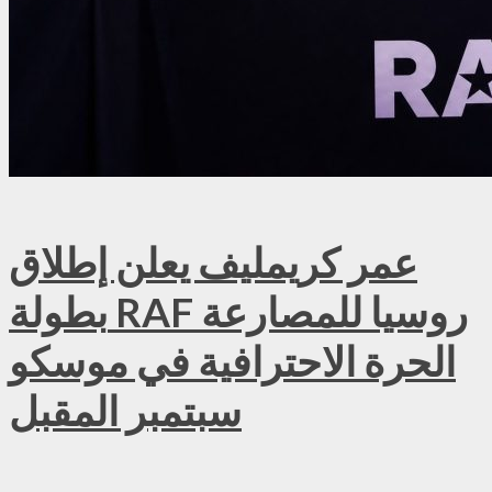
عمر كريمليف يعلن إطلاق
بطولة RAF روسيا للمصارعة
الحرة الاحترافية في موسكو
سبتمبر المقبل