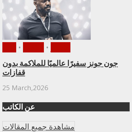
الأخبار
•
ملاكمة
•
UFC
جون جونز سفيرًا عالميًا للملاكمة بدون
قفازات
25 March,2026
عن الكاتب
مشاهدة جميع المقالات