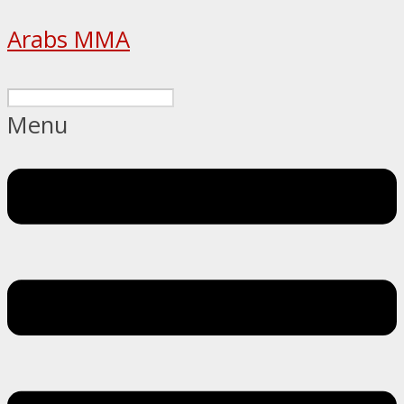
Arabs MMA
Menu