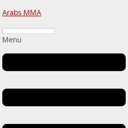
Arabs MMA
Menu