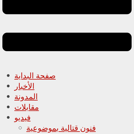
صفحة البداية
الأخبار
المدونة
مقابلات
فيديو
فنون قتالية بموضوعية