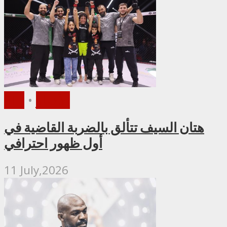
الأخبار
•
PFL
هتان السيف تتألق بالضربة القاضية في
أول ظهور احترافي
11 July,2026