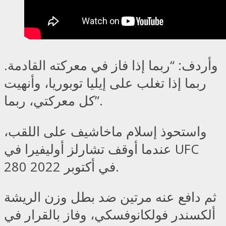
وأردف: “ربما إذا فاز في معركته القادمة.
ربما إذا تغلب على إيليا توبوريا، وأنهيت
كل معركتي، ربما”.
واستحوذ إسلام ماخاشيف على اللقب،
عندما أوقف تشارلز أوليفيرا في UFC
280 في أكتوبر 2022.
ثم دافع عنه مرتين ضد بطل وزن الريشة
ألكسندر فولكانوفسكي، وفاز بالقرار في