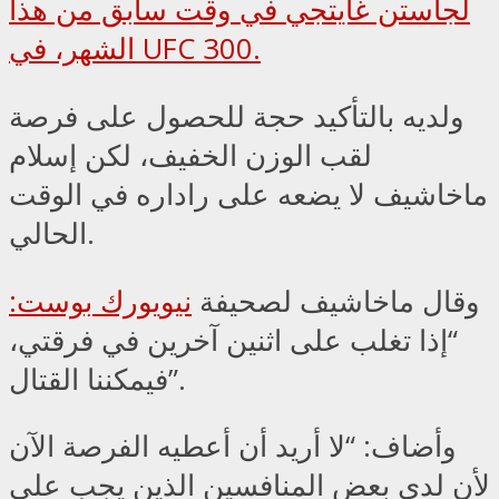
لجاستن غايتجي في وقت سابق من هذا
الشهر، في UFC 300.
ولديه بالتأكيد حجة للحصول على فرصة
لقب الوزن الخفيف، لكن إسلام
ماخاشيف لا يضعه على راداره في الوقت
الحالي.
وقال ماخاشيف لصحيفة
نيويورك بوست:
“إذا تغلب على اثنين آخرين في فرقتي،
فيمكننا القتال”.
وأضاف: “لا أريد أن أعطيه الفرصة الآن
لأن لدي بعض المنافسين الذين يجب علي