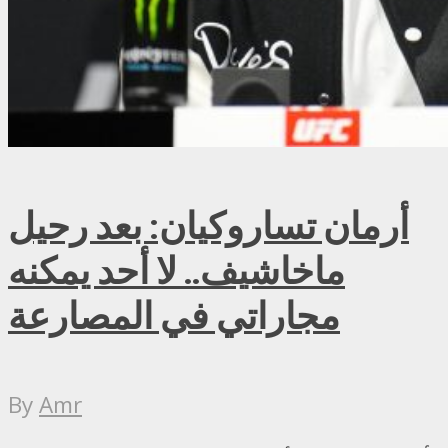
أرمان تساروكيان: بعد رحيل
ماخاشيف.. لا أحد يمكنه
مجاراتي في المصارعة
By
Amr