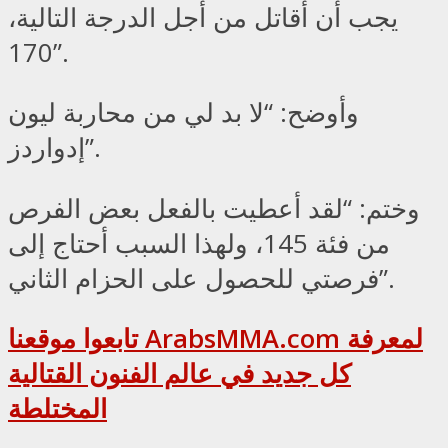
يجب أن أقاتل من أجل الدرجة التالية،
170”.
وأوضح: “لا بد لي من محاربة ليون
إدواردز”.
وختم: “لقد أعطيت بالفعل بعض الفرص
من فئة 145، ولهذا السبب أحتاج إلى
فرصتي للحصول على الحزام الثاني”.
تابعوا موقعنا ArabsMMA.com لمعرفة
كل جديد في عالم الفنون القتالية
المختلطة