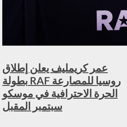
عمر كريمليف يعلن إطلاق
بطولة RAF روسيا للمصارعة
الحرة الاحترافية في موسكو
سبتمبر المقبل