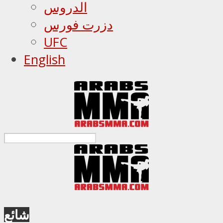
الدروس
دزرت فورس
UFC
English
شائع