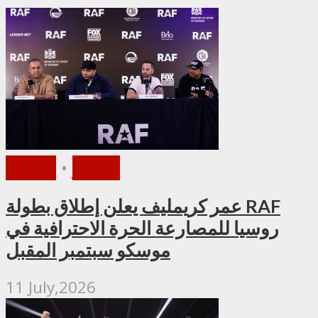
الأخبار
•
ملاكمة
عمر كريمليف يعلن إطلاق بطولة RAF
روسيا للمصارعة الحرة الاحترافية في
موسكو سبتمبر المقبل
11 July,2026