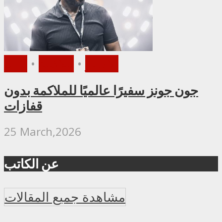
الأخبار
•
ملاكمة
•
UFC
جون جونز سفيرًا عالميًا للملاكمة بدون
قفازات
25 March,2026
عن الكاتب
مشاهدة جميع المقالات