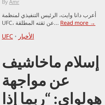
By
Amr
أعرب دانا وايت، الرئيس التنفيذي لمنظمة
Read more →
UFC، عن ثقته المطلقة...
الأخبار
•
UFC
إسلام ماخاشيف
عن مواجهة
هولواي: “ربما إذا