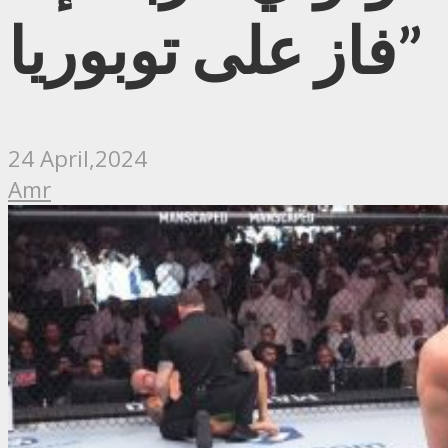
فاز على توبوريا”
24 April,2024
Amr