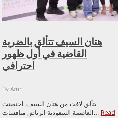
هتان السيف تتألق بالضربة
القاضية في أول ظهور
احترافي
By
Amr
بتألق لافت من هتان السيف، احتضنت
Read
العاصمة السعودية الرياض منافسات...