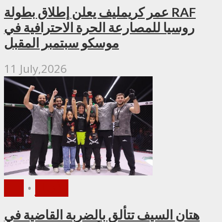
عمر كريمليف يعلن إطلاق بطولة RAF
روسيا للمصارعة الحرة الاحترافية في
موسكو سبتمبر المقبل
11 July,2026
الأخبار
•
PFL
هتان السيف تتألق بالضربة القاضية في