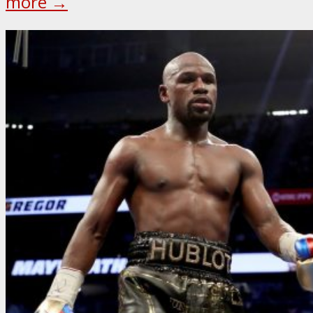
more →