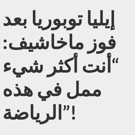
إيليا توبوريا بعد
فوز ماخاشيف:
“أنت أكثر شيء
ممل في هذه
الرياضة”!