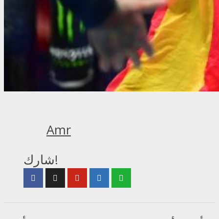
Amr
شارك!