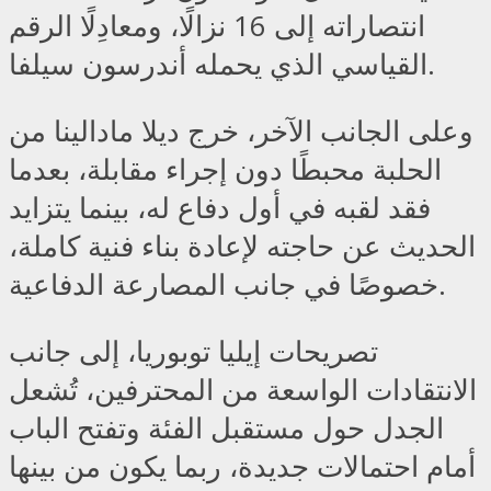
انتصاراته إلى 16 نزالًا، ومعادِلًا الرقم
القياسي الذي يحمله أندرسون سيلفا.
وعلى الجانب الآخر، خرج ديلا مادالينا من
الحلبة محبطًا دون إجراء مقابلة، بعدما
فقد لقبه في أول دفاع له، بينما يتزايد
الحديث عن حاجته لإعادة بناء فنية كاملة،
خصوصًا في جانب المصارعة الدفاعية.
تصريحات إيليا توبوريا، إلى جانب
الانتقادات الواسعة من المحترفين، تُشعل
الجدل حول مستقبل الفئة وتفتح الباب
أمام احتمالات جديدة، ربما يكون من بينها