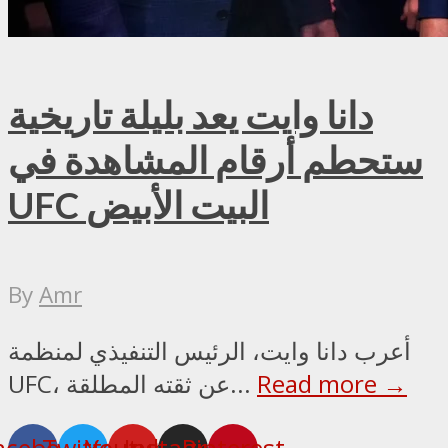
دانا وايت يعد بليلة تاريخية
ستحطم أرقام المشاهدة في
UFC البيت الأبيض
By
Amr
أعرب دانا وايت، الرئيس التنفيذي لمنظمة
Read more →
UFC، عن ثقته المطلقة...