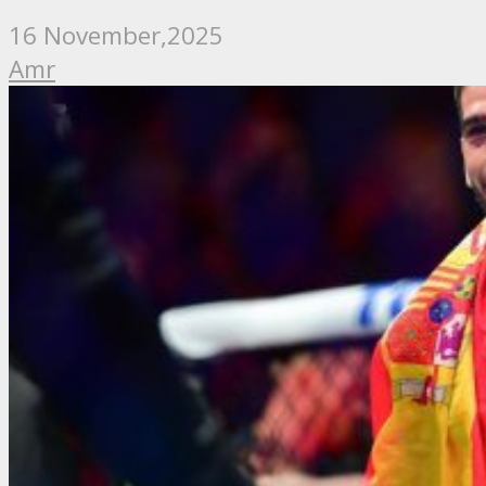
16 November,2025
Amr