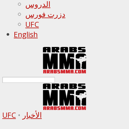
الدروس
دزرت فورس
UFC
English
الأخبار
•
UFC