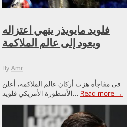
فلويد مايويذر ينهي اعتزاله
ويعود إلى عالم الملاكمة
By
Amr
في مفاجأة هزت أركان عالم الملاكمة، أعلن
Read more →
الأسطورة الأمريكي فلويد...