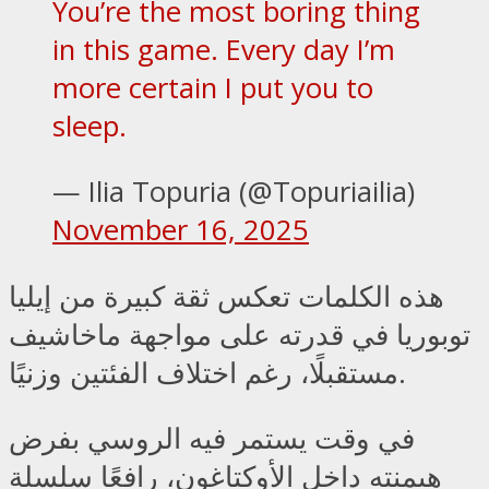
You’re the most boring thing
in this game. Every day I’m
more certain I put you to
sleep.
— Ilia Topuria (@Topuriailia)
November 16, 2025
هذه الكلمات تعكس ثقة كبيرة من إيليا
توبوريا في قدرته على مواجهة ماخاشيف
مستقبلًا، رغم اختلاف الفئتين وزنيًا.
في وقت يستمر فيه الروسي بفرض
هيمنته داخل الأوكتاغون، رافعًا سلسلة