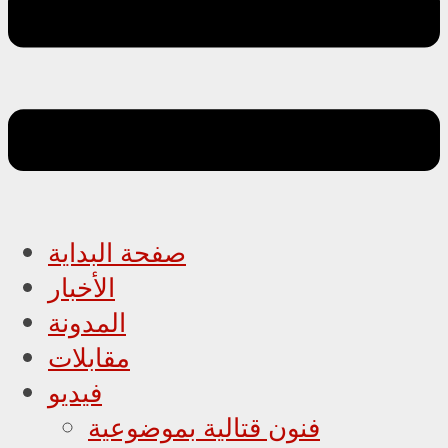
صفحة البداية
الأخبار
المدونة
مقابلات
فيديو
فنون قتالية بموضوعية