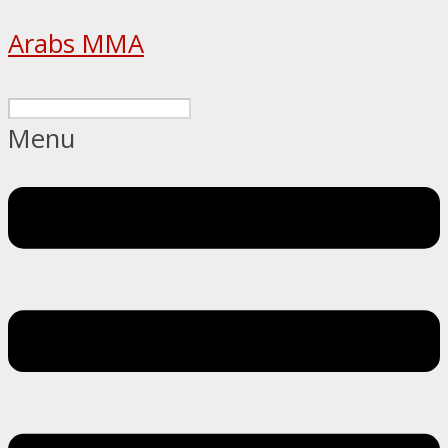
Arabs MMA
Menu