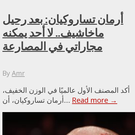
أرمان تساروكيان: بعد رحيل
ماخاشيف.. لا أحد يمكنه
مجاراتي في المصارعة
By
Amr
أكد المصنف الأول عالميًا في الوزن الخفيف،
Read more →
أرمان تساروكيان، أن...