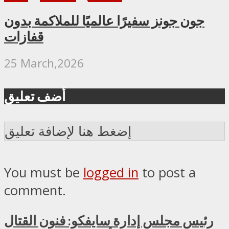
جون جونز سفيرًا عالميًا للملاكمة بدون
قفازات
25 March,2026
أضف تعليق
إضغط هنا لإضافة تعليق
You must be
logged in
to post a
comment.
رئيس مجلس إدارة سايفكو: فنون القتال