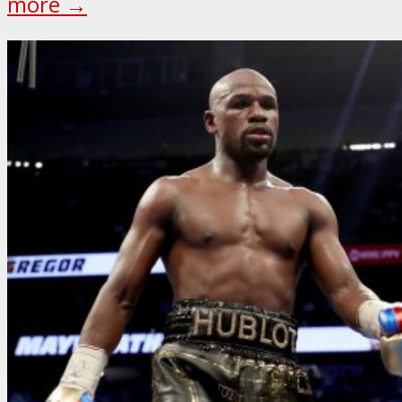
more →