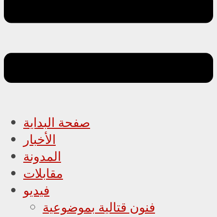
صفحة البداية
الأخبار
المدونة
مقابلات
فيديو
فنون قتالية بموضوعية