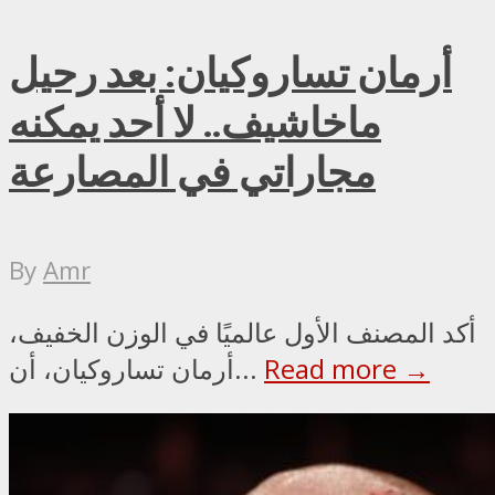
أرمان تساروكيان: بعد رحيل
ماخاشيف.. لا أحد يمكنه
مجاراتي في المصارعة
By
Amr
أكد المصنف الأول عالميًا في الوزن الخفيف،
Read more →
أرمان تساروكيان، أن...