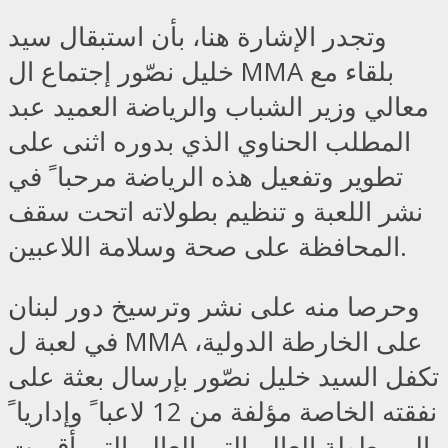
وتجدر الإشارة هنا، بأن استبقال سيد
خليل نصّور إجتماع ال MMA بلقاء مع
معالي وزير الشباب والرياضة العميد عبد
المطلب الحناوي الذي بدوره اثنى على
تطوير وتفعيل هذه الرياضة مرحبا ً في
نشر اللعبة و تنظيم بطولاته اتحت سقف
المحافظة على صحة وسلامة اللاعبين.
وحرصا منه على نشر وترسيخ دور لبنان
في لعبة ل MMA على الخارطة الدولية،
تكفل السيد خليل نصّور بإرسال بعثة على
نفقته الخاصة مؤلفة من 12 لاعبا ً وإداريا ً
إلى بطولة العالم التي العالم التي أقيمت