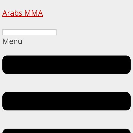
Arabs MMA
Menu