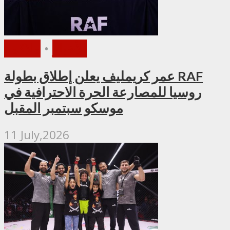
الأخبار
•
ملاكمة
عمر كريمليف يعلن إطلاق بطولة RAF
روسيا للمصارعة الحرة الاحترافية في
موسكو سبتمبر المقبل
11 July,2026