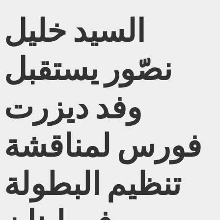
السيد خليل
نصّور يستقبل
وفد ديزرت
فورس لمناقشة
تنظيم البطولة