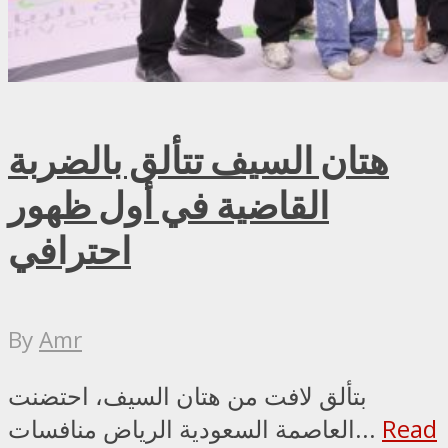
هتان السيف تتألق بالضربة
القاضية في أول ظهور
احترافي
By
Amr
بتألق لافت من هتان السيف، احتضنت
Read
العاصمة السعودية الرياض منافسات...