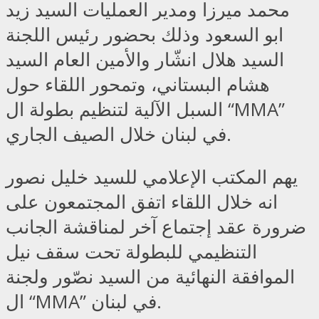
محمد ميرزا ومدير العمليات السيد زيد
ابو السعود وذلك بحضور رئيس اللجنة
السيد هلال انشّار والأمين العام السيد
هشام البستاني، وتمحور اللقاء حول
السبل الآلية لتنظيم بطولة ال “MMA”
في لبنان خلال الصيف الجاري.
يهم المكتب الإعلامي للسيد خليل نصور
انه خلال اللقاء اتفق المجتمعون على
ضرورة عقد إجتماع آخر لمناقشة الجانب
التنظيمي للبطولة تحت سقف نيل
الموافقة النهائية من السيد نصّور ولجنة
ال “MMA” في لبنان.