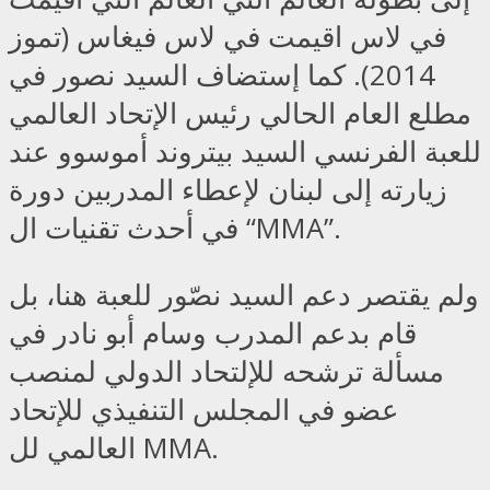
في لاس اقيمت في لاس فيغاس (تموز
2014). كما إستضاف السيد نصور في
مطلع العام الحالي رئيس الإتحاد العالمي
للعبة الفرنسي السيد بيتروند أموسوو عند
زيارته إلى لبنان لإعطاء المدربين دورة
في أحدث تقنيات ال “MMA”.
ولم يقتصر دعم السيد نصّور للعبة هنا، بل
قام بدعم المدرب وسام أبو نادر في
مسألة ترشحه للإلتحاد الدولي لمنصب
عضو في المجلس التنفيذي للإتحاد
العالمي لل MMA.