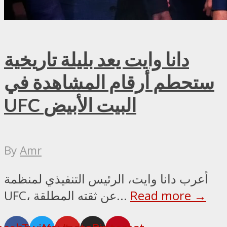
دانا وايت يعد بليلة تاريخية
ستحطم أرقام المشاهدة في
UFC البيت الأبيض
By
Amr
أعرب دانا وايت، الرئيس التنفيذي لمنظمة
Read more →
UFC، عن ثقته المطلقة...