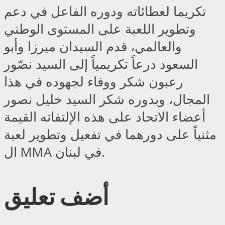
تكريما لعطائاته ودوره الفاعل في دعم
وتطوير اللعبة على المستوى الوطني
والعالمي، قدم السيدان ميرزا وأبو
السعود درعاً تكريمياً إلى السيد نصّور
رعبون شكر ووفاء لجهوده في هذا
المجال، وبدوره شكر السيد خليل نصور
أعضاء الاتحاد على هذه الإلتفاته القيمة
مثنياً على دورهما في تفعيل وتطوير لعبة
ال MMA في لبنان.
أضف تعليق