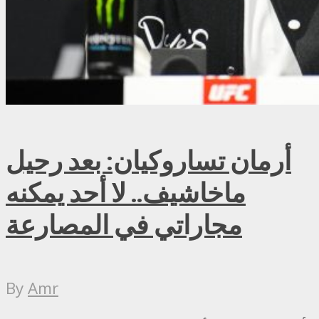
أرمان تساروكيان: بعد رحيل
ماخاشيف.. لا أحد يمكنه
مجاراتي في المصارعة
By
Amr