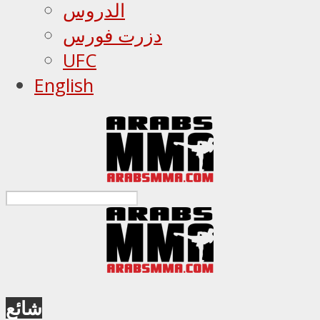
الدروس
دزرت فورس
UFC
English
شائع