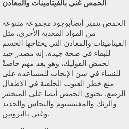
الحمص غني بالفيتامينات والمعادن
الحمص يتميز أيضاًبوجود مجموعة متنوعة
من المواد المغذية الأخرى، مثل
الفيتامينات والمعادن التي يحتاجها الجسم
للبقاء في صحة جيدة. إنه مصدر جيد
لحمض الفوليك، وهو يعد مهم خاصةً
للنساء في سن الإنجاب للمساعدة على
منع خطر العيوب الخلقية في الأطفال
الرضع. يحتوي الحمص أيضا على المنجنيز
والزنك والمغنيسيوم والنحاس والحديد
وغني بالبروتين.