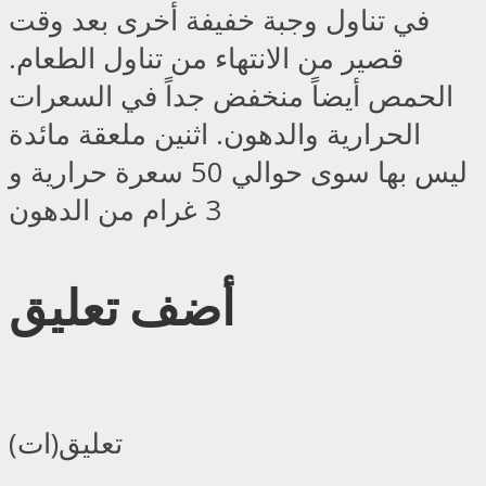
في تناول وجبة خفيفة أخرى بعد وقت
قصير من الانتهاء من تناول الطعام.
الحمص أيضاً منخفض جداً في السعرات
الحرارية والدهون. اثنين ملعقة مائدة
ليس بها سوى حوالي 50 سعرة حرارية و
3 غرام من الدهون
أضف تعليق
تعليق(ات)