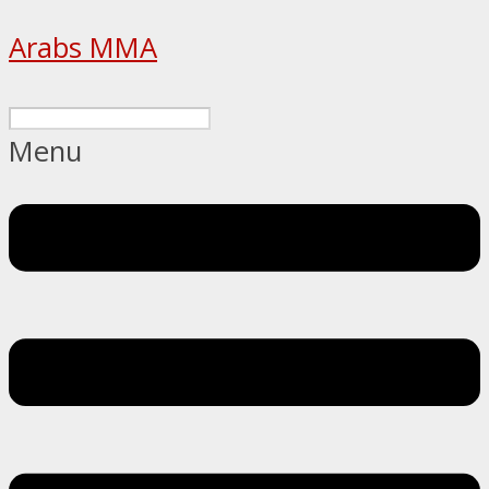
Arabs MMA
Menu