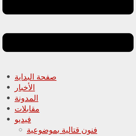
صفحة البداية
الأخبار
المدونة
مقابلات
فيديو
فنون قتالية بموضوعية