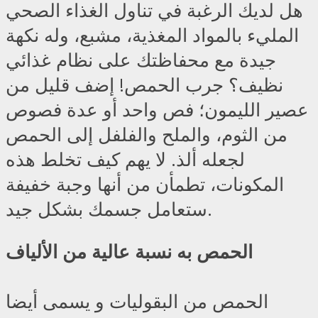
هل لديك الرغبة في تناول الغذاء الصحي
المليء بالمواد المغذية، مشبع، وله نكهة
جيدة مع محفاظتك على نظام غذائي
نظيف؟ جرب الحمص! إضف قليل من
عصير الليمون؛ فص واحد أو عدة فصوص
من الثوم، والملح والفلفل إلى الحمص
لجعله ألذ. لا يهم كيف تخلط هذه
المكونات، تطمأن من أنها وجبة خفيفة
ستعامل جسمك بشكل جيد.
الحمص به نسبة عالية من الألياف
الحمص من البقوليات و يسمى أيضا