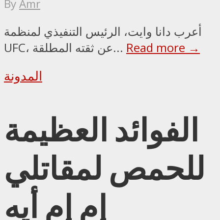
By
Amr
أعرب دانا وايت، الرئيس التنفيذي لمنظمة
Read more →
UFC، عن ثقته المطلقة...
المدونة
الفوائد العظيمة
للحمص لمقاتلي
إم إم أيه