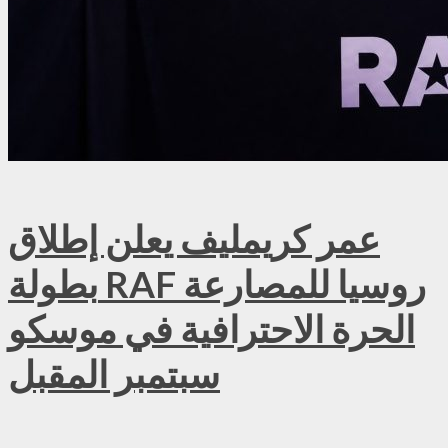
عمر كريمليف يعلن إطلاق
بطولة RAF روسيا للمصارعة
الحرة الاحترافية في موسكو
سبتمبر المقبل