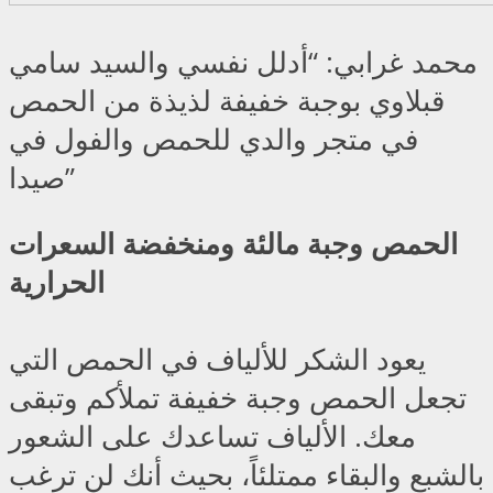
محمد غرابي: “أدلل نفسي والسيد سامي
قبلاوي بوجبة خفيفة لذيذة من الحمص
في متجر والدي للحمص والفول في
صيدا”
الحمص وجبة مالئة ومنخفضة السعرات
الحرارية
يعود الشكر للألياف في الحمص التي
تجعل الحمص وجبة خفيفة تملأكم وتبقى
معك. الألياف تساعدك على الشعور
بالشبع والبقاء ممتلئاً، بحيث أنك لن ترغب