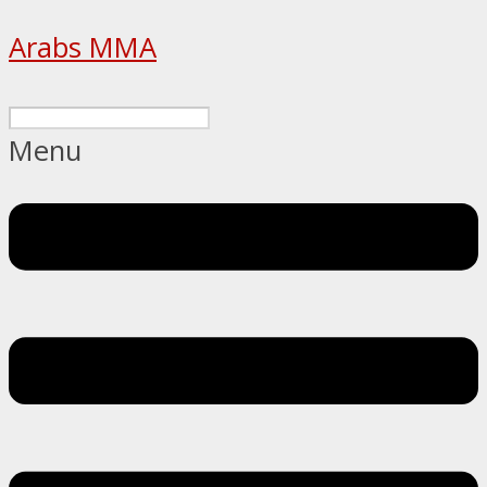
Arabs MMA
Menu