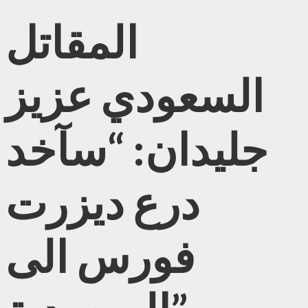
المقاتل
السعودي عزيز
جليدان: “سآخد
درع ديزرت
فورس الى