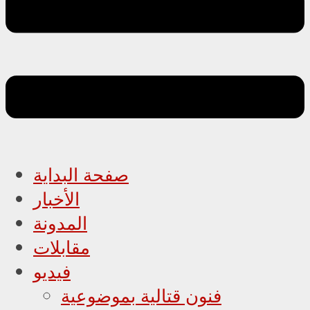
صفحة البداية
الأخبار
المدونة
مقابلات
فيديو
فنون قتالية بموضوعية