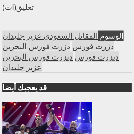
تعليق(ات)
الوسوم
المقاتل السعودي عزيز جليدان
دزرت فورس
دزرت فورس البحرين
ديزرت فورس
ديزرت فورس البحرين
عزيز جليدان
قد يعجبك أيضا