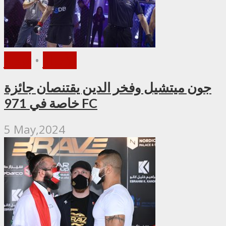
الأخبار
•
فيديو
جون ميتشيل وفخر الدين يقتنصان جائزة
خاصة في 971 FC
5 May,2024