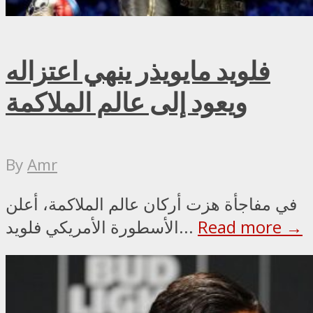
فلويد مايويذر ينهي اعتزاله
ويعود إلى عالم الملاكمة
By
Amr
في مفاجأة هزت أركان عالم الملاكمة، أعلن
Read more →
الأسطورة الأمريكي فلويد...