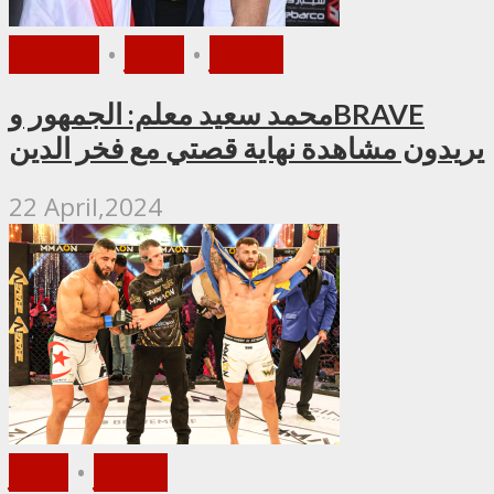
الأخبار
•
فيديو
•
مقابلات
محمد سعيد معلم: الجمهور وBRAVE
يريدون مشاهدة نهاية قصتي مع فخر الدين
22 April,2024
الأخبار
•
فيديو