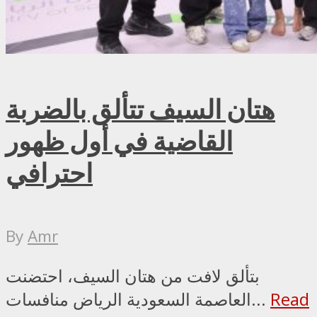
هتان السيف تتألق بالضربة
القاضية في أول ظهور
احترافي
By
Amr
بتألق لافت من هتان السيف، احتضنت
Read
العاصمة السعودية الرياض منافسات...