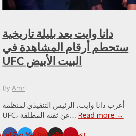
دانا وايت يعد بليلة تاريخية
ستحطم أرقام المشاهدة في
UFC البيت الأبيض
By
Amr
أعرب دانا وايت، الرئيس التنفيذي لمنظمة
Read more →
UFC، عن ثقته المطلقة...
acebook
Twitter
Youtube
Instagram
Pinterest