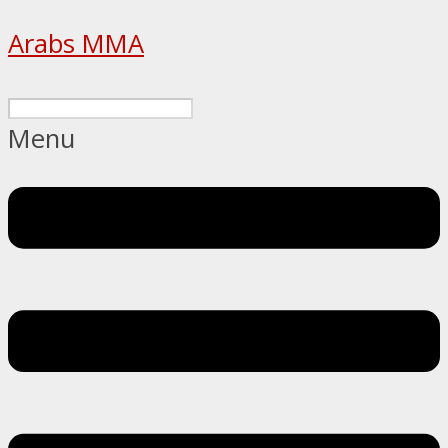
Arabs MMA
Menu