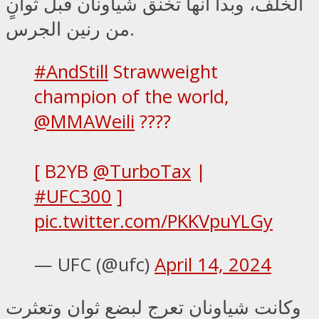
الخلف، وبدا أنها تخنق شياونان قبل ثوانٍ
من رنين الجرس.
#AndStill
Strawweight
champion of the world,
@MMAWeili
????
[ B2YB
@TurboTax
|
#UFC300
]
pic.twitter.com/PKKVpuYLGy
— UFC (@ufc)
April 14, 2024
وكانت شياونان تعرج لبضع ثوان وتعثرت