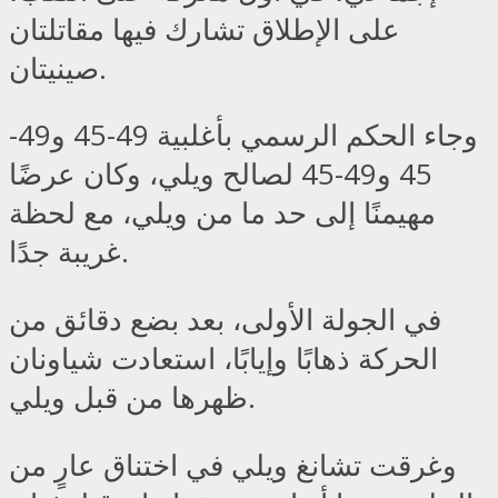
على الإطلاق تشارك فيها مقاتلتان
صينيتان.
وجاء الحكم الرسمي بأغلبية 49-45 و49-
45 و49-45 لصالح ويلي، وكان عرضًا
مهيمنًا إلى حد ما من ويلي، مع لحظة
غريبة جدًا.
في الجولة الأولى، بعد بضع دقائق من
الحركة ذهابًا وإيابًا، استعادت شياونان
ظهرها من قبل ويلي.
وغرقت تشانغ ويلي في اختناق عارٍ من