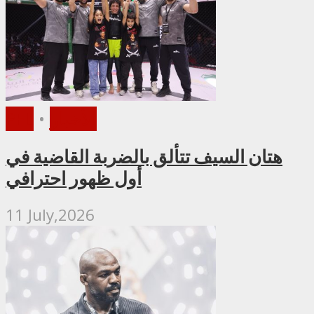
الأخبار
•
PFL
هتان السيف تتألق بالضربة القاضية في
أول ظهور احترافي
11 July,2026