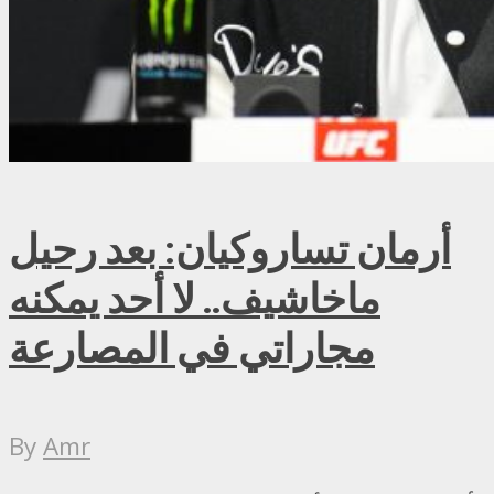
أرمان تساروكيان: بعد رحيل
ماخاشيف.. لا أحد يمكنه
مجاراتي في المصارعة
By
Amr