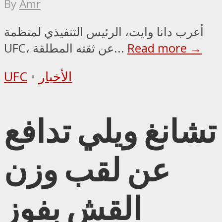
By
Amr
أعرب دانا وايت، الرئيس التنفيذي لمنظمة
Read more →
UFC، عن ثقته المطلقة...
الأخبار
•
UFC
تشانغ ويلي تدافع
عن لقب وزن
القش بفوز