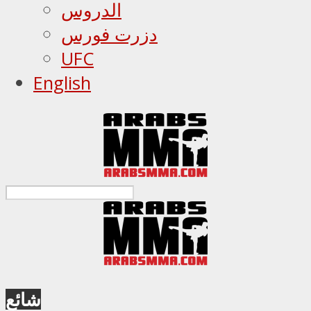
الدروس
دزرت فورس
UFC
English
شائع