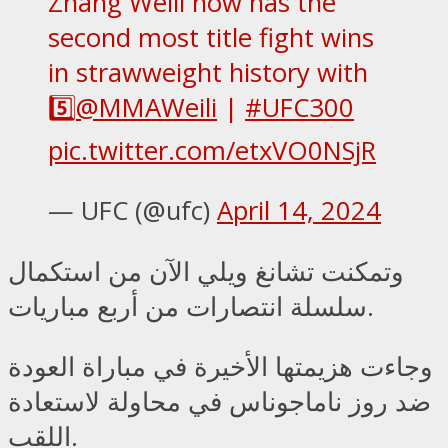
Zhang Weili now has the
second most title fight wins
in strawweight history with
5️⃣
@MMAWeili
|
#UFC300
pic.twitter.com/etxVO0NSjR
— UFC (@ufc)
April 14, 2024
وتمكنت تشانغ ويلي الآن من استكمال
سلسلة انتصارات من أربع مباريات.
وجاءت هزيمتها الأخيرة في مباراة العودة
ضد روز ناماجوناس في محاولة لاستعادة
اللقب.