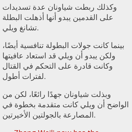
وكذلك ربطت شياونان عدة تسديدات
على القدمين يبدو أنها أذهلت البطلة
تشانغ ويلي.
بينما كانت جولات البطولة تنافسية أيضًا،
ولكن يبدو أن ويلي قد استعاد عافيتها
وكانت قادرة على التحكم في القتال
لفترات أطول.
وبذلت شياونان جهدًا رائعًا، لكن من
الواضح أن ويلي كانت متقدمة بخطوة في
المصارعة بالجولتين الأخيرتين.