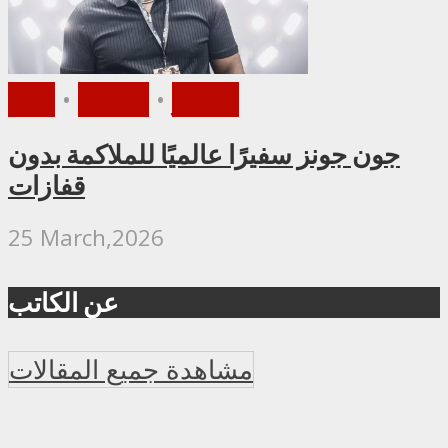
الأخبار
•
ملاكمة
•
UFC
جون جونز سفيرًا عالميًا للملاكمة بدون
قفازات
25 March,2026
عن الكاتب
مشاهدة جميع المقالات