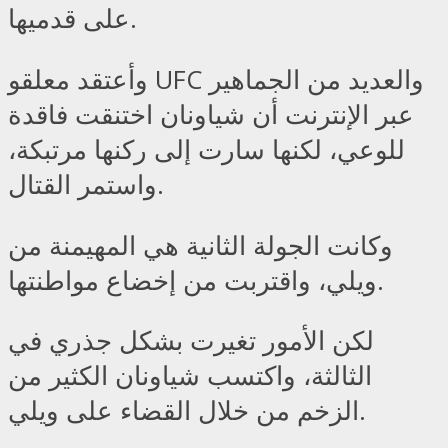
على قدميها.
وأعتقد معلقو UFC والعديد من الجماهير
عبر الإنترنت أن شياونان اختنقت فاقدة
للوعي، لكنها سارت إلى ركنها مرتبكة،
واستمر القتال.
وكانت الجولة الثانية هي المهيمنة من
ويلي، واقتربت من إخضاع مواطنتها.
لكن الأمور تغيرت بشكل جذري في
الثالثة، واكتسب شياونان الكثير من
الزخم من خلال القضاء على ويلي.