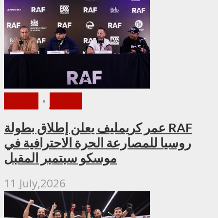
الأخبار
•
ملاكمة
عمر كريمليف يعلن إطلاق بطولة RAF
روسيا للمصارعة الحرة الاحترافية في
موسكو سبتمبر المقبل
11 July,2026