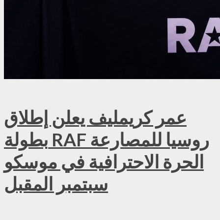
عمر كريمليف يعلن إطلاق
بطولة RAF روسيا للمصارعة
الحرة الاحترافية في موسكو
سبتمبر المقبل