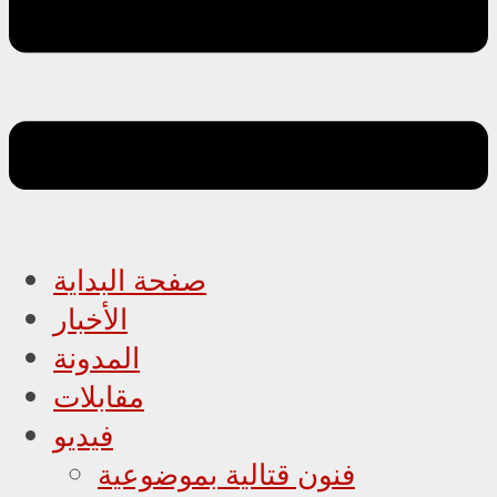
صفحة البداية
الأخبار
المدونة
مقابلات
فيديو
فنون قتالية بموضوعية