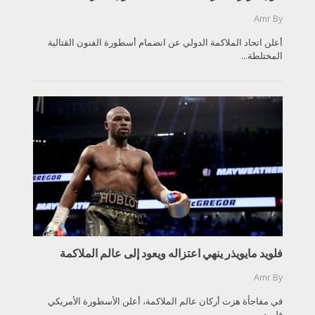
Amr
By
أعلن اتحاد الملاكمة الدولي عن انضمام أسطورة الفنون القتالية
المختلطة...
فلويد مايويذر ينهي اعتزاله ويعود إلى عالم الملاكمة
Amr
By
في مفاجأة هزت أركان عالم الملاكمة، أعلن الأسطورة الأمريكي
فلويد...