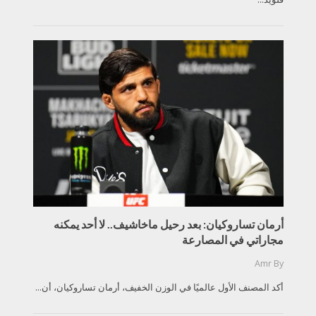
أرمان تساروكيان: بعد رحيل ماخاشيف.. لا أحد يمكنه
مجاراتي في المصارعة
Amr
By
أكد المصنف الأول عالميًا في الوزن الخفيف، أرمان تساروكيان، أن...