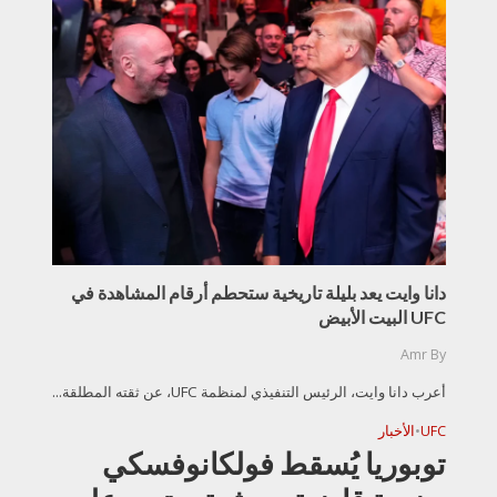
دانا وايت يعد بليلة تاريخية ستحطم أرقام المشاهدة في
UFC البيت الأبيض
Amr
By
أعرب دانا وايت، الرئيس التنفيذي لمنظمة UFC، عن ثقته المطلقة...
UFC
•
الأخبار
توبوريا يُسقط فولكانوفسكي