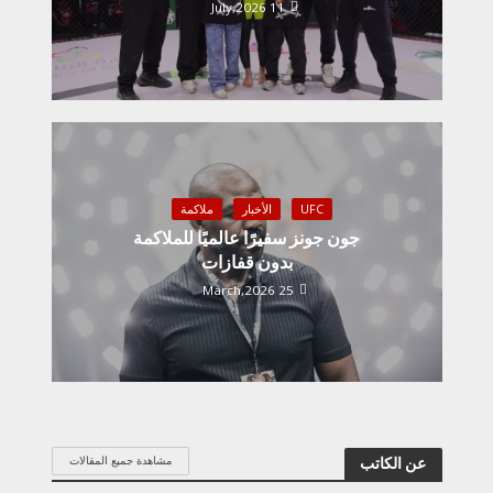
11 July,2026
UFC
الأخبار
ملاكمة
جون جونز سفيرًا عالميًا للملاكمة
بدون قفازات
25 March,2026
مشاهدة جميع المقالات
عن الكاتب