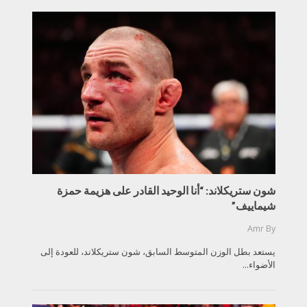
شون ستريكلاند: “أنا الوحيد القادر على هزيمة حمزة
شيماييف”
Amr
By
يستعد بطل الوزن المتوسط السابق، شون ستريكلاند، للعودة إلى
الأضواء...