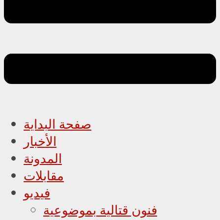
صفحة البداية
الأخبار
المدونة
مقابلات
فيديو
فنون قتالية بموضوعية