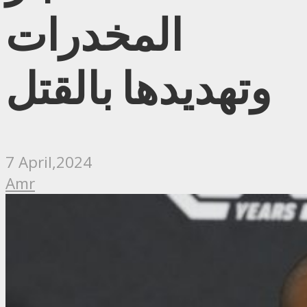
المخدرات
وتهديدها بالقتل
7 April,2024
Amr