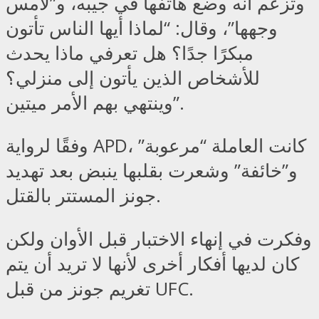
وتزعم أنه وضع هاتفها في جيبه، و”لامس
وجهها”، وقال: “لماذا أيها الناس تأتون
مبكرًا جدًا؟ هل تعرفي ماذا يحدث
للأشخاص الذين يأتون إلى منزلي؟
وينتهي بهم الأمر ميتين”.
وفقًا لرواية APD، كانت العاملة “مرعوبة”
و”خائفة” وشعرت بقلبها ينبض بعد تهديد
جونز المستتر بالقتل.
وفكرت في إنهاء الاختبار قبل الأوان ولكن
كان لديها أفكار أخرى لأنها لا تريد أن يتم
تغريم جونز من قبل UFC.