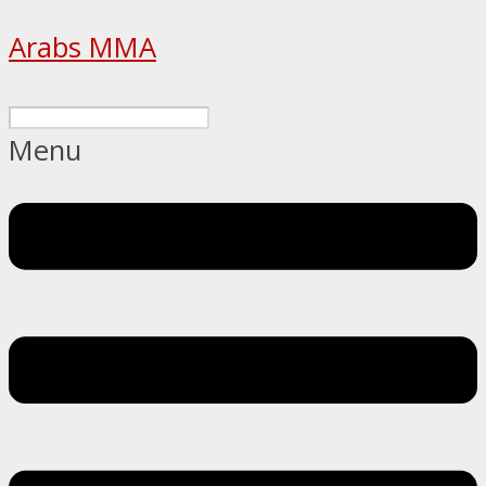
Arabs MMA
Menu