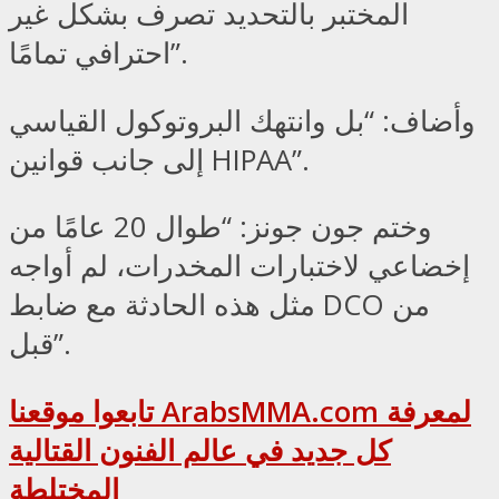
المختبر بالتحديد تصرف بشكل غير
احترافي تمامًا”.
وأضاف: “بل وانتهك البروتوكول القياسي
إلى جانب قوانين HIPAA”.
وختم جون جونز: “طوال 20 عامًا من
إخضاعي لاختبارات المخدرات، لم أواجه
مثل هذه الحادثة مع ضابط DCO من
قبل”.
تابعوا موقعنا ArabsMMA.com لمعرفة
كل جديد في عالم الفنون القتالية
المختلطة