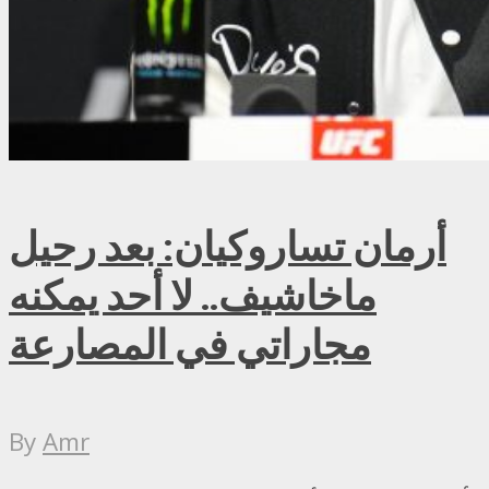
أرمان تساروكيان: بعد رحيل
ماخاشيف.. لا أحد يمكنه
مجاراتي في المصارعة
By
Amr