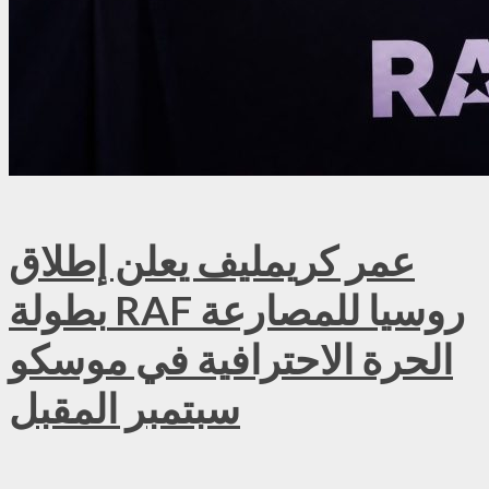
عمر كريمليف يعلن إطلاق
بطولة RAF روسيا للمصارعة
الحرة الاحترافية في موسكو
سبتمبر المقبل