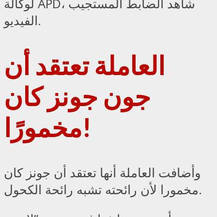
لوكالة APD، شاهد الضابط المستجيب
الفيديو.
العاملة تعتقد أن
جون جونز كان
مخمورًا!
وأضافت العاملة أنها تعتقد أن جونز كان
مخمورا لأن رائحته تشبه رائحة الكحول.