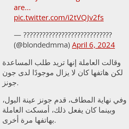
are…
pic.twitter.com/i2tVQJv2fs
— ????????????????????????????
(@blondedmma)
April 6, 2024
وقالت العاملة إنها تريد طلب المساعدة
لكن هاتفها كان لا يزال موجودًا لدى جون
جونز.
وفي نهاية المطاف، قدم جونز عينة البول،
وبينما كان يفعل ذلك، أمسكت العاملة
بهاتفها مرة أخرى.