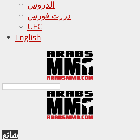
الدروس
دزرت فورس
UFC
English
شائع