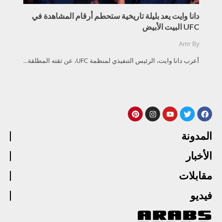
دانا وايت يعد بليلة تاريخية ستحطم أرقام المشاهدة في
UFC البيت الأبيض
Amr
By
أعرب دانا وايت، الرئيس التنفيذي لمنظمة UFC، عن ثقته المطلقة...
المدونة
الأخبار
مقابلات
فيديو