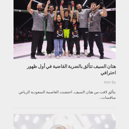
هتان السيف تتألق بالضربة القاضية في أول ظهور
احترافي
Amr
By
بتألق لافت من هتان السيف، احتضنت العاصمة السعودية الرياض
منافسات...