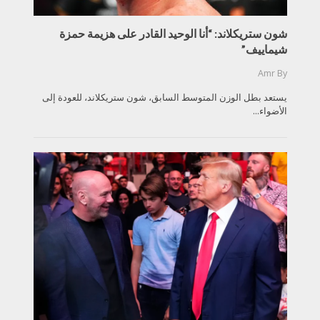
شون ستريكلاند: “أنا الوحيد القادر على هزيمة حمزة
شيماييف”
Amr
By
يستعد بطل الوزن المتوسط السابق، شون ستريكلاند، للعودة إلى
الأضواء...