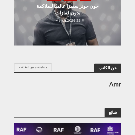
جون جونز سفيرًا عالميًا للملاكمة
بدون قفازات
25 March,2026
مشاهدة جميع المقالات
عن الكاتب
Amr
شائع