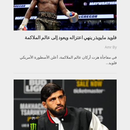
فلويد مايويذر ينهي اعتزاله ويعود إلى عالم الملاكمة
Amr
By
في مفاجأة هزت أركان عالم الملاكمة، أعلن الأسطورة الأمريكي
فلويد...