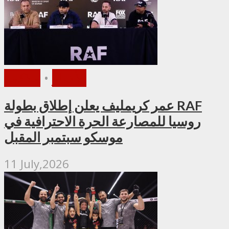
الأخبار
•
ملاكمة
عمر كريمليف يعلن إطلاق بطولة RAF
روسيا للمصارعة الحرة الاحترافية في
موسكو سبتمبر المقبل
11 July,2026