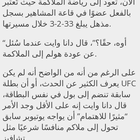
الآن، تعود إلى رياضة الملاكمة حيث تُعتبر
بالفعل عضوًا في قاعة المشاهير بسجل
مذهل يبلغ 33-2-3 خلال مسيرتها.
“أوه، حقًا؟”، قال دانا وايت عندما سُئل
عن عودة هولم إلى الملاكمة.
على الرغم من أنه من الواضح أنه لم يكن
يعرف الكثير عن الحدث، أو أن بطلة UFC
سابقة تنضم إلى بول في نفس البطاقة،
قال دانا وايت إنه على الأقل وجد الأمر
“مثيرًا للاهتمام” أن يواجه يوتيوبر سابق
تحول إلى ملاكم منافسًا شرعيًا مثل
تشافيز.