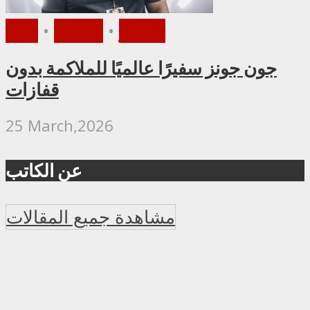
الأخبار
•
ملاكمة
•
UFC
جون جونز سفيرًا عالميًا للملاكمة بدون
قفازات
25 March,2026
عن الكاتب
مشاهدة جميع المقالات