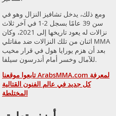
ومع ذلك، يدخل تشافيز النزال وهو في
سن 39 عامًا بسجل 2-1 في آخر ثلاث
نزالات له يعود تاريخها إلى 2021، وكان
اثنان من تلك النزالات ضد مقاتلي MMA
بعد أن هزم يورايا هول في قرار مخيب
للآمال وخسر أمام أندرسون سيلفا.
تابعوا موقعنا ArabsMMA.com لمعرفة
كل جديد في عالم الفنون القتالية
المختلطة