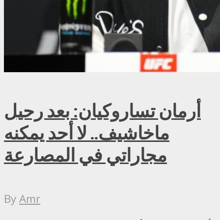
أرمان تساروكيان: بعد رحيل
ماخاشيف.. لا أحد يمكنه
مجاراتي في المصارعة
By
Amr