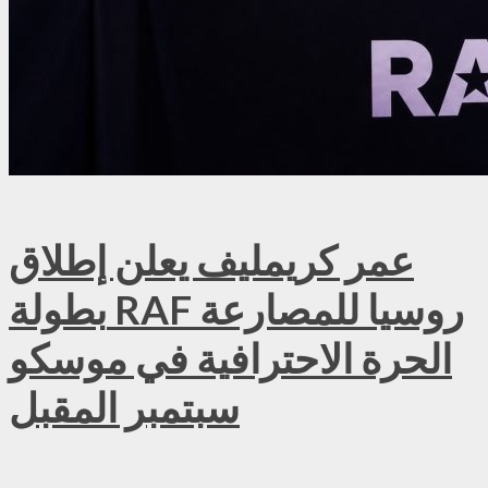
عمر كريمليف يعلن إطلاق
بطولة RAF روسيا للمصارعة
الحرة الاحترافية في موسكو
سبتمبر المقبل