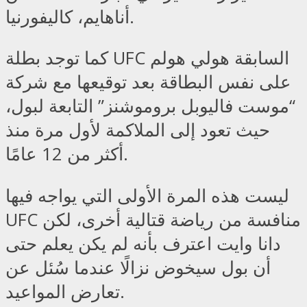
أناهايم، كاليفورنيا.
كما توجد بطلة UFC السابقة هولي هولم
على نفس البطاقة بعد توقيعها مع شركة
“موست فاليوبل بروموشنز” التابعة لبول،
حيث تعود إلى الملاكمة لأول مرة منذ
أكثر من 12 عامًا.
ليست هذه المرة الأولى التي يواجه فيها
UFC منافسة من رياضة قتالية أخرى، لكن
دانا وايت اعترف بأنه لم يكن يعلم حتى
أن بول سيخوض نزالًا عندما سُئل عن
تعارض المواعيد.