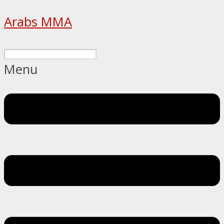
Arabs MMA
Menu