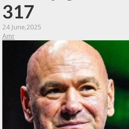
317
24 June,2025
Amr