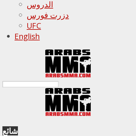
الدروس
دزرت فورس
UFC
English
شائع