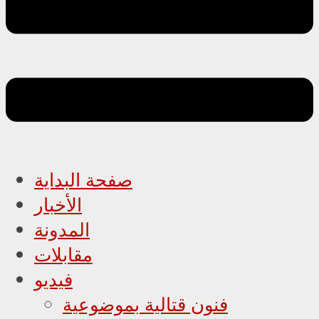
صفحة البداية
الأخبار
المدونة
مقابلات
فيديو
فنون قتالية بموضوعية