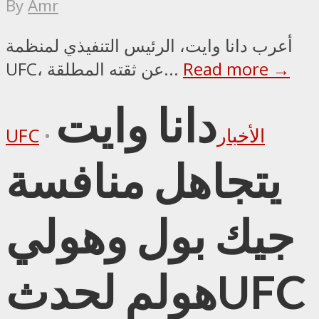
By
Amr
أعرب دانا وايت، الرئيس التنفيذي لمنظمة
Read more →
UFC، عن ثقته المطلقة...
دانا وايت
الأخبار
•
UFC
يتجاهل منافسة
جيك بول وهولي
هولم لحدثUFC