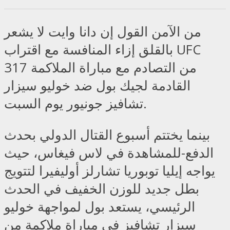
من الآمن القول إن دانا وايت لا يشعر
بالقلق إزاء المنافسة مع اقتراب UFC
317 من التصادم مع مباراة الملاكمة
القادمة لجيك بول ضد خوليو سيزار
تشافيز جونيور يوم السبت.
بينما يختتم أسبوع القتال الدولي بحدث
الدفع-للمشاهدة في لاس فيغاس، حيث
يواجه إيليا توبوريا تشارلز أوليفيرا لتتويج
بطل جديد للوزن الخفيف في الحدث
الرئيسي، يستعد بول لمواجهة خوليو
سيزار تشافيز في مباراة ملاكمة من