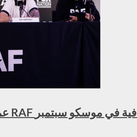
عمر ك