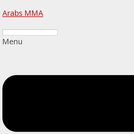
Arabs MMA
Menu