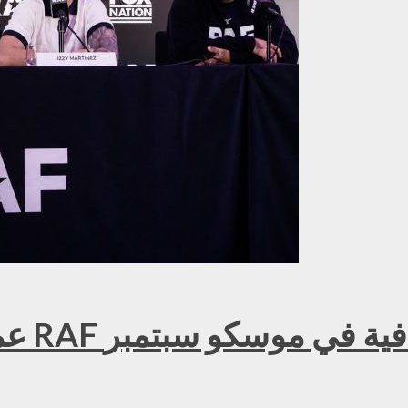
عمر ك