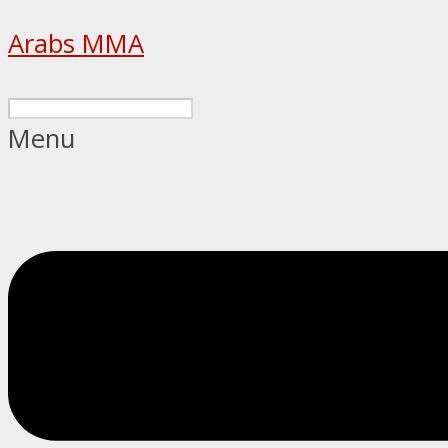
Arabs MMA
Menu