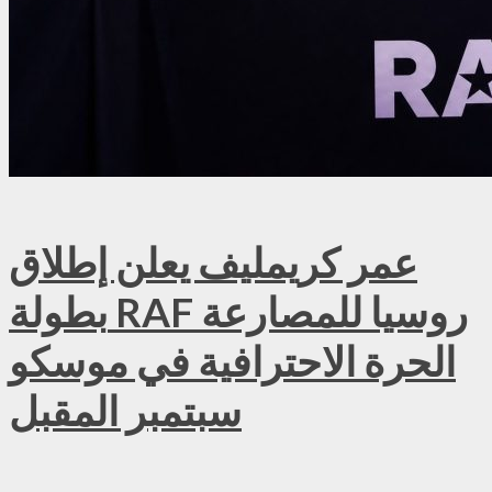
عمر كريمليف يعلن إطلاق
بطولة RAF روسيا للمصارعة
الحرة الاحترافية في موسكو
سبتمبر المقبل