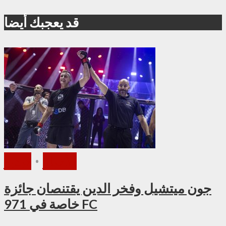
قد يعجبك أيضا
الأخبار
•
فيديو
جون ميتشيل وفخر الدين يقتنصان جائزة
خاصة في 971 FC