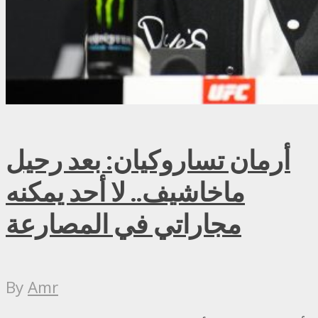
أرمان تساروكيان: بعد رحيل
ماخاشيف.. لا أحد يمكنه
مجاراتي في المصارعة
By
Amr