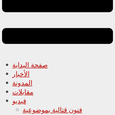
صفحة البداية
الأخبار
المدونة
مقابلات
فيديو
فنون قتالية بموضوعية