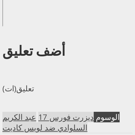
أضف تعليق
تعليق(ات)
الوسوم
ديزرت فورس 17
عبد الكريم
السلوادي ضد لويس كاديت