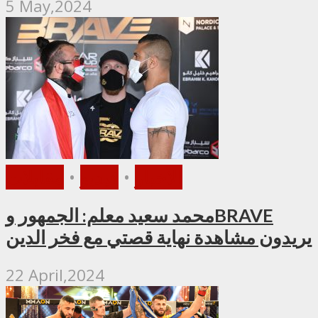
5 May,2024
الأخبار
•
فيديو
•
مقابلات
محمد سعيد معلم: الجمهور وBRAVE
يريدون مشاهدة نهاية قصتي مع فخر الدين
22 April,2024