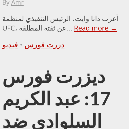
By
Amr
أعرب دانا وايت، الرئيس التنفيذي لمنظمة
Read more →
UFC، عن ثقته المطلقة...
دزرت فورس
•
فيديو
ديزرت فورس
17: عبد الكريم
السلوادي ضد