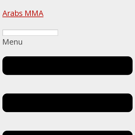
Arabs MMA
Menu