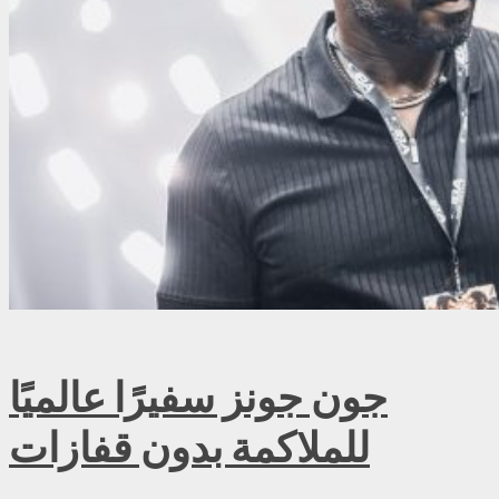
جون جونز سفيرًا عالميًا
للملاكمة بدون قفازات