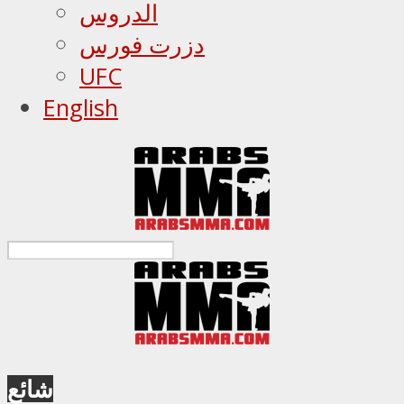
الدروس
دزرت فورس
UFC
English
شائع