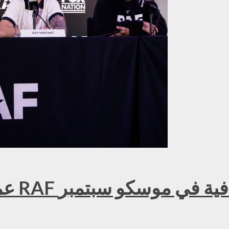
عمر ك