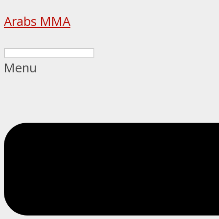
Arabs MMA
Menu