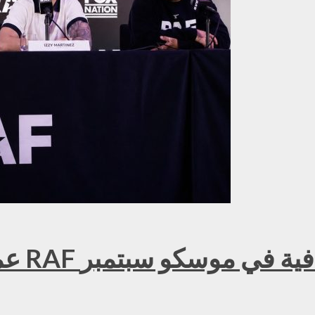
عمر ك