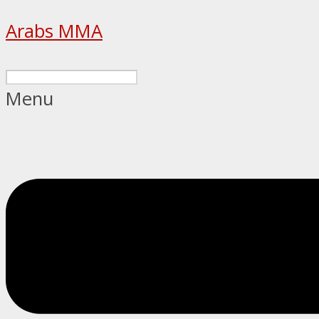
Arabs MMA
Menu