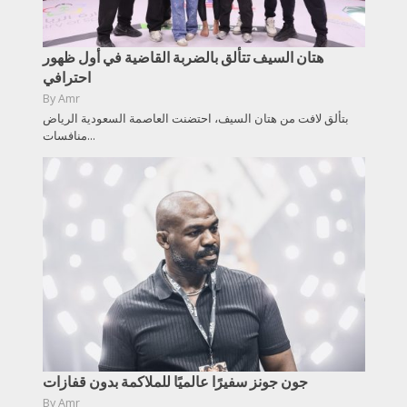
هتان السيف تتألق بالضربة القاضية في أول ظهور
احترافي
By
Amr
بتألق لافت من هتان السيف، احتضنت العاصمة السعودية الرياض
منافسات...
جون جونز سفيرًا عالميًا للملاكمة بدون قفازات
By
Amr