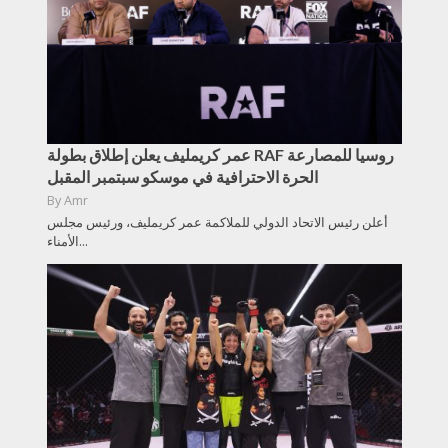
عمر كريمليف يعلن إطلاق بطولة RAF روسيا للمصارعة
الحرة الاحترافية في موسكو سبتمبر المقبل
By
Amr
أعلن رئيس الاتحاد الدولي للملاكمة عمر كريمليف، ورئيس مجلس
الأمناء...