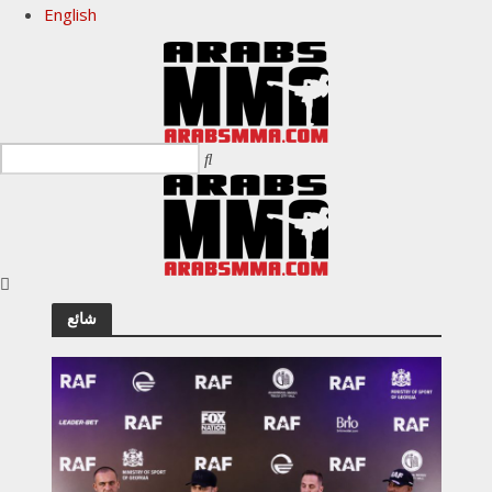
English
شائع