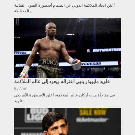
أعلن اتحاد الملاكمة الدولي عن انضمام أسطورة الفنون القتالية
المختلطة...
فلويد مايويذر ينهي اعتزاله ويعود إلى عالم الملاكمة
By
Amr
في مفاجأة هزت أركان عالم الملاكمة، أعلن الأسطورة الأمريكي
فلويد...