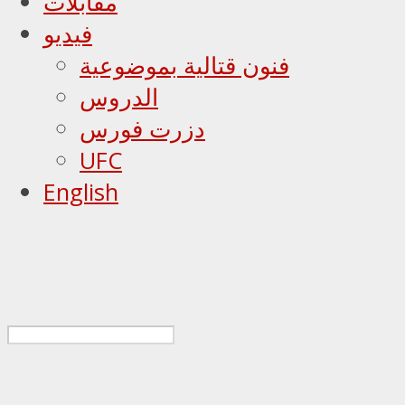
مقابلات
فيديو
فنون قتالية بموضوعية
الدروس
دزرت فورس
UFC
English