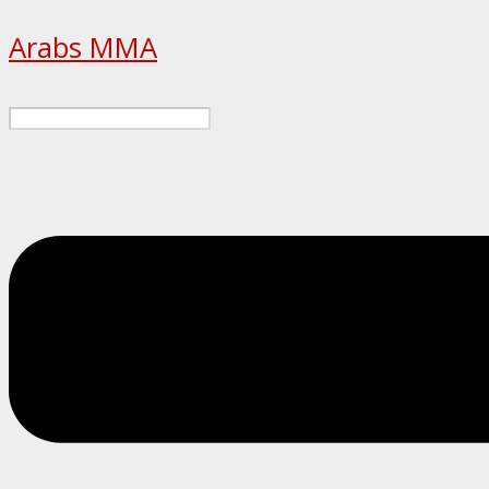
Arabs MMA
Menu