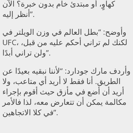
كهاوٍ، أو مبتدئ خام بدون خبرة؟ الآن
أنظر إليه”.
وأوضح: “بطل العالم في وزن الويلتر في
UFC، لكنك لم تراني أحكم عليه من قبل،
ولن تراني أبدًا”.
وأردف مارك جودارد: “لأننا نبقيه بعيدًا عن
الطريق. أنا فقط لا أريد أي متاعب، ولا
أريد أن أضع في مأزق حيث أقوم بإجراء
مكالمة يمكن أن تتعارض معه، لذا فالأمر
في كلا الاتجاهين”.