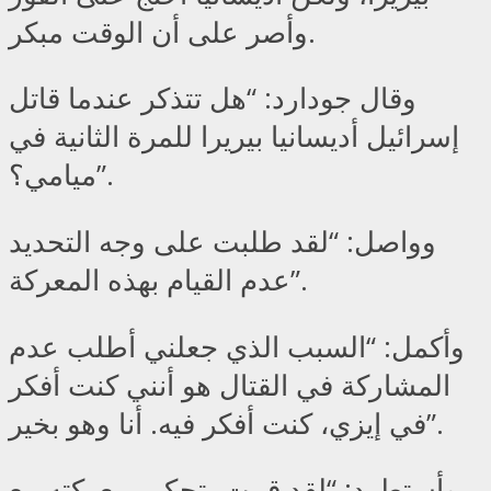
وأصر على أن الوقت مبكر.
وقال جودارد: “هل تتذكر عندما قاتل
إسرائيل أديسانيا بيريرا للمرة الثانية في
ميامي؟”.
وواصل: “لقد طلبت على وجه التحديد
عدم القيام بهذه المعركة”.
وأكمل: “السبب الذي جعلني أطلب عدم
المشاركة في القتال هو أنني كنت أفكر
في إيزي، كنت أفكر فيه. أنا وهو بخير”.
وأستطرد: “لقد قمت بتحكيم معركته مع