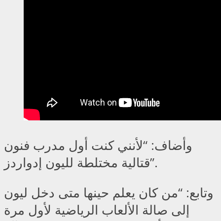
وأضاف: “لأنني كنت أول مدرب فنون
قتالية مختلطة لليون إدواردز”.
وتابع: “من كان يعلم حينها متى دخل ليون
إلى صالة الألعاب الرياضية لأول مرة