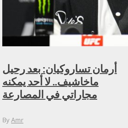
أرمان تساروكيان: بعد رحيل
ماخاشيف.. لا أحد يمكنه
مجاراتي في المصارعة
By
Amr