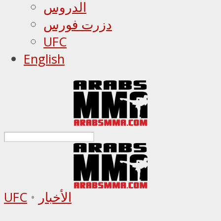
الدروس
دزرت فورس
UFC
English
الأخبار
•
UFC