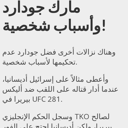
مارك جودارد
وأسباب شخصية!
وهناك نزالات أخرى فضل جودارد عدم
تحكيمها لأسباب شخصية.
وأعطى مثالاً على إسرائيل أديسانيا،
عندما أدار قتاله على اللقب ضد أليكس
بيريرا في UFC 281.
وسجل الحكم الإنجليزي TKO لصالح
بيريرا، ولكن أديسانيا احتج على الفور