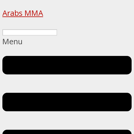
Arabs MMA
Menu