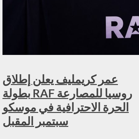
عمر كريمليف يعلن إطلاق
بطولة RAF روسيا للمصارعة
الحرة الاحترافية في موسكو
سبتمبر المقبل