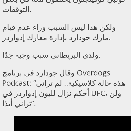
التوقفات.
ولكن هذا ليس السبب وراء عدم قيام
مارك جودارد بإدارة معارك إدواردز.
ولدى البريطاني سبب وجيه جدًا.
وقال جودارد في برنامج Overdogs
Podcast: “هذه حالة كلاسيكية.. لم تراني
أحكم نزال لليون إدواردز في UFC، ولن
تراني أبدًا”.