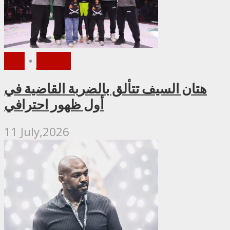
الأخبار
•
PFL
هتان السيف تتألق بالضربة القاضية في
أول ظهور احترافي
11 July,2026