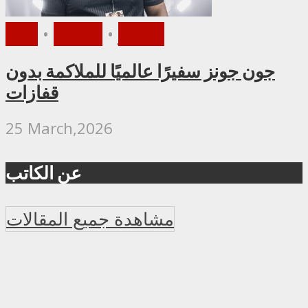
الأخبار
•
ملاكمة
•
UFC
جون جونز سفيرًا عالميًا للملاكمة بدون
قفازات
25 March,2026
عن الكاتب
مشاهدة جميع المقالات