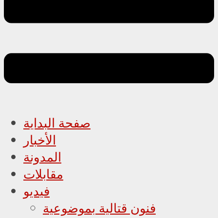
صفحة البداية
الأخبار
المدونة
مقابلات
فيديو
فنون قتالية بموضوعية