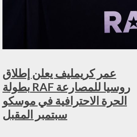
عمر كريمليف يعلن إطلاق
بطولة RAF روسيا للمصارعة
الحرة الاحترافية في موسكو
سبتمبر المقبل