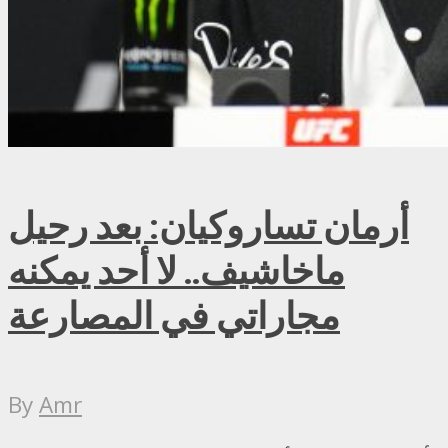
أرمان تساروكيان: بعد رحيل
ماخاشيف.. لا أحد يمكنه
مجاراتي في المصارعة
By
Amr