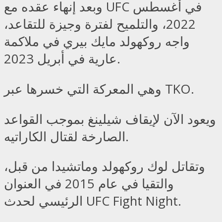
وبعد إنهاء عقده مع UFC في أغسطس
2022، والتلميح لفترة وجيزة للتقاعد،
واجه روكهولد مايك بيري في ملاكمة
عارية في أبريل 2023.
وهي المعركة التي خسرها عبر TKO.
ويعود الآن لإيقاف شيلينغ بموجب القواعد
الصارخة لقتال الكاراتيه.
وتقاتل لوك روكهولد وماتشيدا من قبل،
والتقيا في عام 2015 في العنوان
الرئيسي لحدث UFC Fight Night.