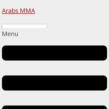
Arabs MMA
Menu