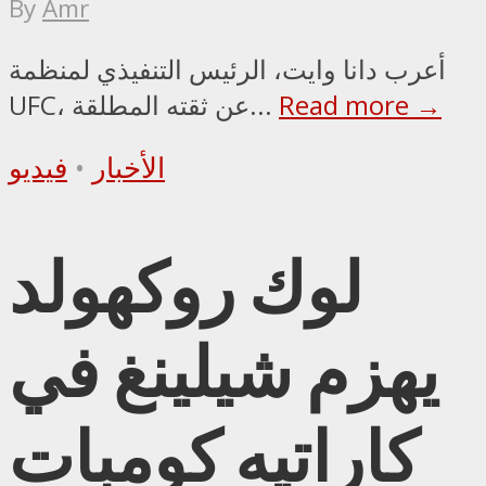
By
Amr
أعرب دانا وايت، الرئيس التنفيذي لمنظمة
Read more →
UFC، عن ثقته المطلقة...
الأخبار
•
فيديو
لوك روكهولد
يهزم شيلينغ في
كاراتيه كومبات