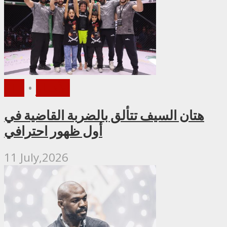
الأخبار
•
PFL
هتان السيف تتألق بالضربة القاضية في
أول ظهور احترافي
11 July,2026