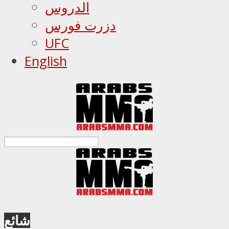
الدروس
دزرت فورس
UFC
English
شائع