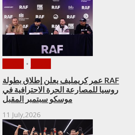
الأخبار
•
ملاكمة
عمر كريمليف يعلن إطلاق بطولة RAF
روسيا للمصارعة الحرة الاحترافية في
موسكو سبتمبر المقبل
11 July,2026