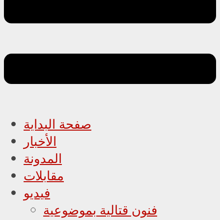
صفحة البداية
الأخبار
المدونة
مقابلات
فيديو
فنون قتالية بموضوعية