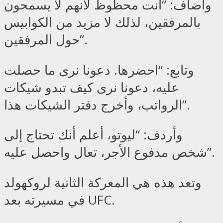
وأضاف: “أنت محظوظ لأنهم لا يسمحون
بالمرفقين، لذلك لا مزيد من الكوابيس
حول المرفقين”.
وتابع: “احضرها. دعونا نرى ما حصلت
عليه، دعونا نرى كيف تبدو شيكات
الرواتب، وأخرج دفتر الشيكات هذا”.
وأردف: “ليوتو، أعلم أنك تحتاج إلى
شخص مدفوع الأجر، تعال واحصل عليه”.
وتعد هذه هي المعركة الثانية لروكهولد
في مسيرته بعد UFC.