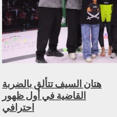
هتان السيف تتألق بالضربة
القاضية في أول ظهور
احترافي