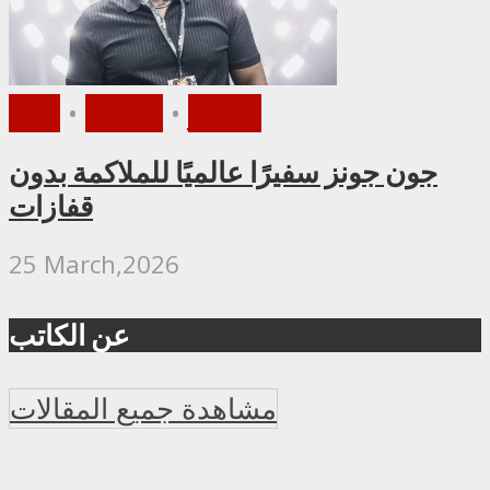
الأخبار
•
ملاكمة
•
UFC
جون جونز سفيرًا عالميًا للملاكمة بدون
قفازات
25 March,2026
عن الكاتب
مشاهدة جميع المقالات