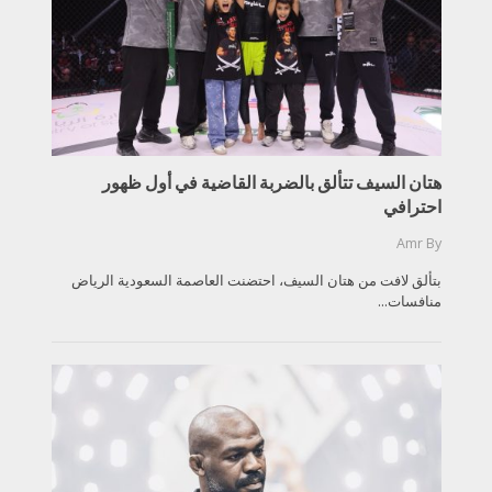
هتان السيف تتألق بالضربة القاضية في أول ظهور
احترافي
Amr
By
بتألق لافت من هتان السيف، احتضنت العاصمة السعودية الرياض
منافسات...