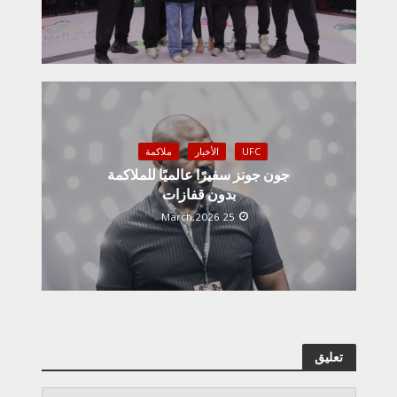
UFC
الأخبار
ملاكمة
جون جونز سفيرًا عالميًا للملاكمة
بدون قفازات
25 March,2026
تعليق