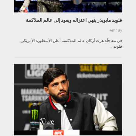
فلويد مايويذر ينهي اعتزاله ويعود إلى عالم الملاكمة
Amr
By
في مفاجأة هزت أركان عالم الملاكمة، أعلن الأسطورة الأمريكي
فلويد...