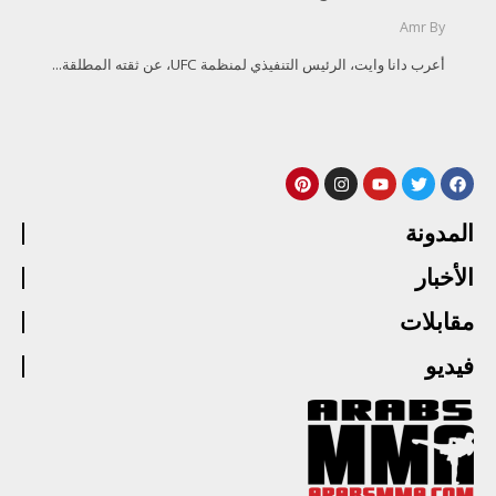
Amr
By
أعرب دانا وايت، الرئيس التنفيذي لمنظمة UFC، عن ثقته المطلقة...
المدونة
الأخبار
مقابلات
فيديو