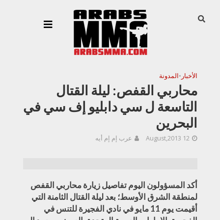
الأخبار
•
المدونة
محاربي القفص: ليلة القتال
التاسعة ل سي دابليو إف سي في
البحرين
12 August,2013
عرب إم إم أيه
أكد المسؤولون اليوم تفاصيل زيارة محاربي القفص
لمنطقة الشرق الأوسط؛ بعد ليلة القتال الثامنة التي
أقيمت يوم 11 مايو في نادي الفجيرة للتنس في