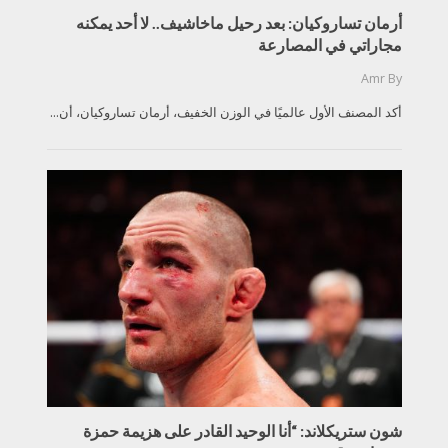
أرمان تساروكيان: بعد رحيل ماخاشيف.. لا أحد يمكنه
مجاراتي في المصارعة
Amr
By
أكد المصنف الأول عالميًا في الوزن الخفيف، أرمان تساروكيان، أن...
شون ستريكلاند: “أنا الوحيد القادر على هزيمة حمزة