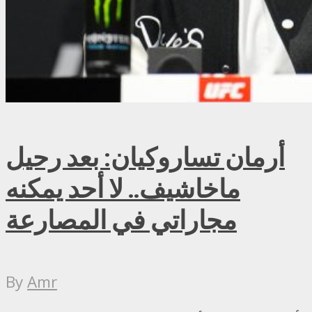
أرمان تساروكيان: بعد رحيل
ماخاشيف.. لا أحد يمكنه
مجاراتي في المصارعة
By
Amr