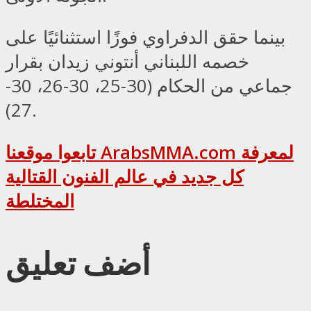
بينما حقق الدفراوي فوزًا استثنائيًا على
خصمه اللبناني أنتوني زيدان بقرار
جماعي من الحكام (30-25، 30-26، 30-
27).
تابعوا موقعنا ArabsMMA.com لمعرفة
كل جديد في عالم الفنون القتالية
المختلطة
أضف تعليق