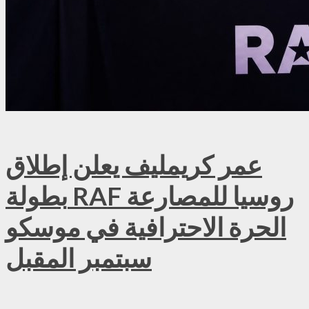
عمر كريمليف يعلن إطلاق
بطولة RAF روسيا للمصارعة
الحرة الاحترافية في موسكو
سبتمبر المقبل