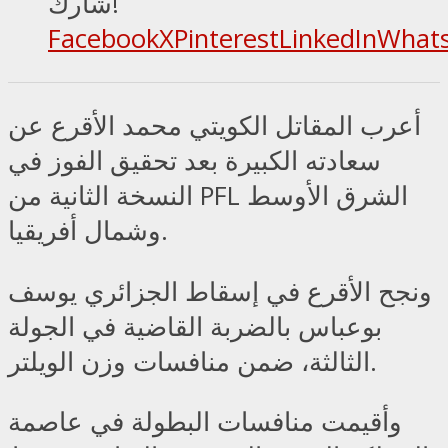
شارك!
Facebook
X
Pinterest
LinkedIn
What
أعرب المقاتل الكويتي محمد الأقرع عن
سعادته الكبيرة بعد تحقيق الفوز في
النسخة الثانية من PFL الشرق الأوسط
وشمال أفريقيا.
ونجح الأقرع في إسقاط الجزائري يوسف
بوعباس بالضربة القاضية في الجولة
الثالثة، ضمن منافسات وزن الويلتر.
وأقيمت منافسات البطولة في عاصمة