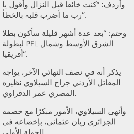
وأردف: “كنت خائفا قبل النزال وأقول يا
رب ما أضرب قلبه بالخطأ”.
وختم: “بعد عدة أشهر قليلة سأكون بطلا
لبطولة PFL الشرق الأوسط وشمال
أفريقيا”.
يذكر أنه في نصف النهائي الآخر، يواجه
المقاتل الأردني جراح السيلاوي نظيره
المصري عمر الدفراوي.
وأنهى السيلاوي، الأمور مبكرًا مع خصمه
الجزائري ريان عثماني، بإخضاعه في
الجولة الأولى.