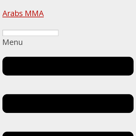
Arabs MMA
Menu