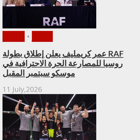
الأخبار
•
ملاكمة
عمر كريمليف يعلن إطلاق بطولة RAF
روسيا للمصارعة الحرة الاحترافية في
موسكو سبتمبر المقبل
11 July,2026