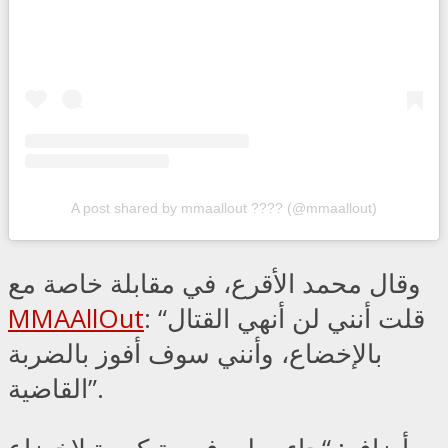
A post shared by mmaallout ???? (@mmaallout)
وقال محمد الأقرع، في مقابلة خاصة مع
: “قلت أنني لن أنهي القتال
MMAAllOut
بالإخضاع، وأنني سوف أفوز بالضربة
القاضية”.