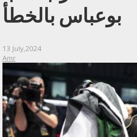
بوعباس بالخطأ
13 July,2024
Amr