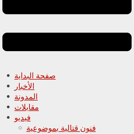
صفحة البداية
الأخبار
المدونة
مقابلات
فيديو
فنون قتالية بموضوعية