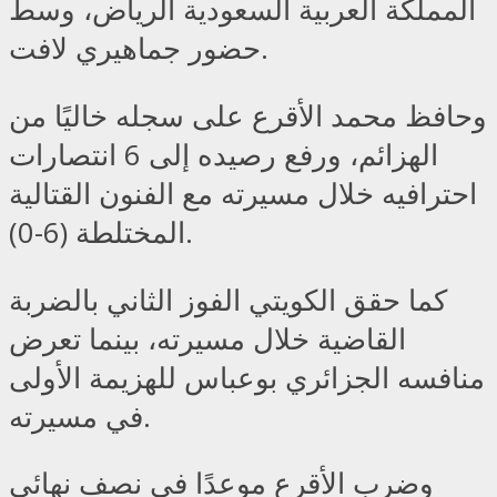
المملكة العربية السعودية الرياض، وسط
حضور جماهيري لافت.
وحافظ محمد الأقرع على سجله خاليًا من
الهزائم، ورفع رصيده إلى 6 انتصارات
احترافيه خلال مسيرته مع الفنون القتالية
المختلطة (6-0).
كما حقق الكويتي الفوز الثاني بالضربة
القاضية خلال مسيرته، بينما تعرض
منافسه الجزائري بوعباس للهزيمة الأولى
في مسيرته.
وضرب الأقرع موعدًا في نصف نهائي