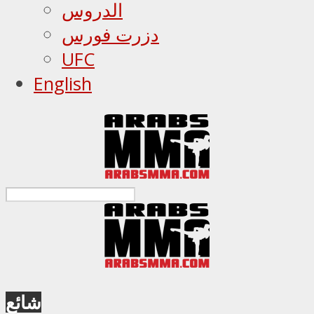
الدروس
دزرت فورس
UFC
English
شائع