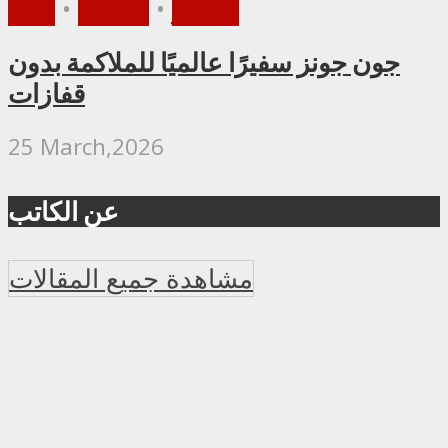
الأخبار
•
ملاكمة
•
UFC
جون جونز سفيرًا عالميًا للملاكمة بدون
قفازات
25 March,2026
عن الكاتب
مشاهدة جميع المقالات