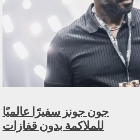
جون جونز سفيرًا عالميًا
للملاكمة بدون قفازات