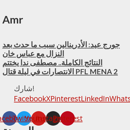
Amr
جورج عيد: الأدرينالين سبب ما حدث بعد
النزال مع عباس خان
النتائج الكاملة.. مصطفى ندا يختتم
الانتصارات في ليلة قتال PFL MENA 2
شارك!
Facebook
X
Pinterest
LinkedIn
What
acebook
Twitter
Youtube
Instagram
Pinterest