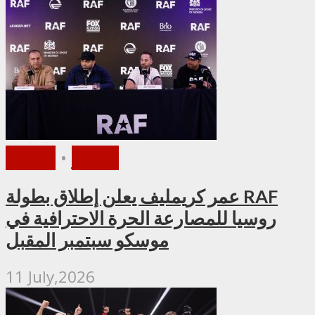
الأخبار
•
ملاكمة
عمر كريمليف يعلن إطلاق بطولة RAF
روسيا للمصارعة الحرة الاحترافية في
موسكو سبتمبر المقبل
11 July,2026