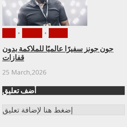
الأخبار
•
ملاكمة
•
UFC
جون جونز سفيرًا عالميًا للملاكمة بدون
قفازات
25 March,2026
أضف تعليق
إضغط هنا لإضافة تعليق