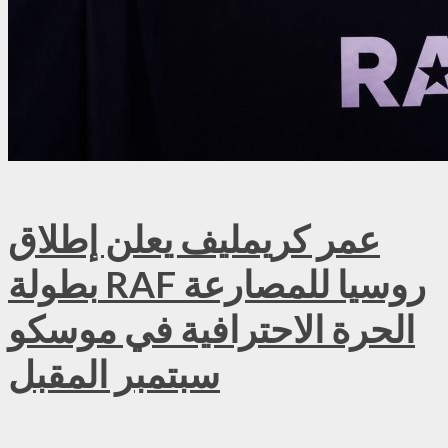
عمر كريمليف يعلن إطلاق
بطولة RAF روسيا للمصارعة
الحرة الاحترافية في موسكو
سبتمبر المقبل