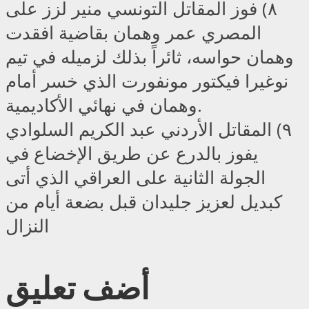
٨) فوز المقاتل التونسي منير لزز على
المصري عمر وهمان بقاضية افقدت
وهمان حواسه، ثائراً بذلك لزميله في تيم
نوغيرا فيكتور مونفورت الذي خسر أمام
وهمان في نهائي الأكاديمية.
٩) المقاتل الأردني عبد الكريم السلوادي
يفوز بالدرع عن طريق الإخضاع في
الجولة الثانية على العراقي الذي أتى
كبديل لعزيز جليدان قبل بضعة أيام من
النزال
أضف تعليق