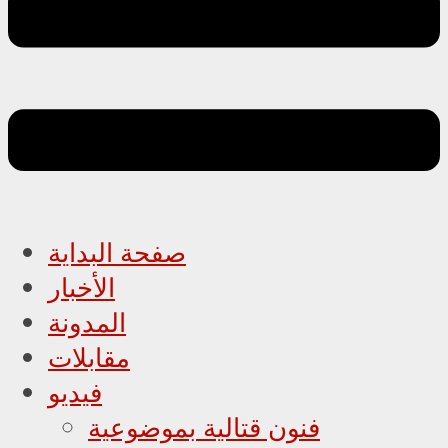
صفحة البداية
الأخبار
المدونة
مقابلات
فيديو
فنون قتالية بموضوعية