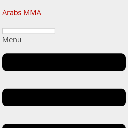
Arabs MMA
Menu