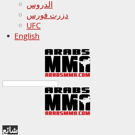
الدروس
دزرت فورس
UFC
English
شائع