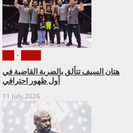
الأخبار
•
PFL
هتان السيف تتألق بالضربة القاضية في
أول ظهور احترافي
11 July,2026