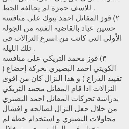
للاسف حمزة لم يحالفه الحظ .
٢) فوز المقاتل احمد بيوك على منافسه
حسين عياد بالقاضيه الفنيه من الجوله
الأولى التي كانت من اسرع النزالات في
تلك الليله .
٣) فوز محمد التريكي على منافسه
الكويتي احمد البصيري بحركة إخضاع (
تقييد الذراع ) و هذا النزال كان من اقوى
النزالات اذا قام المقاتل محمد التريكي
بدراسة تحركات المقاتل احمد البصيري
من خلال جعل النزال لصالحه و افشال
محاولات البصيري و استخدام خطة لم
تخطر في بال البصيري من خلال