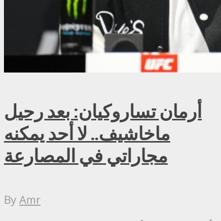
أرمان تساروكيان: بعد رحيل
ماخاشيف.. لا أحد يمكنه
مجاراتي في المصارعة
By
Amr