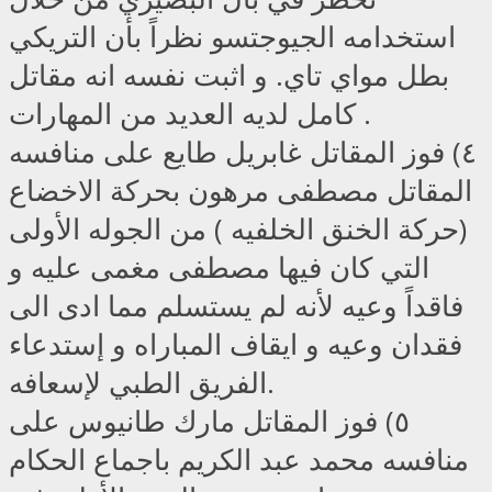
استخدامه الجيوجتسو نظراً بأن التريكي
بطل مواي تاي. و اثبت نفسه انه مقاتل
كامل لديه العديد من المهارات .
٤) فوز المقاتل غابريل طايع على منافسه
المقاتل مصطفى مرهون بحركة الاخضاع
(حركة الخنق الخلفيه ) من الجوله الأولى
التي كان فيها مصطفى مغمى عليه و
فاقداً وعيه لأنه لم يستسلم مما ادى الى
فقدان وعيه و ايقاف المباراه و إستدعاء
الفريق الطبي لإسعافه.
٥) فوز المقاتل مارك طانيوس على
منافسه محمد عبد الكريم باجماع الحكام