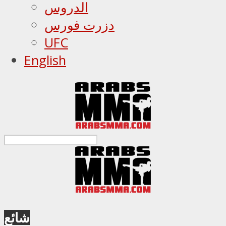
الدروس
دزرت فورس
UFC
English
شائع