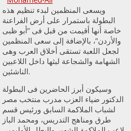
ويسعى المنظمين لبدء تنظيم هذه
البطولة باستمرار على أرض الفراعنة
خاصة أنها أقيمت من قبل فى “أبو ظبى
والأردن”، بالإضافة إلى سعى المنظمين
لجعل اللعبة تستقى أخلاق العرب وهى
الشهامة والشجاعة لبثها داخل اللاعبين
الناشئين.
وسيكون أبرز الحاضرين فى البطولة
الدكتور ضياء العزب مدرب منتخب مصر
لشباب الملاكمة السابق ورئيس قسم
طرق ومناهج التدريس، ومحمد الباز
لاعب الملاكمة الشهير والبطل الأوليمبى