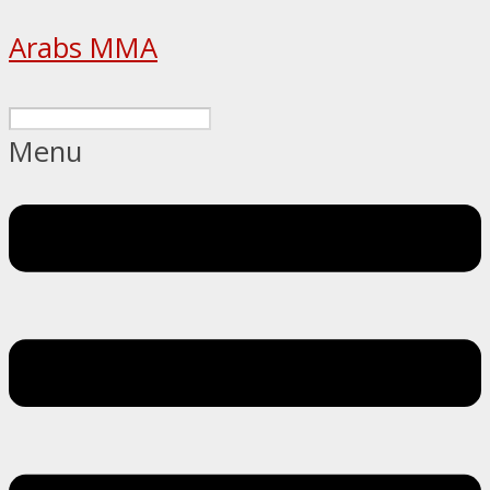
Arabs MMA
Menu