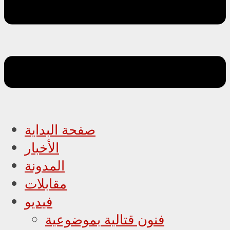
صفحة البداية
الأخبار
المدونة
مقابلات
فيديو
فنون قتالية بموضوعية