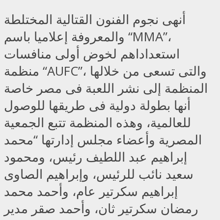
أنهى نجوم الفنون القتالية المختلطة
والمعروفة إعلاميا باسم “MMA”،
استعداداهم لخوض أولى منافسات
منظمة “AUFC”، والتى تسعى من خلالها
المنظمة إلى نشر اللعبة فى مصر خاصة
أنها بطولة دولية فى طريقها للوصول
للعالمية، وهذه المنظمة تتبع الجمعية
المصرية وأعضاء مجلس إدارتها “محمد
إبراهيم عبد اللطيف رئيس، ومحمود
سعيد نائب للرئيس، وإبراهيم الصاوى
إبراهيم سكرتير عام، وأحمد محمد
رمضان سكرتير ثان، وأحمد صقر مدير