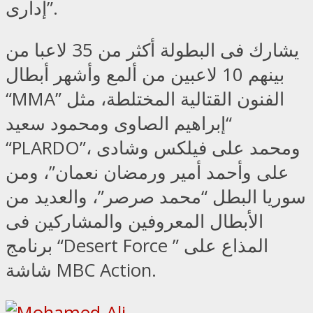
إدارى”.
يشارك فى البطولة أكثر من 35 لاعبا من
بينهم 10 لاعبين من ألمع وأشهر أبطال
“MMA” الفنون القتالية المختلطة، مثل
“إبراهيم الصاوى ومحمود سعيد
“PLARDO”، ومحمد على فيلكس وشادى
على وأحمد أمير ورمضان نعمان”، ومن
سوريا البطل “محمد صرصر”، والعديد من
الأبطال المعروفين والمشاركين فى
برنامج “Desert Force ” المذاع على
شاشة MBC Action.