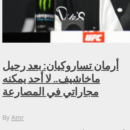
أرمان تساروكيان: بعد رحيل
ماخاشيف.. لا أحد يمكنه
مجاراتي في المصارعة
By
Amr