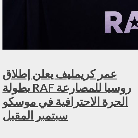
عمر كريمليف يعلن إطلاق
بطولة RAF روسيا للمصارعة
الحرة الاحترافية في موسكو
سبتمبر المقبل