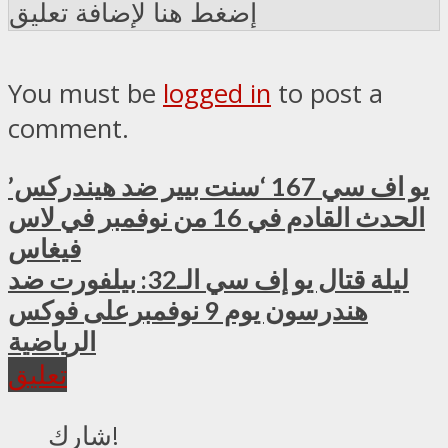
إضغط هنا لإضافة تعليق
You must be
logged in
to post a
comment.
يو اف سي 167 ‘سنت بيير ضد هيندركس’
الحدث القادم في 16 من نوفمبر في لاس
فيغاس
ليلة قتال يو إف سي الـ32: بيلفورت ضد
هندرسون يوم 9 نوفمبرعلى فوكس
الرياضية
تعليق
شارك!