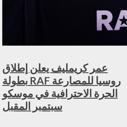
عمر كريمليف يعلن إطلاق
بطولة RAF روسيا للمصارعة
الحرة الاحترافية في موسكو
سبتمبر المقبل