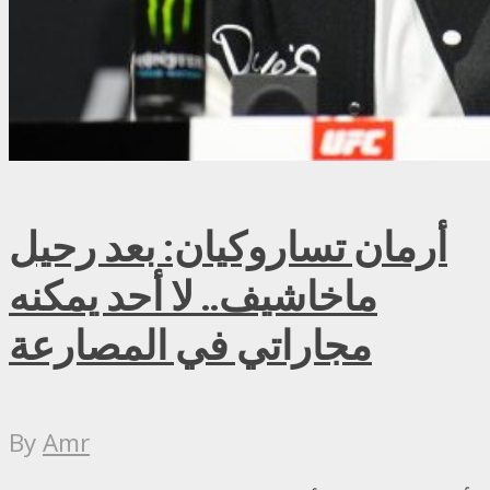
أرمان تساروكيان: بعد رحيل
ماخاشيف.. لا أحد يمكنه
مجاراتي في المصارعة
By
Amr