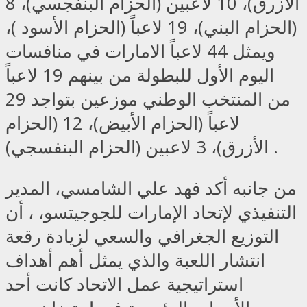
الأزرق)، 10 لاعبين (الحزام البنفجسي)، 8
(الحزام البني)، 19 لاعباً (الحزام الأسود )،
ويمثل 44 لاعباً الامارات في منافسات
اليوم الأول للبطولة من بينهم 19 لاعباً
من المنتخب الوطني موزعين بتواجد 29
لاعباً (الحزام الأبيض)، 12 (الحزام
الأزرق)، 3 لاعبين (الحزام البنفسجي) .
من جانبه أكد فهد علي الشامسي، المدير
التنفيذي لإتحاد الإمارات للجوجيتسو، ، أن
التوزيع الجغرافي والسعي لزيادة رقعة
انتشار اللعبة والذي يمثل أهم أهداف
استراتيجية عمل الاتحاد كانت أحد