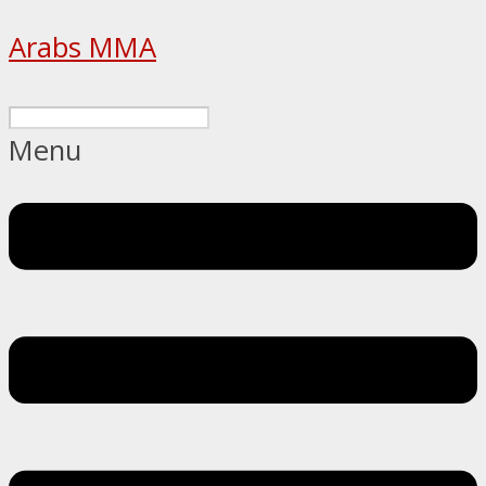
Arabs MMA
Menu