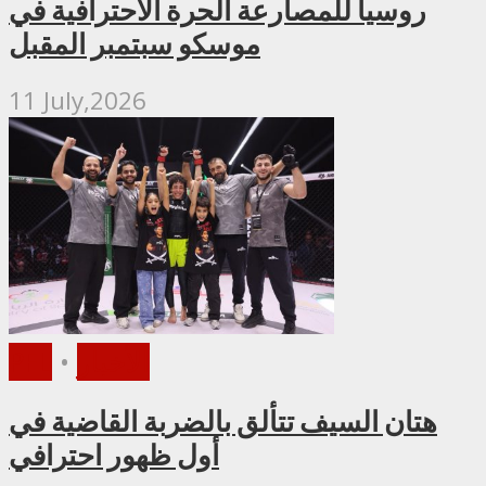
روسيا للمصارعة الحرة الاحترافية في
موسكو سبتمبر المقبل
11 July,2026
الأخبار
•
PFL
هتان السيف تتألق بالضربة القاضية في
أول ظهور احترافي