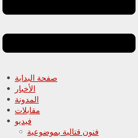
صفحة البداية
الأخبار
المدونة
مقابلات
فيديو
فنون قتالية بموضوعية