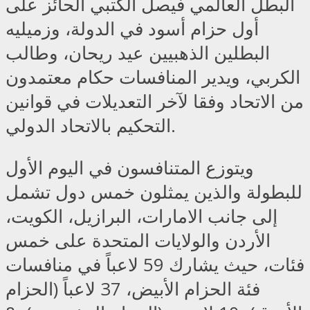
البطل العالمي فيصل الكتبي الحائز على
أول حزام أسود في الدولة، وزميليه
البطلين الذهبيين عيد ريحان، وطالب
الكربي، ويدير المنافسات حكام معتمدون
من الاتحاد وفقا لآخر التعديلات في قوانين
التحكيم بالاتحاد الدولي.
ويتوزع المتنافسون في اليوم الأول
للبطولة والذين يمثلون خمس دول تشمل
إلى جانب الامارات، البرازيل، الكويت،
الأردن والولايات المتحدة على خمس
فئات، حيث يشارك 59 لاعباً في منافسات
فئة الحزام الأبيض، 37 لاعباً (الحزام