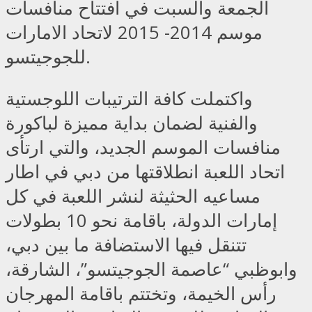
الجمعة والسبت في افتتاح منافسات
موسم 2014- 2015 لاتحاد الامارات
للجوجيتسو.
واكتملت كافة الترتيبات اللوجستية
والفنية لضمان بداية مميزة لباكورة
منافسات الموسم الجديد، والتي ارتأى
اتحاد اللعبة انطلاقتها من دبي في اطار
مساعيه الحثيثة لنشر اللعبة في كل
إمارات الدولة، باقامة نحو 10 بطولات
تتنقل فيها الاستضافة ما بين دبي،
وابوظبي “عاصمة الجوجيتسو”، الشارقة،
رأس الخيمة، وتختتم باقامة المهرجان