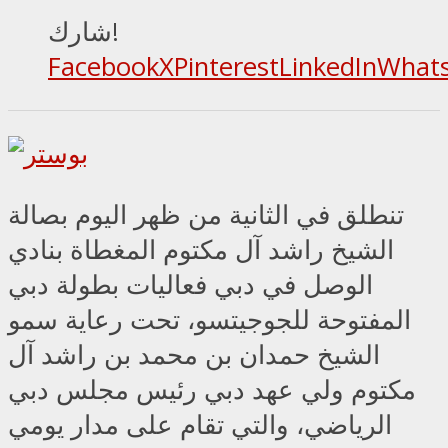
شارك!
Facebook
X
Pinterest
LinkedIn
What
تنطلق في الثانية من ظهر اليوم بصالة
الشيخ راشد آل مكتوم المغطاة بنادي
الوصل في دبي فعاليات بطولة دبي
المفتوحة للجوجيتسو، تحت رعاية سمو
الشيخ حمدان بن محمد بن راشد آل
مكتوم ولي عهد دبي رئيس مجلس دبي
الرياضي، والتي تقام على مدار يومي