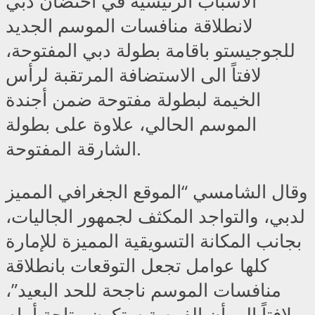
الأسباب الرئيسية في احتضان دبي
لانطلاقة منافسات الموسم الجديد
للجوجيستو باقامة بطولة دبي المفتوحة،
لافتاً الى الاستضافة المرتقبة لرأس
الخيمة لبطولة مفتوحة ضمن أجندة
الموسم الحالي، علاوة على بطولة
الشارقة المفتوحة.
وقال الشامسي “الموقع الجغرافي المميز
لدبي، والتواجد المكثف لجمهور الجاليات،
بجانب المكانة التسويقية المميزة للإمارة
كلها عوامل تجعل التوقعات بانطلاقة
منافسات الموسم ناجحة للحد البعيد”،
لافتاً الى أن الفرصة ستكون متاحة أمام