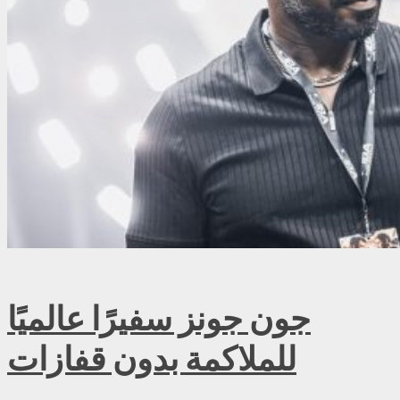
جون جونز سفيرًا عالميًا
للملاكمة بدون قفازات