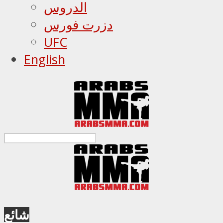
الدروس
دزرت فورس
UFC
English
شائع